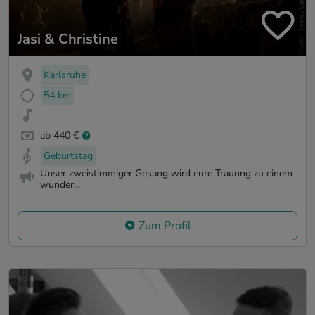
Jasi & Christine
Karlsruhe
54 km
ab 440 €
Geburtstag
Unser zweistimmiger Gesang wird eure Trauung zu einem
wunder...
Zum Profil