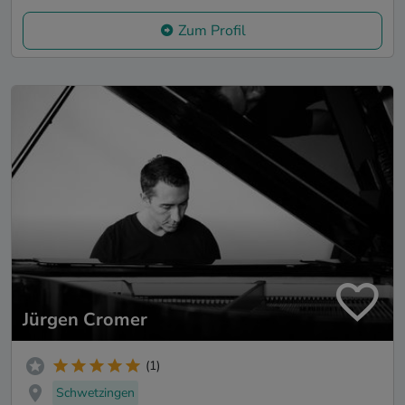
Zum Profil
Jürgen Cromer
(1)
Schwetzingen