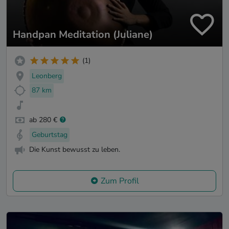
Handpan Meditation (Juliane)
(1)
Leonberg
87 km
ab 280 €
Geburtstag
Die Kunst bewusst zu leben.
Zum Profil