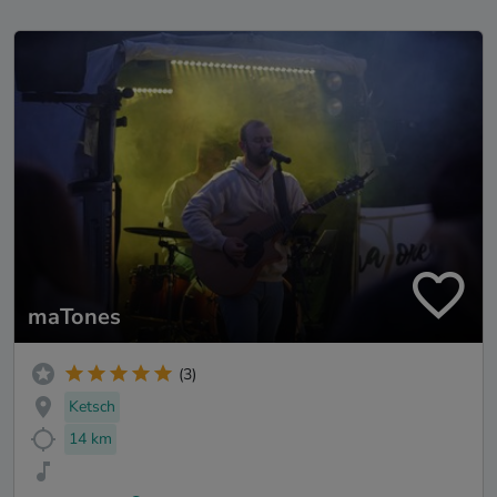
maTones
(3)
Ketsch
14 km