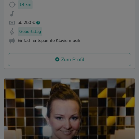
14 km
ab 250 €
Geburtstag
Einfach entspannte Klaviermusik
Zum Profil