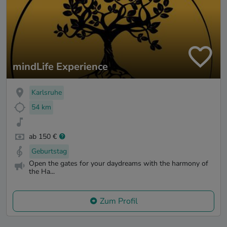
mindLife Experience
Karlsruhe
54 km
ab 150 €
Geburtstag
Open the gates for your daydreams with the harmony of
the Ha...
Zum Profil