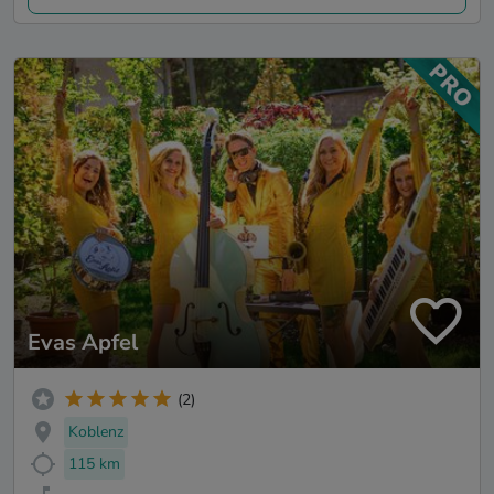
Evas Apfel
(2)
Koblenz
115 km