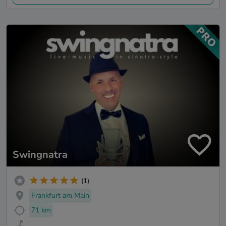
Swingnatra
(1)
Frankfurt am Main
71 km