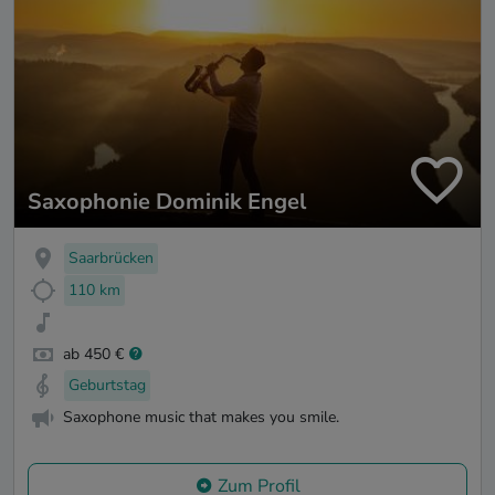
Saxophonie Dominik Engel
Saarbrücken
110 km
ab 450 €
Geburtstag
Saxophone music that makes you smile.
Zum Profil