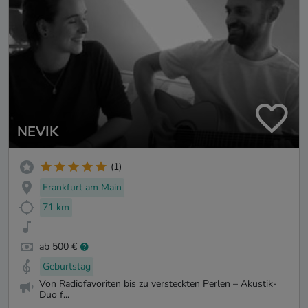
NEVIK
(1)
Frankfurt am Main
71 km
ab 500 €
Geburtstag
Von Radiofavoriten bis zu versteckten Perlen – Akustik-
Duo f...