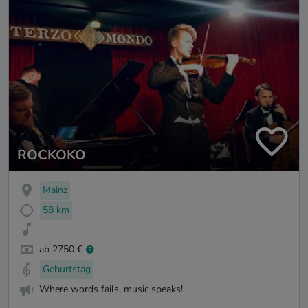
ROCKOKO
Mainz
58 km
ab 2750 €
Geburtstag
Where words fails, music speaks!