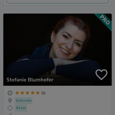
Stefanie Blumhofer
(5)
Karlsruhe
54 km