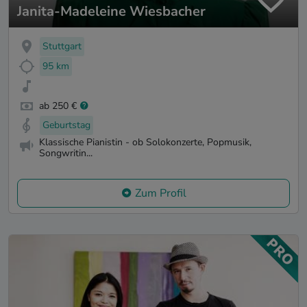
Janita-Madeleine Wiesbacher
Stuttgart
95 km
ab 250 €
Geburtstag
Klassische Pianistin - ob Solokonzerte, Popmusik,
Songwritin...
Zum Profil