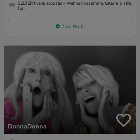
SELTER live & acoustic – Wahnsinnsstimme, Gitarre & Hits
für...
Zum Profil
DonnaDonna