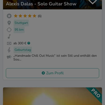
Alexis Dalas - Solo Guitar Show
(6)
Stuttgart
95 km
ab 300 €
Geburtstag
„Handmade Chill Out Music“ ist sein Stil und enthält den
Sou...
Zum Profil