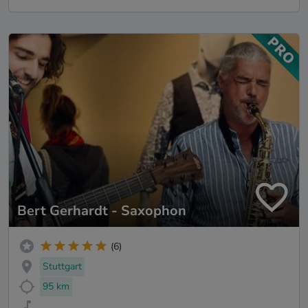
Bert Gerhardt - Saxophon
(6)
Stuttgart
95 km