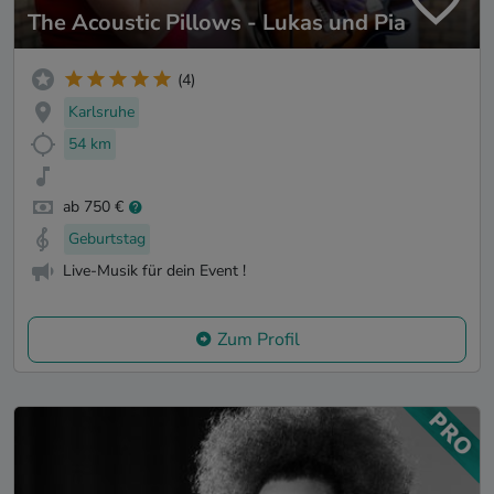
The Acoustic Pillows - Lukas und Pia
(4)
Karlsruhe
54 km
ab 750 €
Geburtstag
Live-Musik für dein Event !
Zum Profil