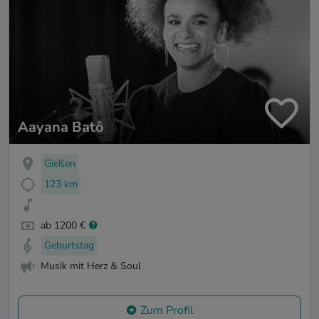
Aayana Batô
Gießen
123 km
ab 1200 €
Geburtstag
Musik mit Herz & Soul
Zum Profil