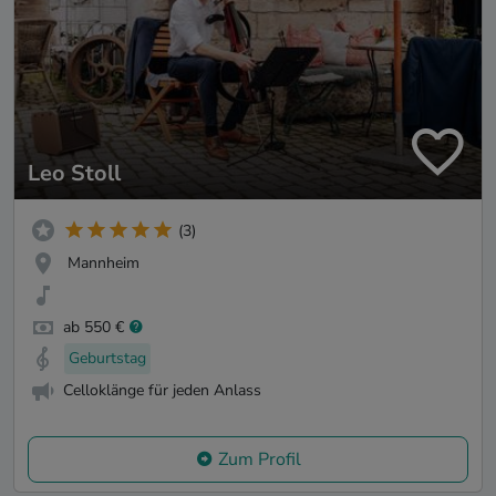
Leo Stoll
(3)
Mannheim
ab 550 €
Geburtstag
Celloklänge für jeden Anlass
Zum Profil