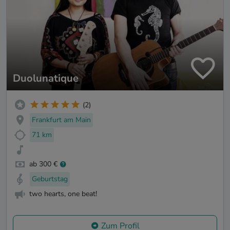
Duolunatique
(2)
Frankfurt am Main
71 km
ab 300 €
Geburtstag
two hearts, one beat!
Zum Profil