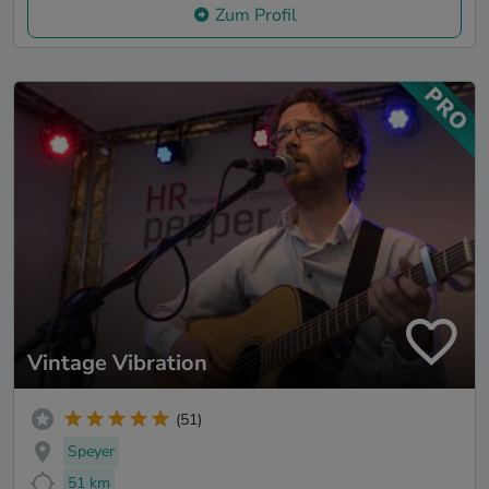
Zum Profil
Vintage Vibration
(51)
Speyer
51 km