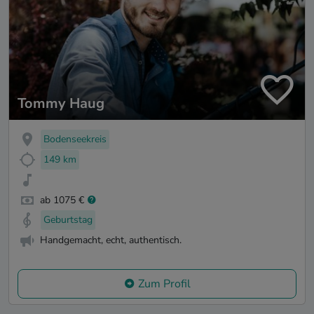
Tommy Haug
Bodenseekreis
149 km
ab 1075 €
Geburtstag
Handgemacht, echt, authentisch.
Zum Profil