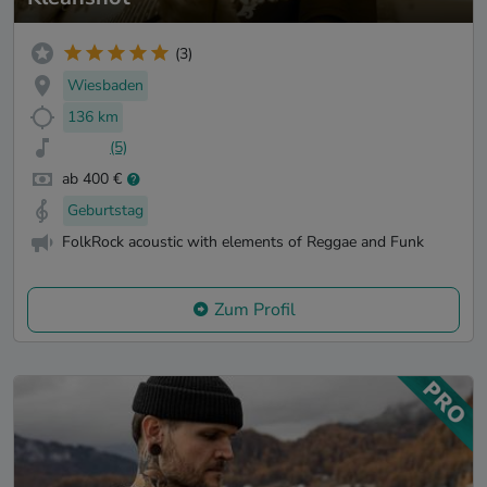
(3)
Wiesbaden
136 km
(5)
ab 400 €
Geburtstag
FolkRock acoustic with elements of Reggae and Funk
Zum Profil