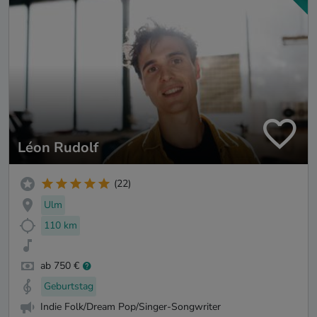
Léon Rudolf
(22)
Ulm
110 km
ab 750 €
Geburtstag
Indie Folk/Dream Pop/Singer-Songwriter