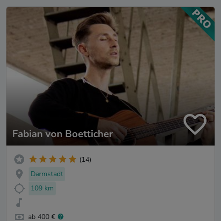
Fabian von Boetticher
(14)
Darmstadt
109 km
ab 400 €