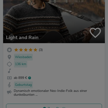
Light and Rain
(3)
Wiesbaden
136 km
ab 899 €
Geburtstag
Dynamisch emotionaler Neo-Indie-Folk aus einer
dunkelbunten ...