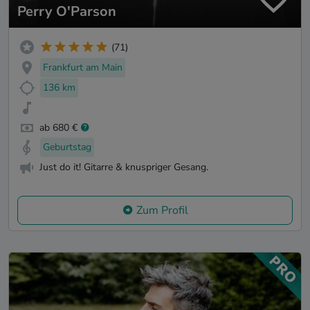
Perry O'Parson
(71)
Frankfurt am Main
136 km
ab 680 €
Geburtstag
Just do it! Gitarre & knuspriger Gesang.
Zum Profil