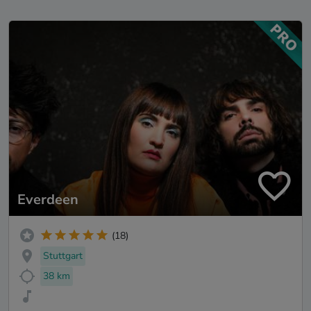
Everdeen
(18)
Stuttgart
38 km