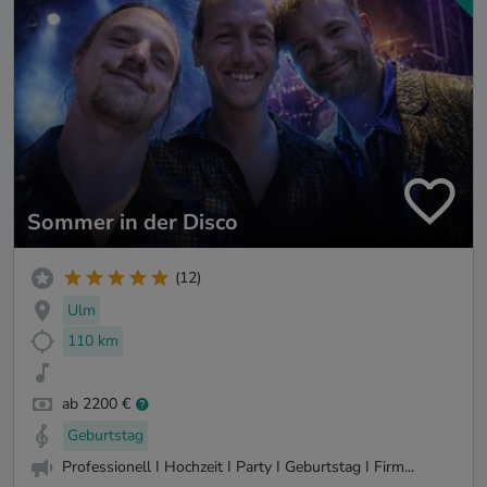
Sommer in der Disco
(12)
Ulm
110 km
ab 2200 €
Geburtstag
Professionell I Hochzeit I Party I Geburtstag I Firm...