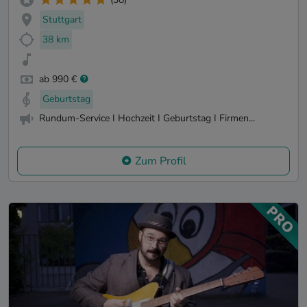
Stuttgart
38 km
ab 990 €
Geburtstag
Rundum-Service I Hochzeit I Geburtstag I Firmen...
Zum Profil