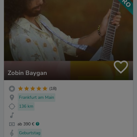
Zobin Baygan
(18)
Frankfurt am Main
136 km
ab 390 €
Geburtstag