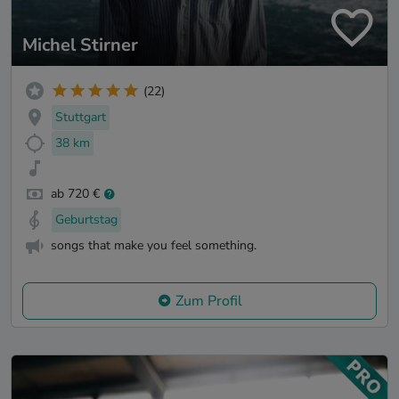
Michel Stirner
(22)
Stuttgart
38 km
ab 720 €
Geburtstag
songs that make you feel something.
Zum Profil