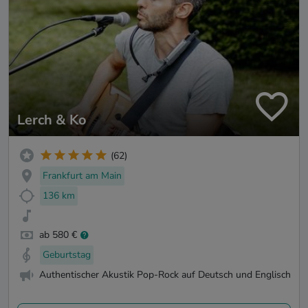
Lerch & Ko
(62)
Frankfurt am Main
136 km
ab 580 €
Geburtstag
Authentischer Akustik Pop-Rock auf Deutsch und Englisch