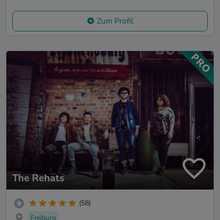
Zum Profil
The Rehats
(58)
Freiburg