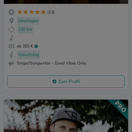
(13)
Überlingen
130 km
ab 355 €
Geburtstag
Singer/Songwriter - Good Vibes Only
Zum Profil