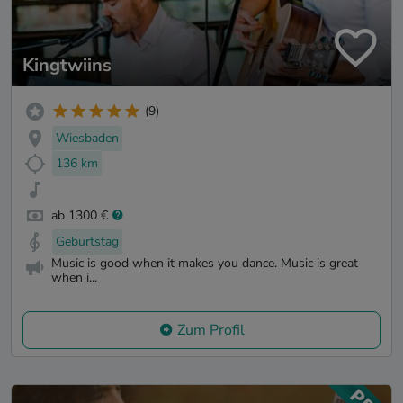
Kingtwiins
(9)
Wiesbaden
136 km
ab 1300 €
Geburtstag
Music is good when it makes you dance. Music is great
when i...
Zum Profil