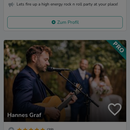
Lets fire up a high energy rock n roll party at your place!
Zum Profil
Hannes Graf
(38)