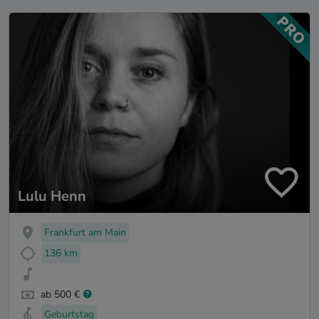
Lulu Henn
Frankfurt am Main
136 km
ab 500 €
Geburtstag