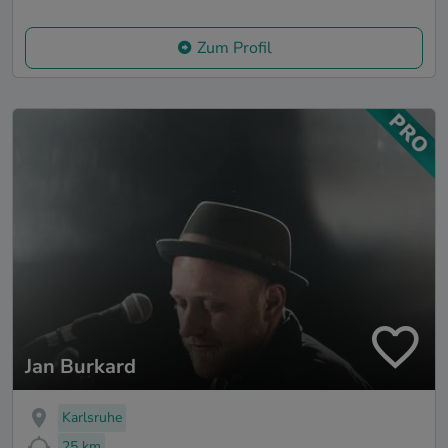
Zum Profil
Jan Burkard
Karlsruhe
25 km