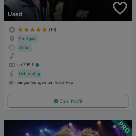
Used
(14)
Stuttgart
38 km
ab 799 €
Geburtstag
Singer-Songwriter, Indie-Pop
Zum Profil