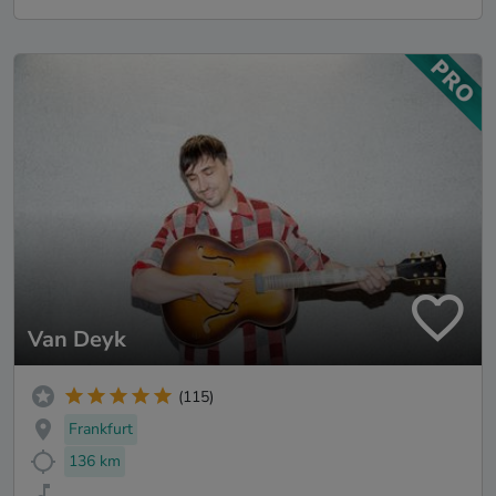
Van Deyk
(115)
Frankfurt
136 km