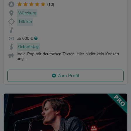
(10)
Würzburg
136 km
ab 600 €
Geburtstag
Indie-Pop mit deutschen Texten. Hier bleibt kein Konzert
ung...
Zum Profil