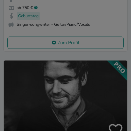
ab 750 €
Geburtstag
Singer-songwriter - Guitar/Piano/Vocals
Zum Profil