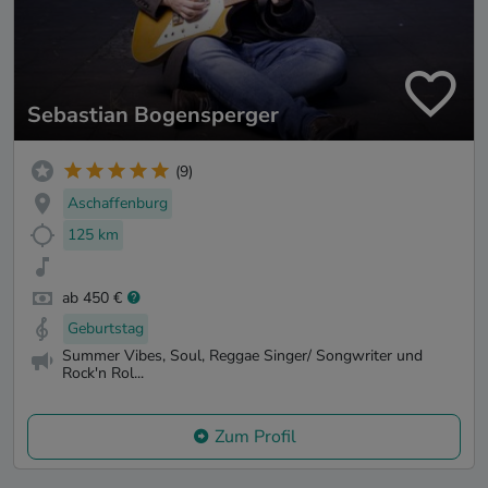
Sebastian Bogensperger
(9)
Aschaffenburg
125 km
ab 450 €
Geburtstag
Summer Vibes, Soul, Reggae Singer/ Songwriter und
Rock'n Rol...
Zum Profil