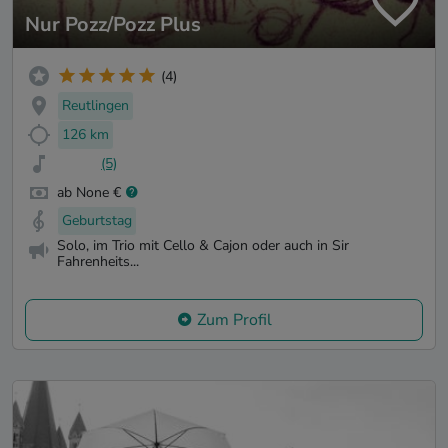
Nur Pozz/Pozz Plus
(4)
Reutlingen
126 km
(5)
ab None €
Geburtstag
Solo, im Trio mit Cello & Cajon oder auch in Sir
Fahrenheits...
Zum Profil