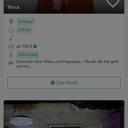
Yeva
Stuttgart
134 km
ab 700 €
Geburtstag
Zwischen New Wave und Hyperpop – Musik, die tief geht
und be...
Zum Profil