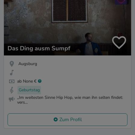
Das Ding ausm Sumpf
Augsburg
ab None €
Geburtstag
„Im weitesten Sinne Hip Hop, wie man ihn selten findet:
vers...
Zum Profil