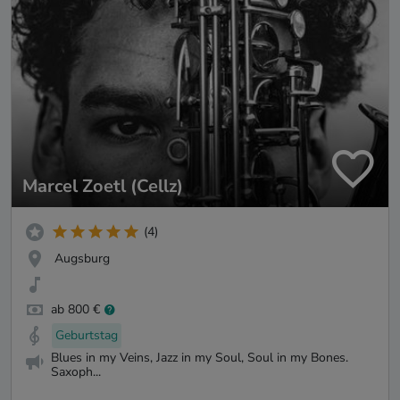
Marcel Zoetl (Cellz)
(4)
Augsburg
ab 800 €
Geburtstag
Blues in my Veins, Jazz in my Soul, Soul in my Bones.
Saxoph...