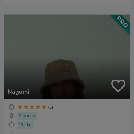
Nagomi
(1)
Stuttgart
134 km