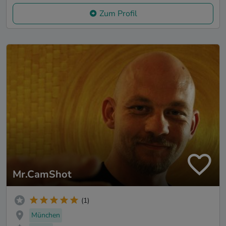
Zum Profil
Mr.CamShot
(1)
München