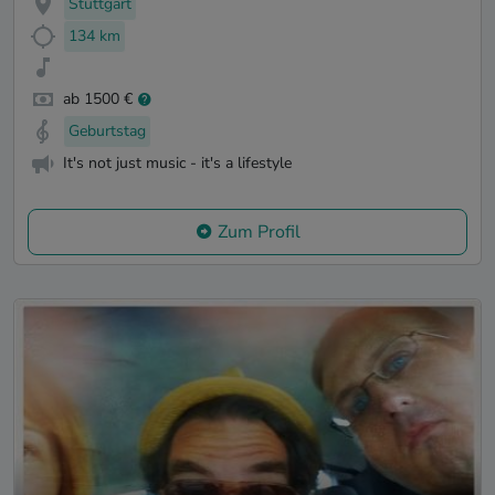
Stuttgart
134 km
ab 1500 €
Geburtstag
It's not just music - it's a lifestyle
Zum Profil