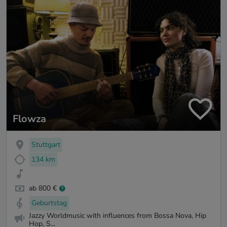
Flowza
Stuttgart
134 km
ab 800 €
Geburtstag
Jazzy Worldmusic with influences from Bossa Nova, Hip
Hop, S...