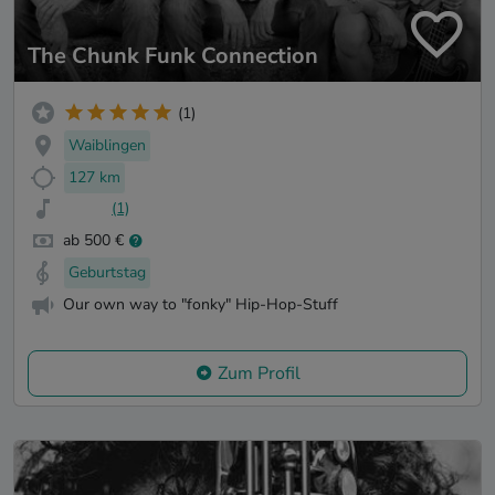
The Chunk Funk Connection
(1)
Waiblingen
127 km
(1)
ab 500 €
Geburtstag
Our own way to "fonky" Hip-Hop-Stuff
Zum Profil