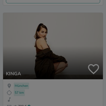
KINGA
München
57 km