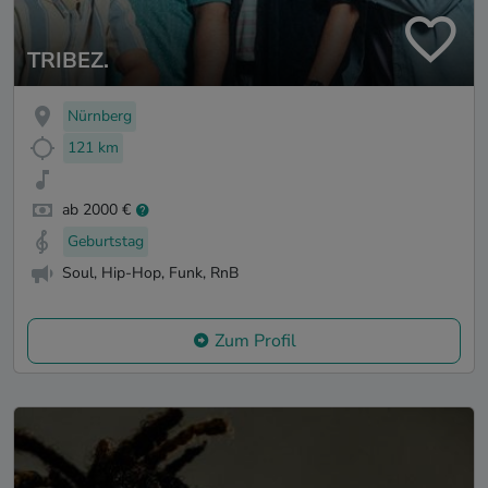
TRIBEZ.
Nürnberg
121 km
ab 2000 €
Geburtstag
Soul, Hip-Hop, Funk, RnB
Zum Profil