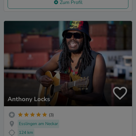
Zum Profil
Anthony Locks
(3)
Esslingen am Neckar
124 km