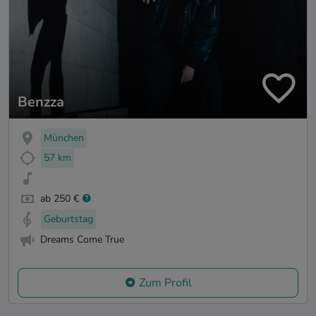
Benzza
München
57 km
ab 250 €
Geburtstag
Dreams Come True
Zum Profil