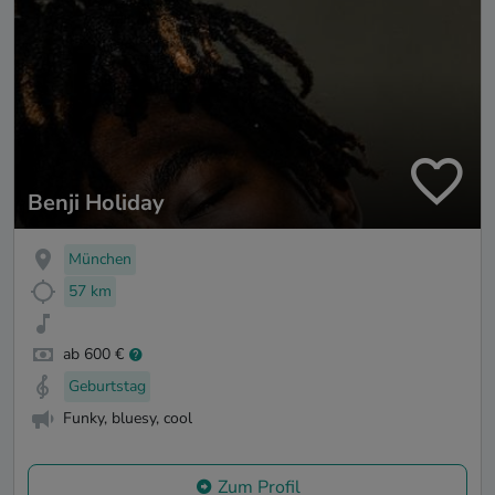
Benji Holiday
München
57 km
ab 600 €
Geburtstag
Funky, bluesy, cool
Zum Profil