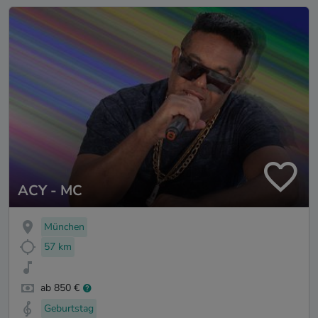
ACY - MC
München
57 km
ab 850 €
Geburtstag