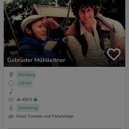
Gebrüder Mühlleitner
Nürnberg
118 km
ab 450 €
Geburtstag
Music Comedy und Partybringer