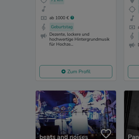
ab 1000 €
Geburtstag
Dezente, lockere und
hochwertige Hintergrundmusik
für Hochze...
Zum Profil
beats and noises
Pan