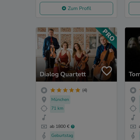
Zum Profil
Dialog Quartett
Tom
(4)
München
71 km
ab 1800 €
Geburtstag