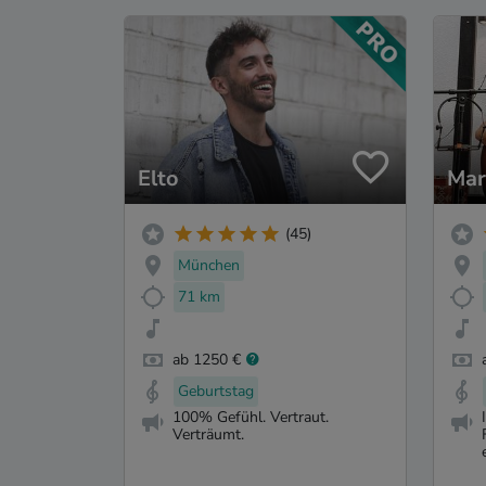
Elto
Mar
(45)
München
71 km
ab 1250 €
Geburtstag
100% Gefühl. Vertraut.
Verträumt.