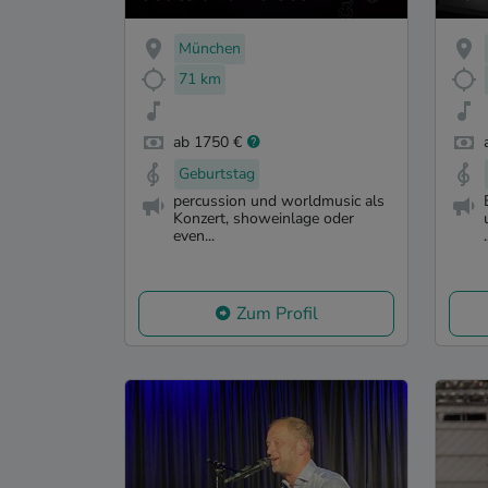
München
71 km
ab 1750 €
Geburtstag
percussion und worldmusic als
Konzert, showeinlage oder
even...
.
Zum Profil