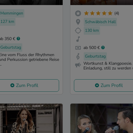
Memmingen
(4)
127 km
Schwäbisch Hall
130 km
ab 350 €
Geburtstag
ab 500 €
Eine vom Fluss der Rhythmen
Geburtstag
und Perkussion getriebene Reise
Wortkunst & Klangpoesie.
..
Einladung, still zu werden 
Zum Profil
Zum Profil