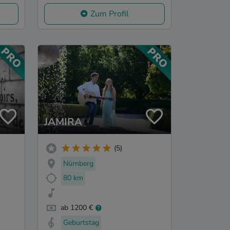
Zum Profil
JAMIRA
(5)
Nürnberg
80 km
ab 1200 €
Geburtstag