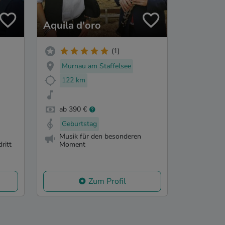
Aquila d'oro
(1)
Murnau am Staffelsee
122 km
ab 390 €
Geburtstag
Musik für den besonderen
ritt
Moment
Zum Profil