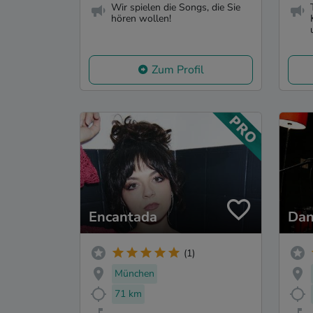
Wir spielen die Songs, die Sie
hören wollen!
Zum Profil
Encantada
Dan
(1)
München
71 km