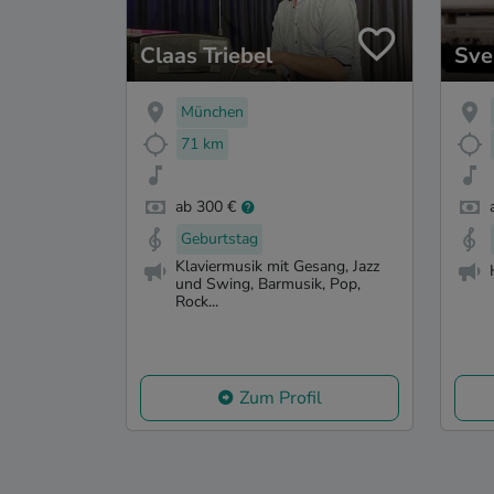
Claas Triebel
Sve
München
71 km
ab 300 €
Geburtstag
Klaviermusik mit Gesang, Jazz
und Swing, Barmusik, Pop,
Rock...
Zum Profil