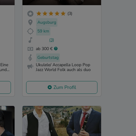
(3)
Augsburg
59 km
(3)
ab 300 €
Geburtstag
 Eine
Ukulele/ Accapella Loop Pop
und...
Jazz World Folk auch als duo
Zum Profil