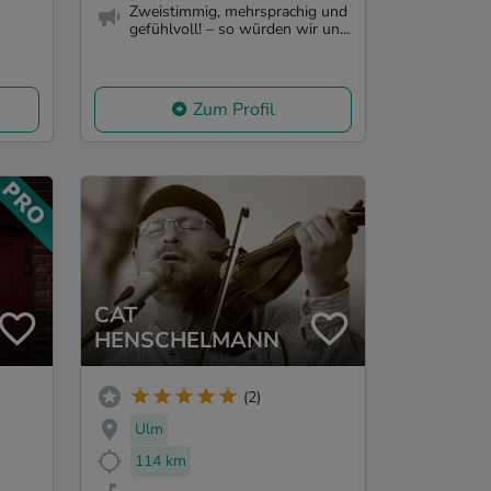
Zweistimmig, mehrsprachig und
gefühlvoll! – so würden wir un...
Zum Profil
CAT
HENSCHELMANN
(2)
Ulm
114 km