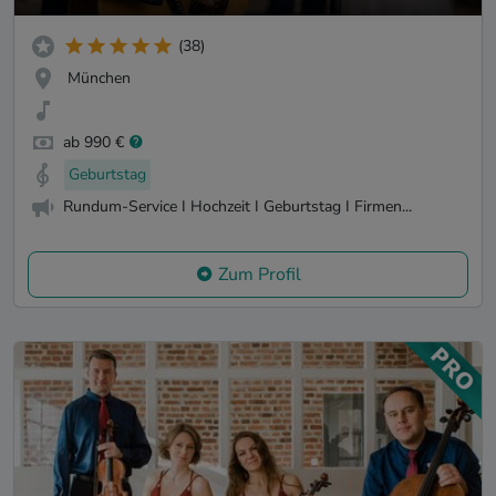
(38)
München
ab 990 €
Geburtstag
Rundum-Service I Hochzeit I Geburtstag I Firmen...
Zum Profil