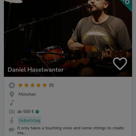
Daniel Haselwanter
(5)
München
ab 500 €
Geburtstag
It only takes a touching voice and some strings to create
ma...