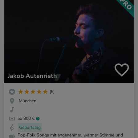
Jakob Autenrieth
(5)
München
ab 800 €
Geburtstag
Pop-Folk Songs mit angenehmer, warmer Stimme und