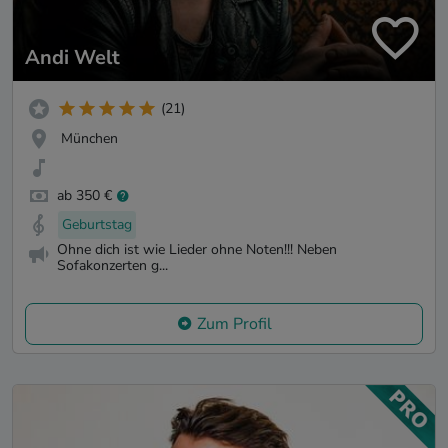
Andi Welt
(21)
München
ab 350 €
Geburtstag
Ohne dich ist wie Lieder ohne Noten!!! Neben
Sofakonzerten g...
Zum Profil