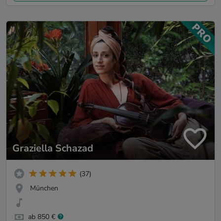
Graziella Schazad
(37)
München
ab 850 €