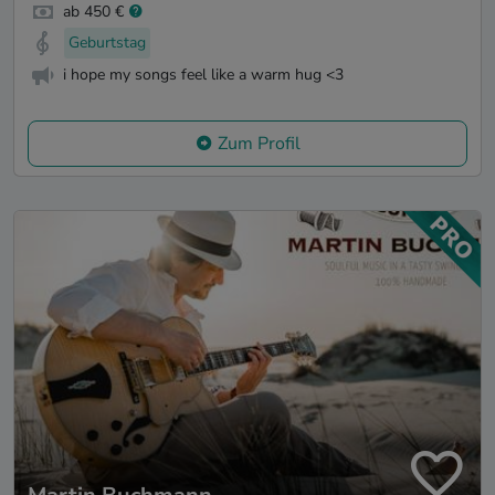
ab 450 €
Geburtstag
i hope my songs feel like a warm hug <3
Zum Profil