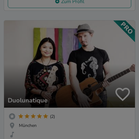
Zum Profil
Duolunatique
(2)
München