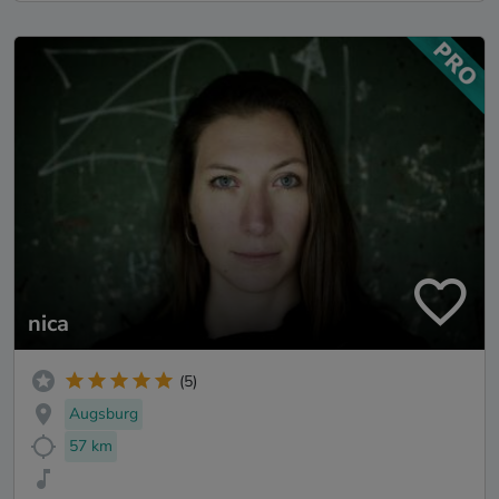
nica
(5)
Augsburg
57 km