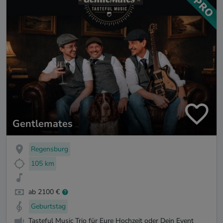
Gentlemates
Regensburg
105 km
ab 2100 €
Geburtstag
Tasteful Music Trio für Eure Hochzeit oder Dein Event