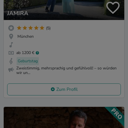
JAMIRA
(5)
München
ab 1200 €
Geburtstag
Zweistimmig, mehrsprachig und gefühlvoll! – so würden
wir un...
Zum Profil