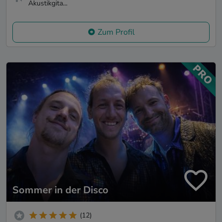
Akustikgita...
Zum Profil
Sommer in der Disco
(12)