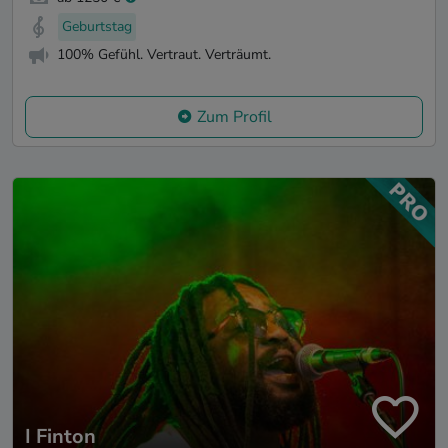
Geburtstag
100% Gefühl. Vertraut. Verträumt.
Zum Profil
I Finton