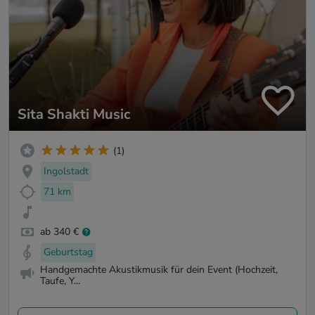
Sita Shakti Music
(1)
Ingolstadt
71 km
ab 340 €
Geburtstag
Handgemachte Akustikmusik für dein Event (Hochzeit,
Taufe, Y...