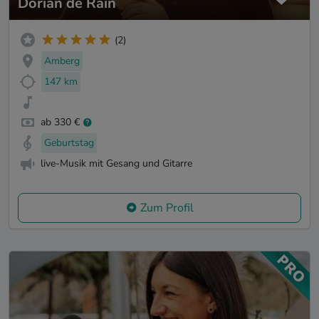
Dorian de Rain
(2)
Amberg
147 km
ab 330 €
Geburtstag
live-Musik mit Gesang und Gitarre
Zum Profil