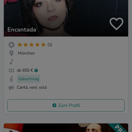
Encantada
(1)
München
ab 650 €
Geburtstag
Cantá, vení, volá
Zum Profil