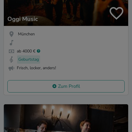
Oggi Music
München
ab 4000 €
Geburtstag
Frisch, locker, anders!
Zum Profil