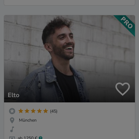
Elto
(45)
München
ab 1250 €