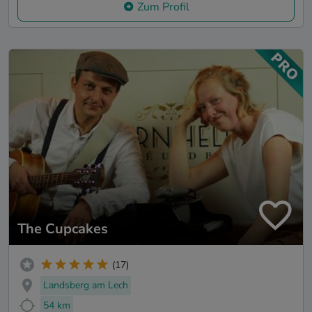
Zum Profil
The Cupcakes
(17)
Landsberg am Lech
54 km