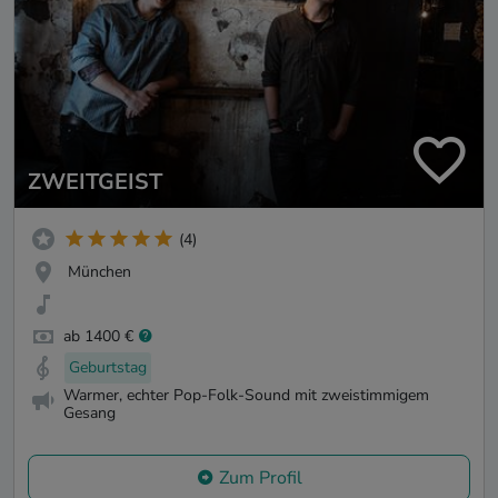
ZWEITGEIST
(4)
München
ab 1400 €
Geburtstag
Warmer, echter Pop-Folk-Sound mit zweistimmigem
Gesang
Zum Profil