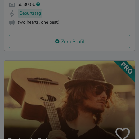
ab 300 €
Geburtstag
two hearts, one beat!
Zum Profil