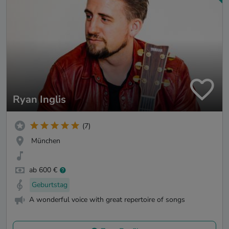
Ryan Inglis
(7)
München
ab 600 €
Geburtstag
A wonderful voice with great repertoire of songs