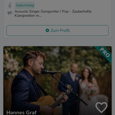
Geburtstag
Acoustic Singer-Songwriter / Pop - Zauberhafte
Klangwelten m...
Zum Profil
Hannes Graf