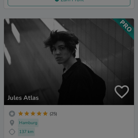
Jules Atlas
(25)
Hamburg
137 km