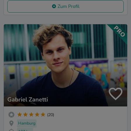
Zum Profil
Gabriel Zanetti
(20)
Hamburg