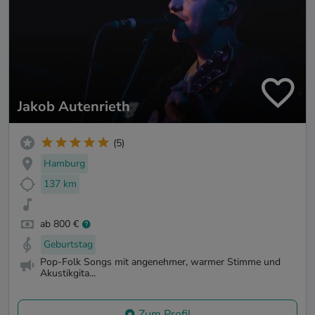
Jakob Autenrieth
(5)
Hamburg
137 km
ab 800 €
Geburtstag
Pop-Folk Songs mit angenehmer, warmer Stimme und
Akustikgita...
Zum Profil