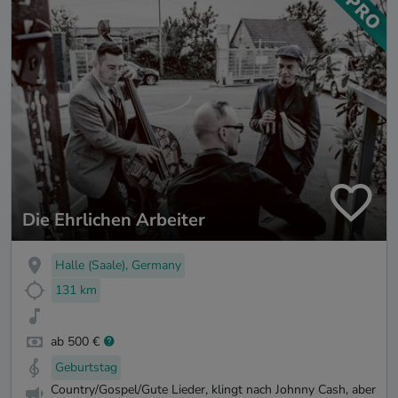
Die Ehrlichen Arbeiter
Halle (Saale), Germany
131 km
ab 500 €
Geburtstag
Country/Gospel/Gute Lieder, klingt nach Johnny Cash, aber