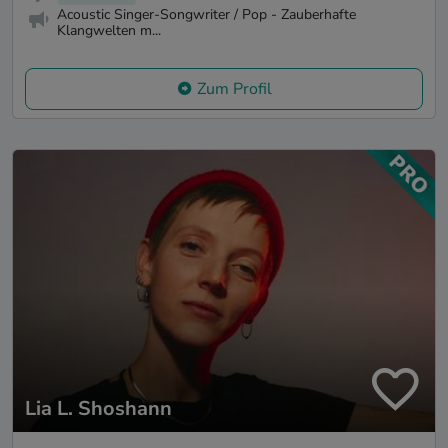
Acoustic Singer-Songwriter / Pop - Zauberhafte
Klangwelten m...
Zum Profil
Lia L. Shoshann