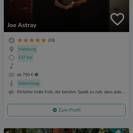
Joe Astray
(33)
Hamburg
137 km
ab 750 €
Geburtstag
Ehrlicher Indie-Folk, der berührt. Spielt so nah, dass jede ...
Zum Profil