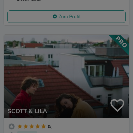
Zum Profil
SCOTT & LILA
(9)