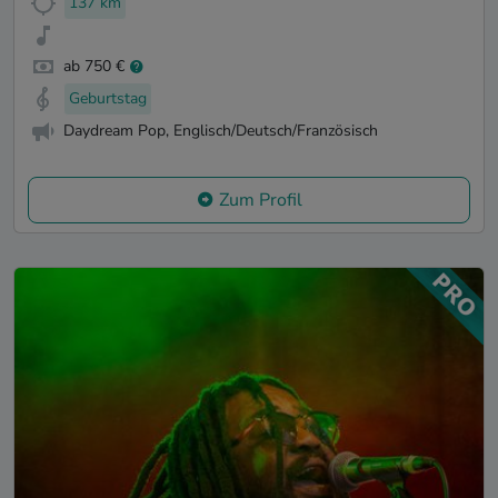
137 km
ab 750 €
Geburtstag
Daydream Pop, Englisch/Deutsch/Französisch
Zum Profil