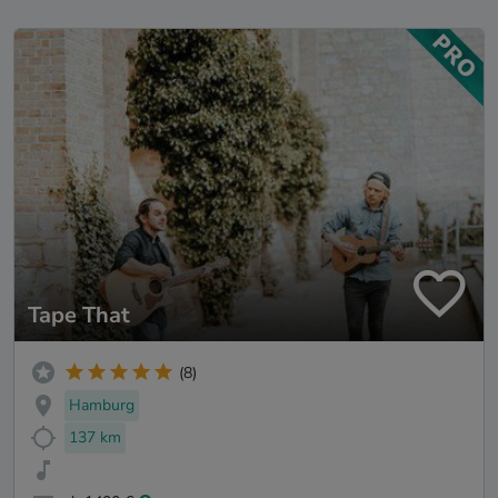
Tape That
(8)
Hamburg
137 km