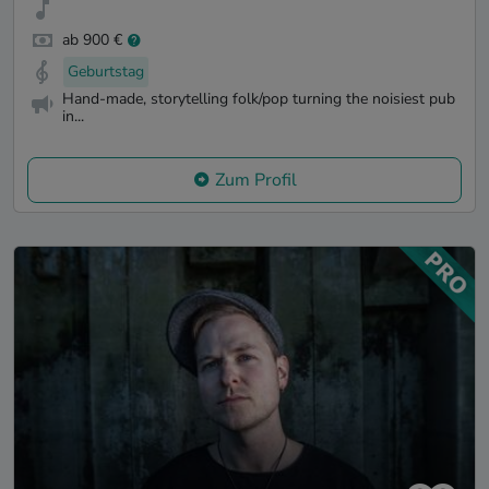
ab 900 €
Geburtstag
Hand-made, storytelling folk/pop turning the noisiest pub
in...
Zum Profil