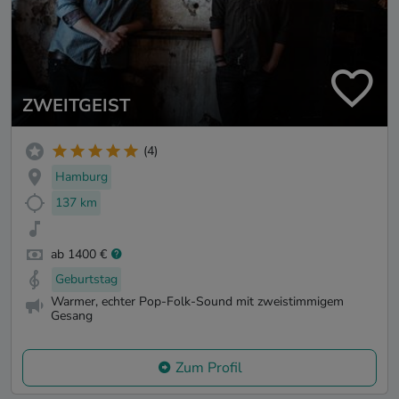
ZWEITGEIST
(4)
Hamburg
137 km
ab 1400 €
Geburtstag
Warmer, echter Pop-Folk-Sound mit zweistimmigem
Gesang
Zum Profil