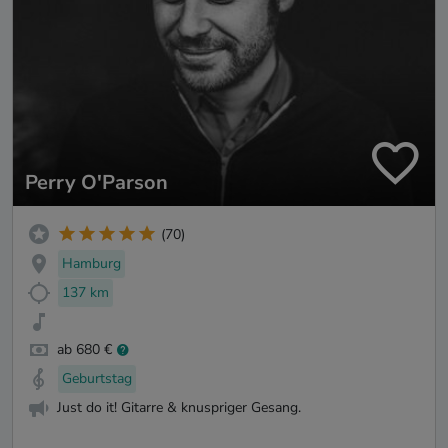
Perry O'Parson
(70)
Hamburg
137 km
ab 680 €
Geburtstag
Just do it! Gitarre & knuspriger Gesang.