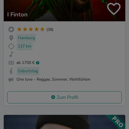
I Finton
(38)
Hamburg
137 km
ab 1700 €
Geburtstag
One love - Reggae, Sommer, Wohlfühlen
Zum Profil