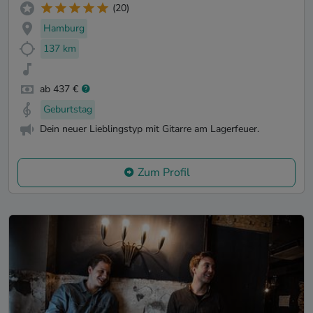
(20)
Hamburg
137 km
ab 437 €
Geburtstag
Dein neuer Lieblingstyp mit Gitarre am Lagerfeuer.
Zum Profil