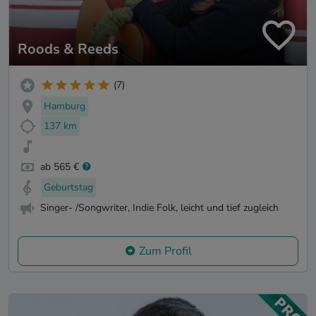
Roods & Reeds
(7)
Hamburg
137 km
ab 565 €
Geburtstag
Singer- /Songwriter, Indie Folk, leicht und tief zugleich
Zum Profil