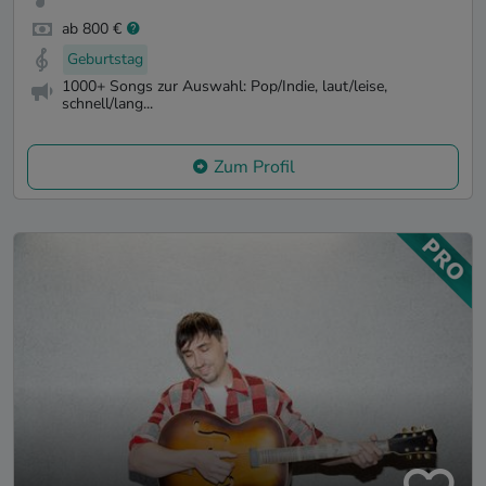
ab 800 €
Geburtstag
1000+ Songs zur Auswahl: Pop/Indie, laut/leise,
schnell/lang...
Zum Profil