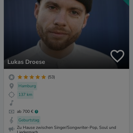
Lukas Droese
(53)
Hamburg
137 km
ab 700 €
Geburtstag
Zu Hause zwischen Singer/Songwriter-Pop, Soul und
Liedermach...