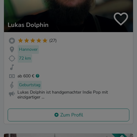
Lukas Dolphin
(27)
Hannover
72 km
ab 600 €
Geburtstag
Lukas Dolphin ist handgemachter Indie Pop mit
einzigartiger ...
Zum Profil