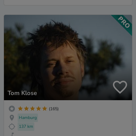
Tom Klose
(165)
Hamburg
137 km