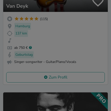
Van Deyk
(115)
Hamburg
137 km
ab 750 €
Geburtstag
Singer-songwriter - Guitar/Piano/Vocals
Zum Profil