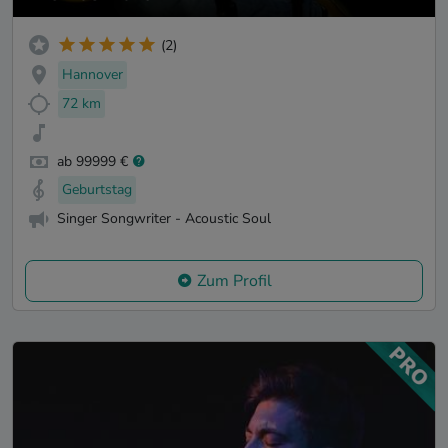
(2)
Hannover
72 km
ab 99999 €
Geburtstag
Singer Songwriter - Acoustic Soul
Zum Profil