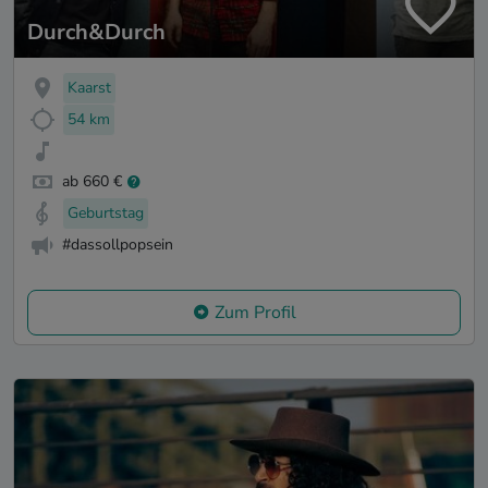
Durch&Durch
Kaarst
54 km
ab 660 €
Geburtstag
#dassollpopsein
Zum Profil