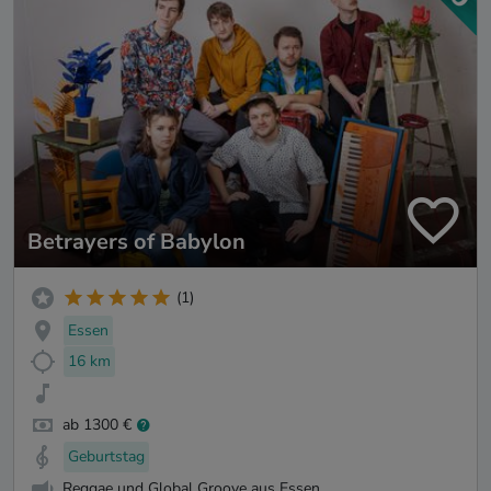
Betrayers of Babylon
(1)
Essen
16 km
ab 1300 €
Geburtstag
Reggae und Global Groove aus Essen