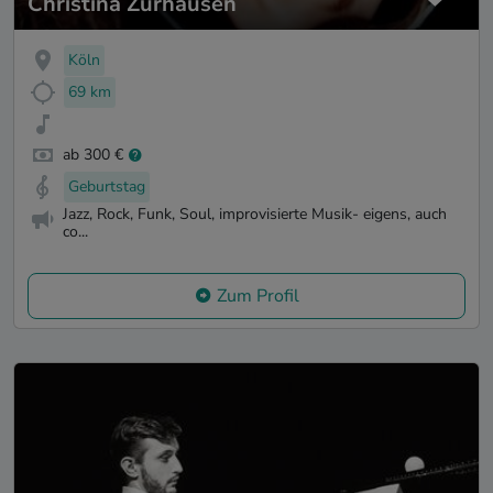
Christina Zurhausen
Köln
69 km
ab 300 €
Geburtstag
Jazz, Rock, Funk, Soul, improvisierte Musik- eigens, auch
co...
Zum Profil