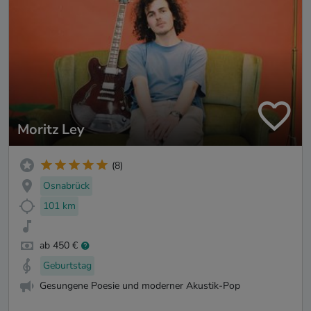
Moritz Ley
(8)
Osnabrück
101 km
ab 450 €
Geburtstag
Gesungene Poesie und moderner Akustik-Pop