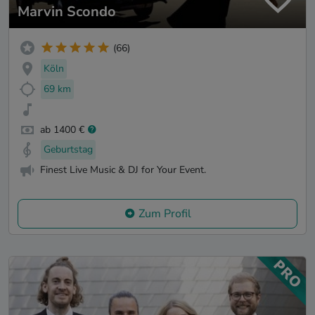
Marvin Scondo
(66)
Köln
69 km
ab 1400 €
Geburtstag
Finest Live Music & DJ for Your Event.
Zum Profil