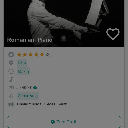
Roman am Piano
(3)
Köln
69 km
ab 400 €
Geburtstag
Klaviermusik für jedes Event
Zum Profil