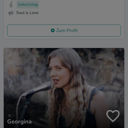
Geburtstag
Soul is Love
Zum Profil
Georgina