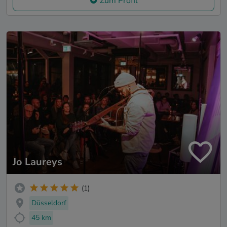
Zum Profil
Jo Laureys
(1)
Düsseldorf
45 km