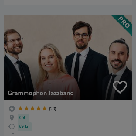
Grammophon Jazzband
(20)
Köln
69 km