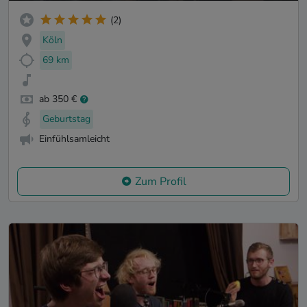
(2)
Köln
69 km
ab 350 €
Geburtstag
Einfühlsamleicht
Zum Profil