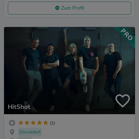
Zum Profil
HitShot
(1)
Düsseldorf