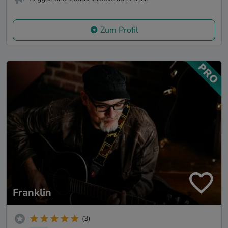
Zum Profil
Franklin
(3)