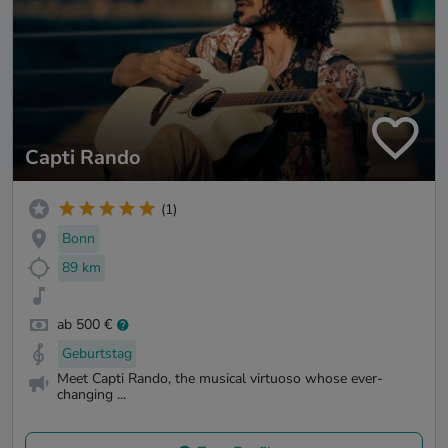
Capti Rando
(1)
Bonn
89 km
ab 500 €
Geburtstag
Meet Capti Rando, the musical virtuoso whose ever-
changing ...