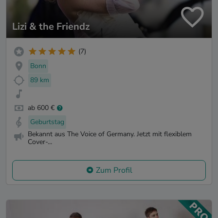
Lizi & the Friendz
(7)
Bonn
89 km
ab 600 €
Geburtstag
Bekannt aus The Voice of Germany. Jetzt mit flexiblem
Cover-...
Zum Profil