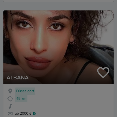
ALBANA
Düsseldorf
45 km
ab 2000 €