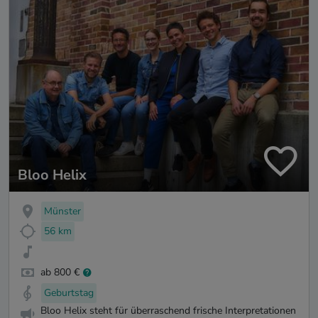
Bloo Helix
Münster
56 km
ab 800 €
Geburtstag
Bloo Helix steht für überraschend frische Interpretationen