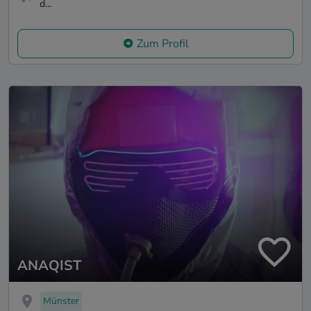
d...
Zum Profil
ANAQIST
Münster