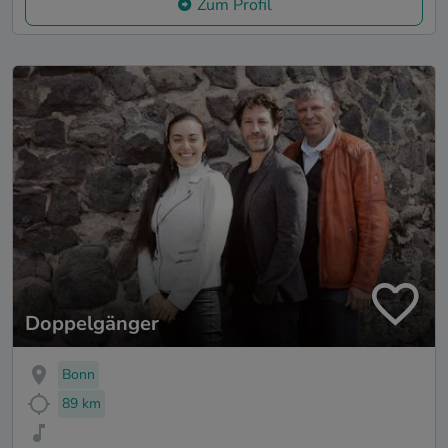
Zum Profil
Doppelgänger
Bonn
89 km