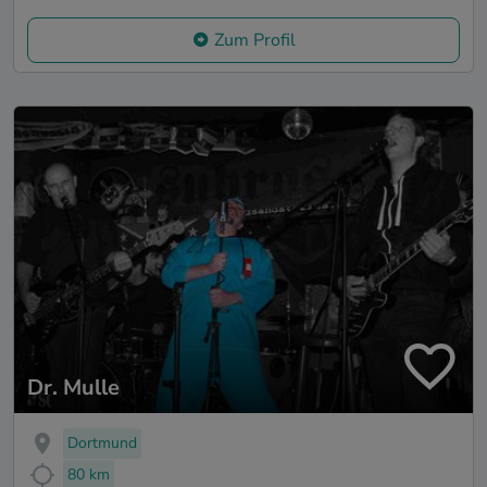
Zum Profil
Dr. Mulle
Dortmund
80 km