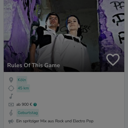
Rules Of This Game
Köln
45 km
ab 900 €
Geburtstag
Ein spritziger Mix aus Rock und Electro Pop