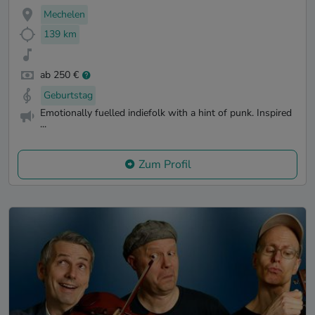
Mechelen
139 km
ab 250 €
Geburtstag
Emotionally fuelled indiefolk with a hint of punk. Inspired
...
Zum Profil