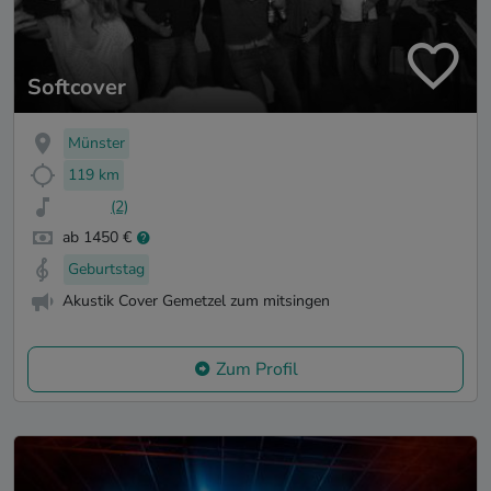
Softcover
Münster
119 km
(2)
ab 1450 €
Geburtstag
Akustik Cover Gemetzel zum mitsingen
Zum Profil