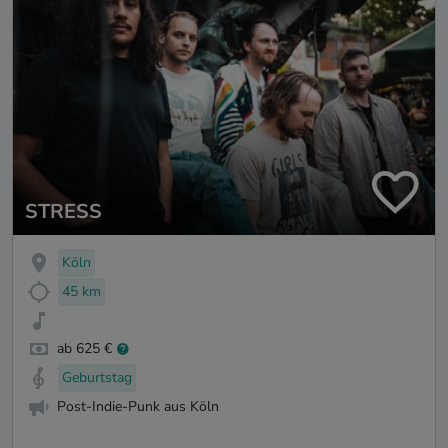
STRESS
Köln
45 km
ab 625 €
Geburtstag
Post-Indie-Punk aus Köln