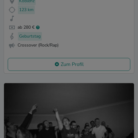
Koblenz
123 km
ab 280 €
Geburtstag
Crossover (Rock/Rap)
Zum Profil