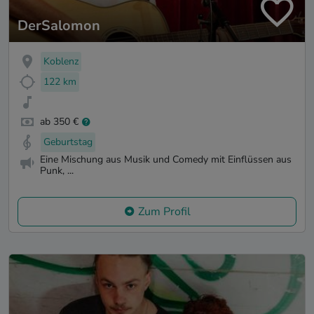
DerSalomon
Koblenz
122 km
ab 350 €
Geburtstag
Eine Mischung aus Musik und Comedy mit Einflüssen aus
Punk, ...
Zum Profil