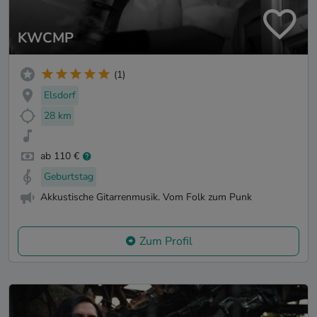
KWCMP
(1)
Elsdorf
28 km
ab 110 €
Geburtstag
Akkustische Gitarrenmusik. Vom Folk zum Punk
Zum Profil