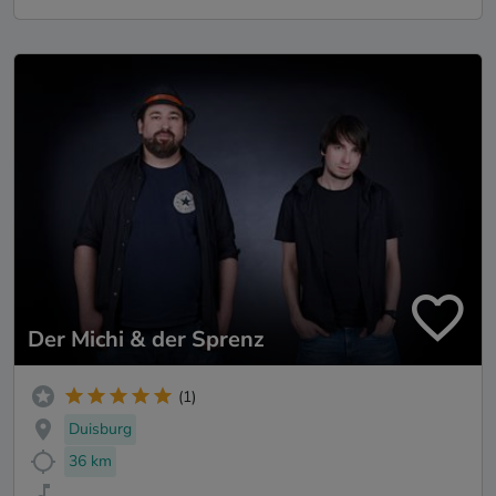
Der Michi & der Sprenz
(1)
Duisburg
36 km