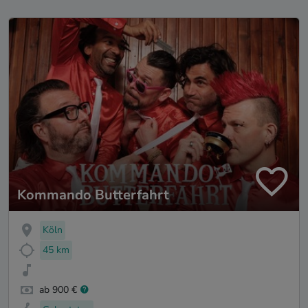
Kommando Butterfahrt
Köln
45 km
ab 900 €