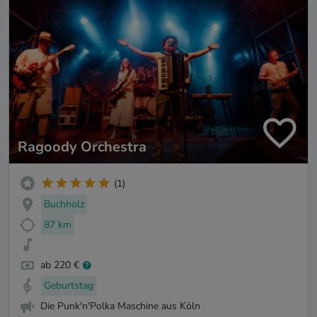
Ragoody Orchestra
(1)
Buchholz
87 km
ab 220 €
Geburtstag
Die Punk'n'Polka Maschine aus Köln