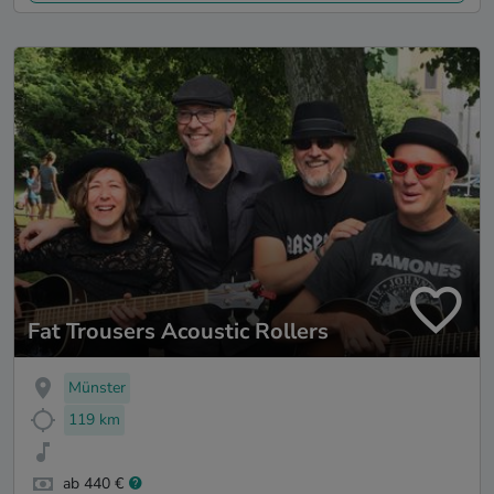
Fat Trousers Acoustic Rollers
Münster
119 km
ab 440 €