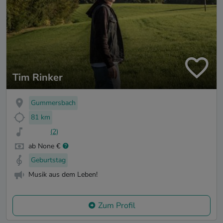
Tim Rinker
Gummersbach
81 km
(2)
ab None €
Geburtstag
Musik aus dem Leben!
Zum Profil