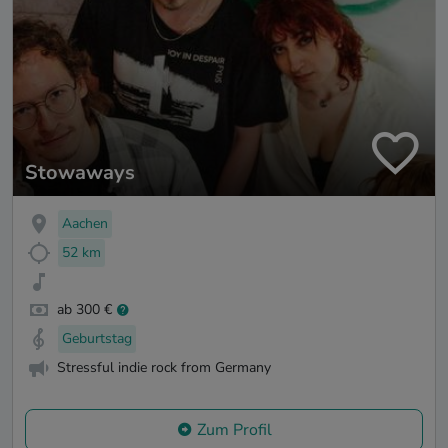
Stowaways
Aachen
52 km
ab 300 €
Geburtstag
Stressful indie rock from Germany
Zum Profil