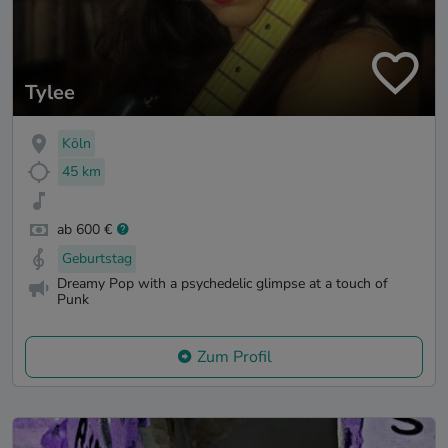
Tylee
Köln
45 km
ab 600 €
Geburtstag
Dreamy Pop with a psychedelic glimpse at a touch of
Punk
Zum Profil