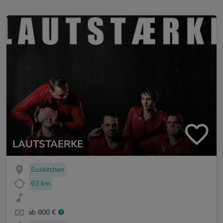
LAUTSTAERKE
Euskirchen
63 km
ab 800 €