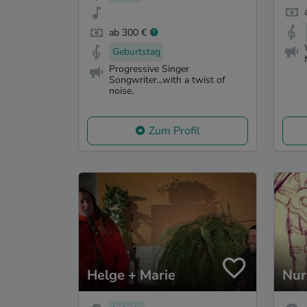
ab 300 €
Geburtstag
Progressive Singer
Songwriter...with a twist of
noise.
Zum Profil
Helge + Marie
Nur