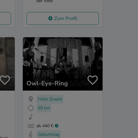
der Welt
Zum Profil
Owl-Eye-Ring
Halle (Saale)
69 km
ab 440 €
Geburtstag