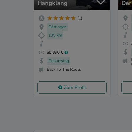
Hangklang
Der
(1)
Göttingen
135 km
ab 390 €
Geburtstag
Back To The Roots
Zum Profil