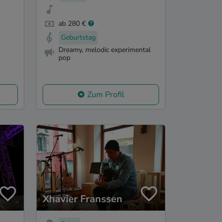
ab 280 €
Geburtstag
Dreamy, melodic experimental
pop
Zum Profil
Xhavier Franssen