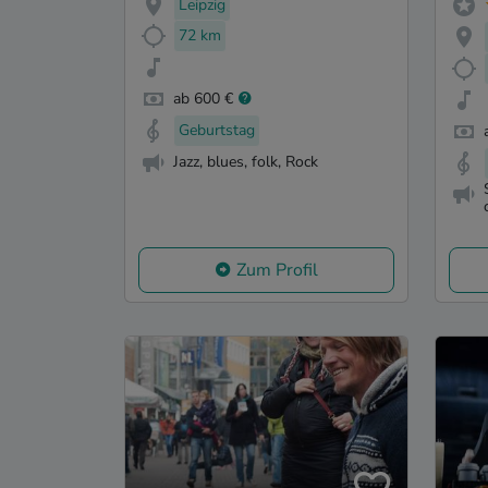
Leipzig
72 km
ab 600 €
Geburtstag
Jazz, blues, folk, Rock
Zum Profil