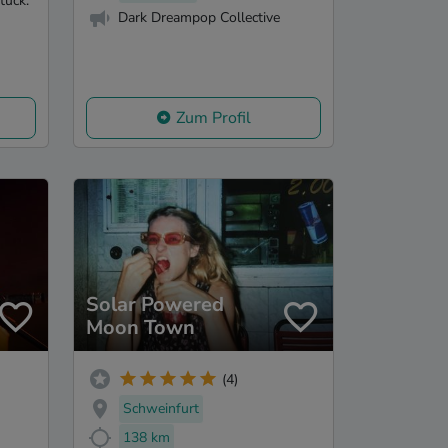
tück.
Dark Dreampop Collective
Zum Profil
Solar Powered
Moon Town
(4)
Schweinfurt
138 km