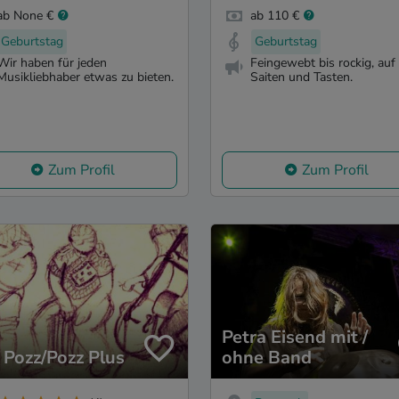
ab None €
ab 110 €
Geburtstag
Geburtstag
Wir haben für jeden
Feingewebt bis rockig, auf
Musikliebhaber etwas zu bieten.
Saiten und Tasten.
Zum Profil
Zum Profil
Petra Eisend mit /
 Pozz/Pozz Plus
ohne Band