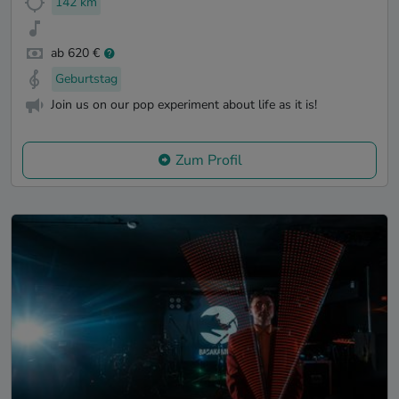
142 km
ab 620 €
Geburtstag
Join us on our pop experiment about life as it is!
Zum Profil