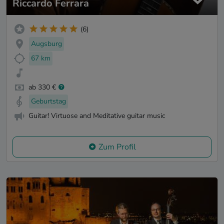
Riccardo Ferrara
(6)
Augsburg
67 km
ab 330 €
Geburtstag
Guitar! Virtuose and Meditative guitar music
Zum Profil