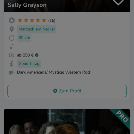
Sally Grayson
(16)
Marbach am Neckar
80 km
ab 850 €
Geburtstag
Dark Americana/ Mystical Western Rock
Zum Profil