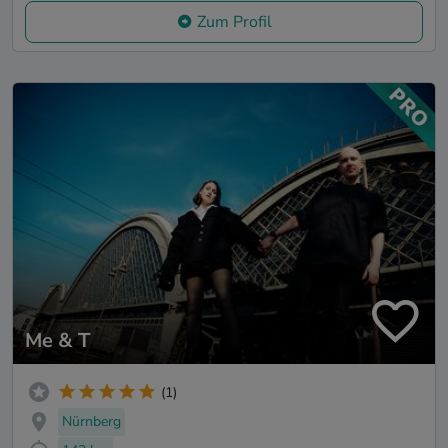
Zum Profil
Me & T
(1)
Nürnberg