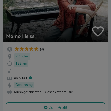
Momo Heiss
(4)
München
122 km
ab 590 €
Geburtstag
Musikgeschichten - Geschichtenmusik
Zum Profil