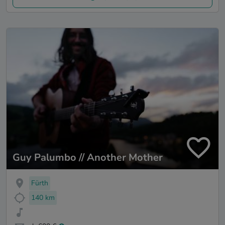
Guy Palumbo // Another Mother
Fürth
140 km