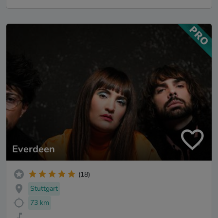
Everdeen
(18)
Stuttgart
73 km