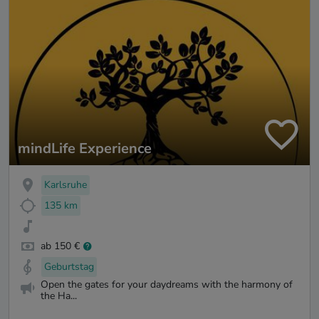
mindLife Experience
Karlsruhe
135 km
ab 150 €
Geburtstag
Open the gates for your daydreams with the harmony of
the Ha...