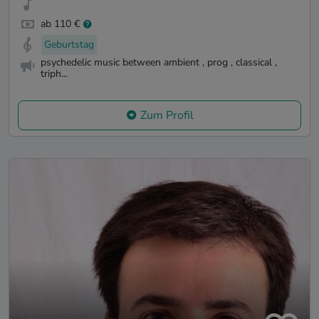
ab 110 €
Geburtstag
psychedelic music between ambient , prog , classical ,
triph...
Zum Profil