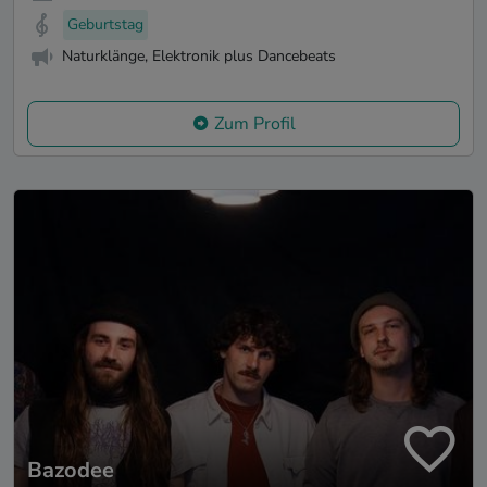
Geburtstag
Naturklänge, Elektronik plus Dancebeats
Zum Profil
Bazodee