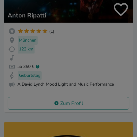
Anton Ripatti
(1)
München
122 km
ab 350 €
Geburtstag
A David Lynch Mood Light and Music Performance
Zum Profil