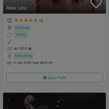
Alex Linz
(1)
Nürnberg
142 km
ab 150 €
Geburtstag
In der Stille liegt die Kraft
Zum Profil