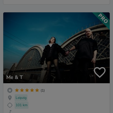
Me & T
(1)
Leipzig
101 km