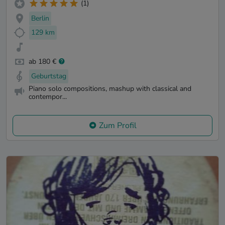
(1)
Berlin
129 km
ab 180 €
Geburtstag
Piano solo compositions, mashup with classical and
contempor...
Zum Profil