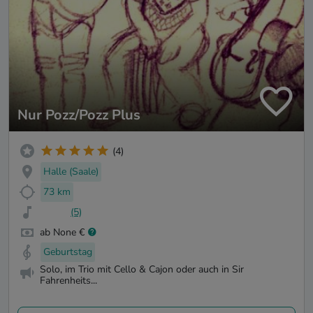
Nur Pozz/Pozz Plus
(4)
Halle (Saale)
73 km
(5)
ab None €
Geburtstag
Solo, im Trio mit Cello & Cajon oder auch in Sir
Fahrenheits...