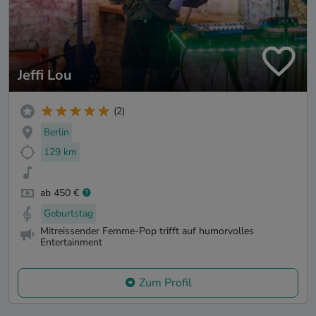
Jeffi Lou
(2)
Berlin
129 km
ab 450 €
Geburtstag
Mitreissender Femme-Pop trifft auf humorvolles
Entertainment
Zum Profil