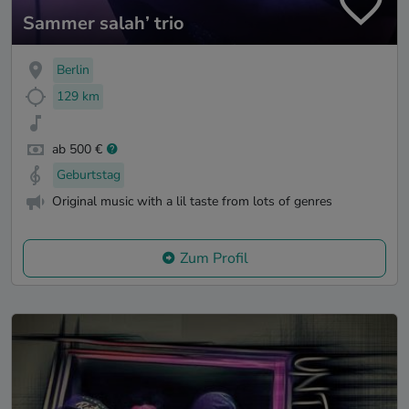
Sammer salah’ trio
Berlin
129 km
ab 500 €
Geburtstag
Original music with a lil taste from lots of genres
Zum Profil