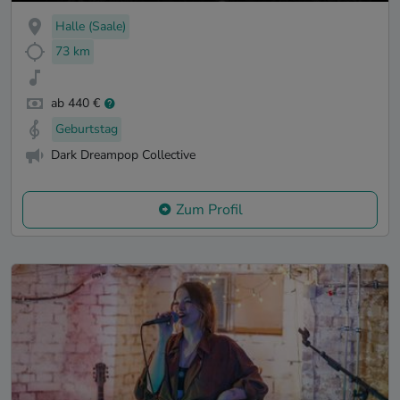
Halle (Saale)
73 km
ab 440 €
Geburtstag
Dark Dreampop Collective
Zum Profil