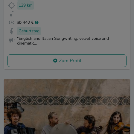
129 km
ab 440 €
Geburtstag
"English and Italian Songwriting, velvet voice and
cinematic...
Zum Profil