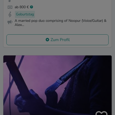
ab 800 €
Geburtstag
A married pop duo comprising of Noopur (Voice/Guitar) &
Alex...
Zum Profil