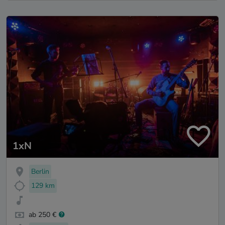
1xN
Berlin
129 km
ab 250 €