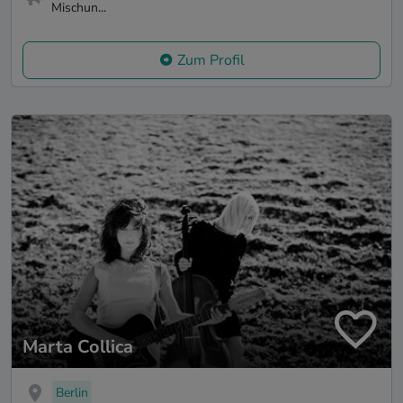
Mischun...
Zum Profil
Marta Collica
Berlin