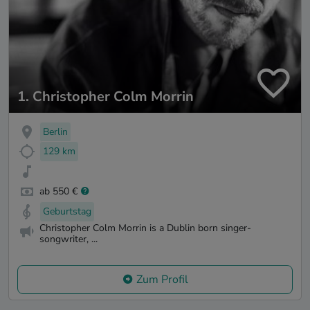
1. Christopher Colm Morrin
Berlin
129 km
ab 550 €
Geburtstag
Christopher Colm Morrin is a Dublin born singer-
songwriter, ...
Zum Profil