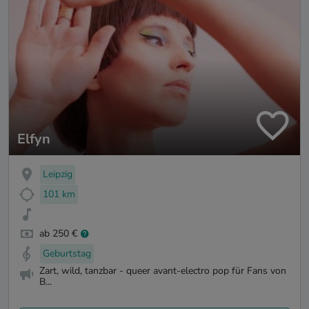
Elfyn
Leipzig
101 km
ab 250 €
Geburtstag
Zart, wild, tanzbar - queer avant-electro pop für Fans von
B...