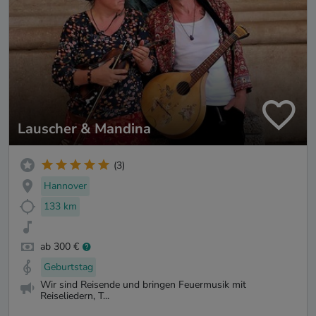
Lauscher & Mandina
(3)
Hannover
133 km
ab 300 €
Geburtstag
Wir sind Reisende und bringen Feuermusik mit
Reiseliedern, T...