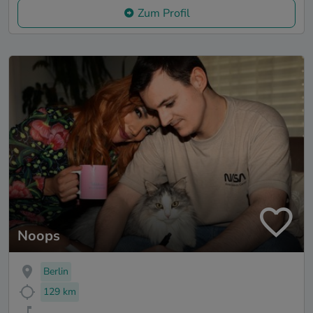
Zum Profil
Noops
Berlin
129 km