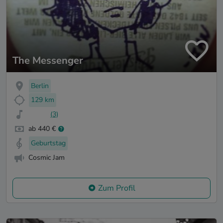
The Messenger
Berlin
129 km
(3)
ab 440 €
Geburtstag
Cosmic Jam
Zum Profil