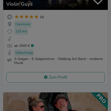
Violin Guys
(4)
Hannover
133 km
ab 1900 €
Geburtstag
3-Geigen - E-Geigenshow - Walking Act Band - moderne
Musik
Zum Profil