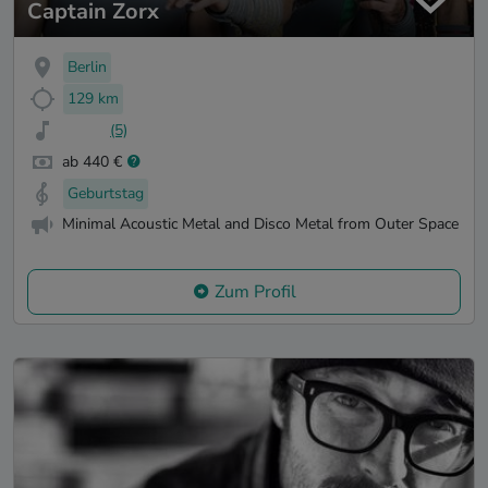
Captain Zorx
Berlin
129 km
(5)
ab 440 €
Geburtstag
Minimal Acoustic Metal and Disco Metal from Outer Space
Zum Profil