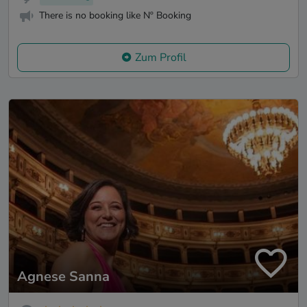
There is no booking like Nº Booking
Zum Profil
Agnese Sanna