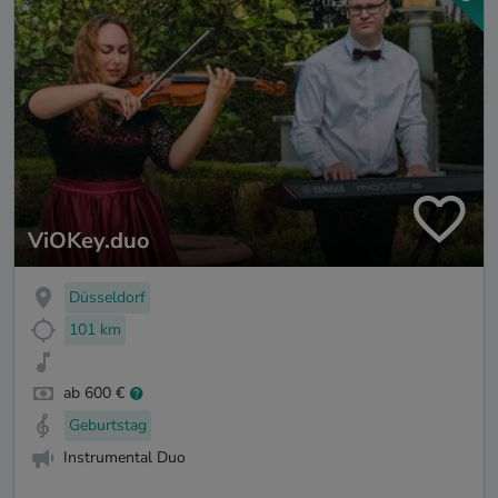
ViOKey.duo
Düsseldorf
101 km
ab 600 €
Geburtstag
Instrumental Duo