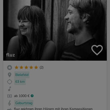
fluz
(2)
Bielefeld
63 km
ab 1000 €
Geburtstag
fluz zeichnen ihren Hörern mit ihren Kompositionen