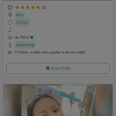
(1)
Köln
123 km
ab 750 €
Geburtstag
2 Voices, a cello and a guitar is all we need!
Zum Profil