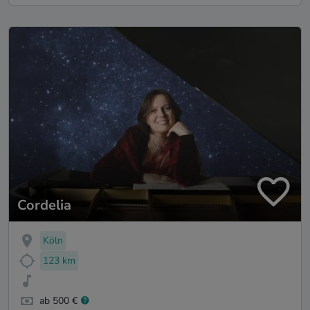
Cordelia
Köln
123 km
ab 500 €