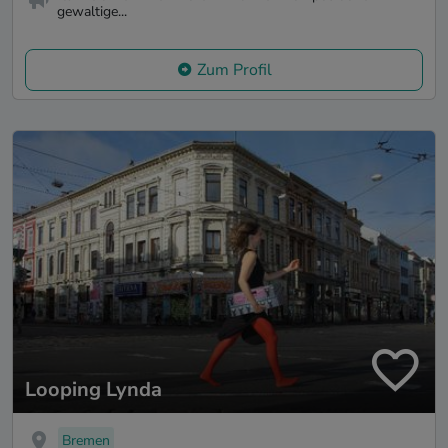
gewaltige...
Zum Profil
Looping Lynda
Bremen