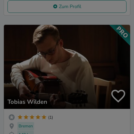
Zum Profil
Tobias Wilden
(1)
Bremen