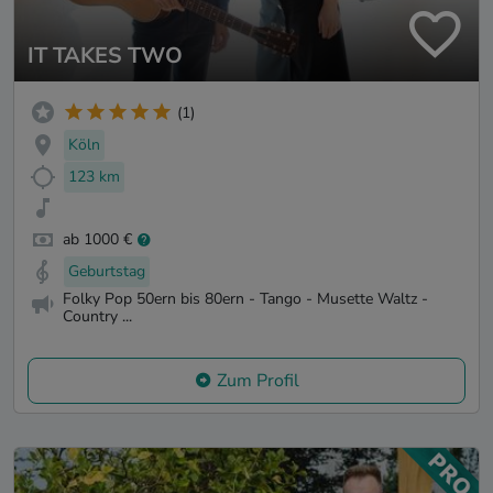
IT TAKES TWO
(1)
Köln
123 km
ab 1000 €
Geburtstag
Folky Pop 50ern bis 80ern - Tango - Musette Waltz -
Country ...
Zum Profil