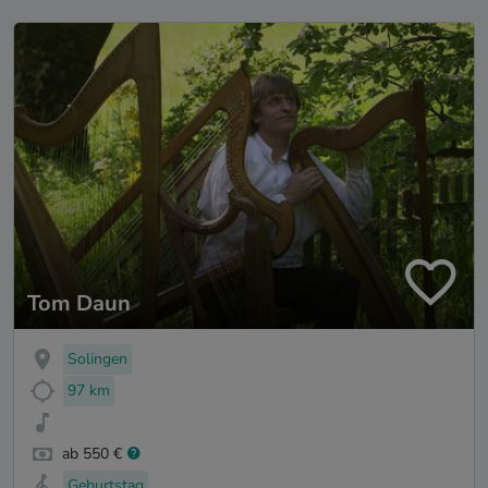
Tom Daun
Solingen
97 km
ab 550 €
Geburtstag