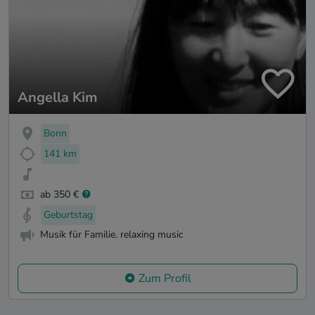
Angella Kim
Bonn
141 km
ab 350 €
Geburtstag
Musik für Familie. relaxing music
Zum Profil