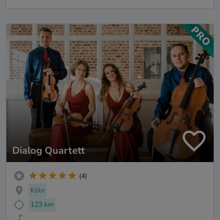
Dialog Quartett
(4)
Köln
123 km