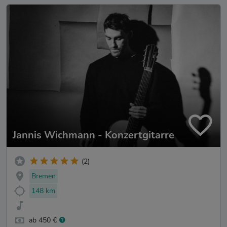
Jannis Wichmann - Konzertgitarre
(2)
Bremen
148 km
ab 450 €