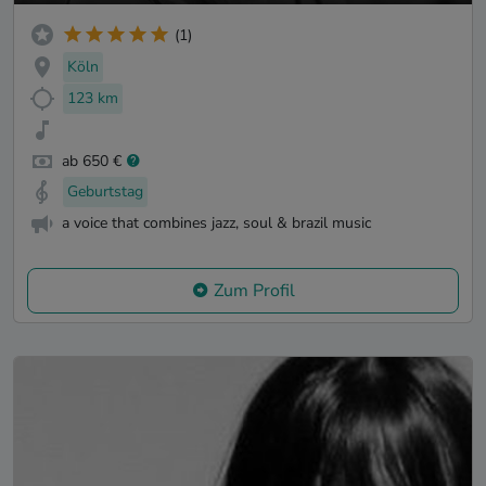
(1)
Köln
123 km
ab 650 €
Geburtstag
a voice that combines jazz, soul & brazil music
Zum Profil