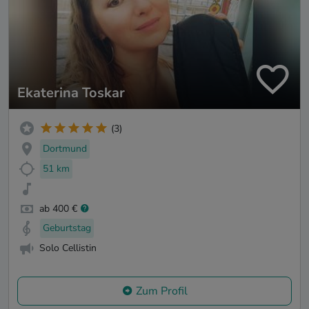
Ekaterina Toskar
(3)
Dortmund
51 km
ab 400 €
Geburtstag
Solo Cellistin
Zum Profil