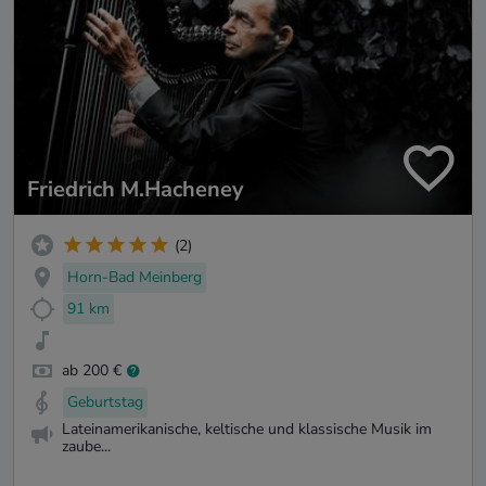
Friedrich M.Hacheney
(2)
Horn-Bad Meinberg
91 km
ab 200 €
Geburtstag
Lateinamerikanische, keltische und klassische Musik im
zaube...