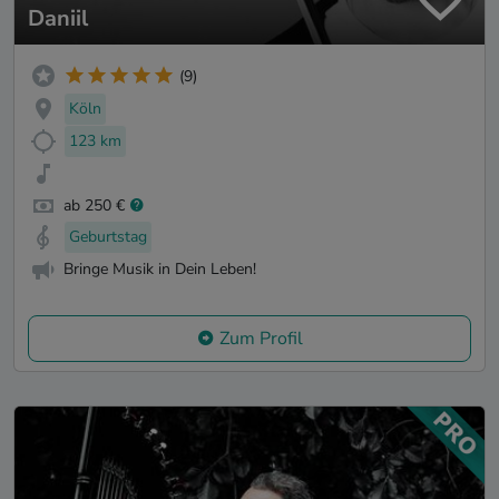
Daniil
(9)
Köln
123 km
ab 250 €
Geburtstag
Bringe Musik in Dein Leben!
Zum Profil