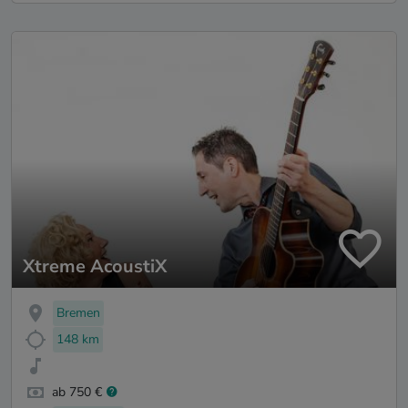
Xtreme AcoustiX
Bremen
148 km
ab 750 €