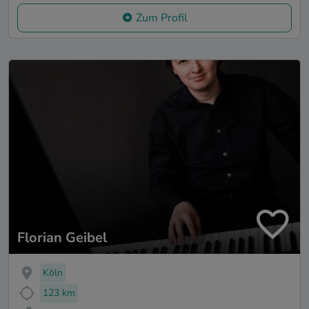
Zum Profil
Florian Geibel
Köln
123 km