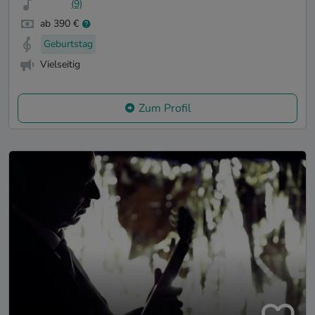
(9)
ab 390 €
Geburtstag
Vielseitig
Zum Profil