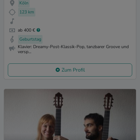
Köln
123 km
ab 400 €
Geburtstag
Klavier: Dreamy-Post-Klassik-Pop, tanzbarer Groove und
versp...
Zum Profil