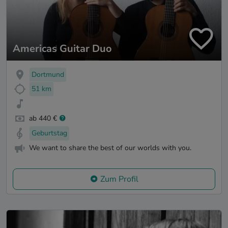
Americas Guitar Duo
Dortmund
51 km
ab 440 €
Geburtstag
We want to share the best of our worlds with you.
Zum Profil