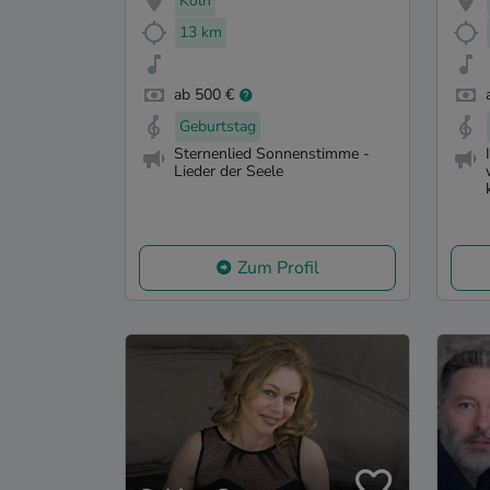
Köln
13 km
ab 500 €
Geburtstag
Sternenlied Sonnenstimme -
Lieder der Seele
Zum Profil