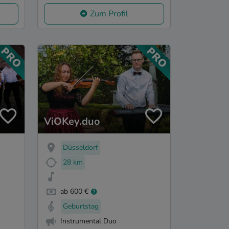
Zum Profil
ViOKey.duo
Düsseldorf
28 km
ab 600 €
Geburtstag
Instrumental Duo