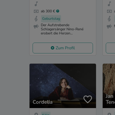
ab 300 €
Geburtstag
Der Aufstrebende
Schlagersänger Nino-René
erobert die Herzen...
Zum Profil
Jan
Cordelia
Ten