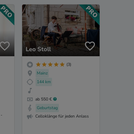
Leo Stoll
(3)
Mainz
144 km
ab 550 €
Geburtstag
 -
Celloklänge für jeden Anlass