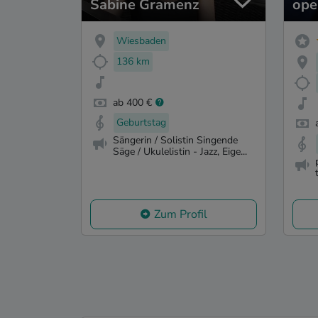
Sabine Gramenz
ope
Wiesbaden
136 km
ab 400 €
Geburtstag
Sängerin / Solistin Singende
Säge / Ukulelistin - Jazz, Eige...
Zum Profil