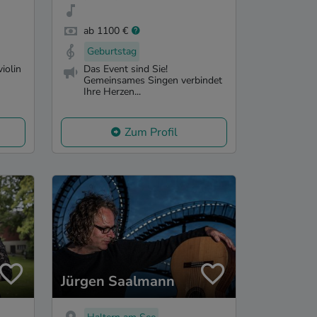
ab 1100 €
Geburtstag
iolin
Das Event sind Sie!
Gemeinsames Singen verbindet
Ihre Herzen...
Zum Profil
Jürgen Saalmann