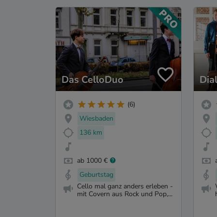
Das CelloDuo
Dia
(6)
Wiesbaden
136 km
ab 1000 €
Geburtstag
Cello mal ganz anders erleben -
mit Covern aus Rock und Pop,...