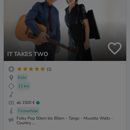
IT TAKES TWO
(1)
Köln
13 km
ab 1500 €
Firmenfeier
Folky Pop 50ern bis 80ern - Tango - Musette Waltz -
Country ...