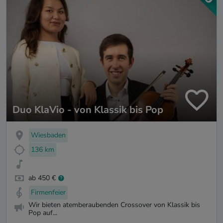
Duo KlaVio - von Klassik bis Pop
Wiesbaden
136 km
ab 450 €
Firmenfeier
Wir bieten atemberaubenden Crossover von Klassik bis
Pop auf...