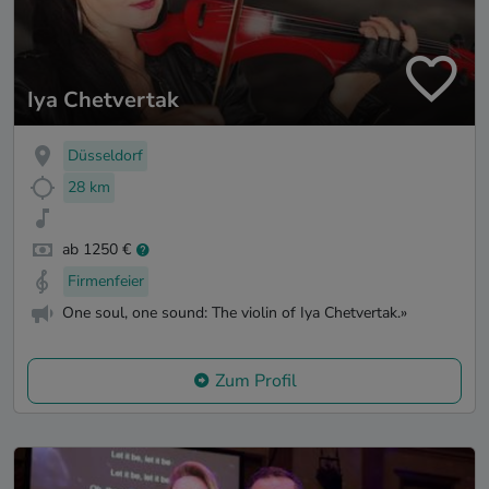
Iya Chetvertak
Düsseldorf
28 km
ab 1250 €
Firmenfeier
One soul, one sound: The violin of Iya Chetvertak.»
Zum Profil