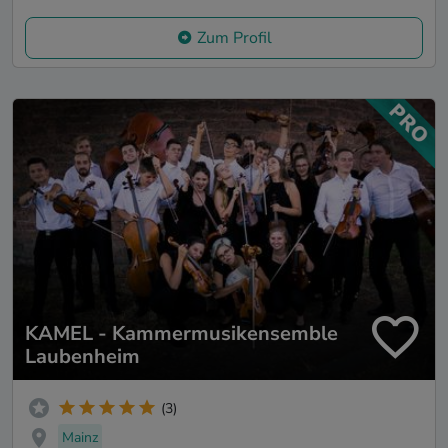
Zum Profil
KAMEL - Kammermusikensemble
Laubenheim
(3)
Mainz