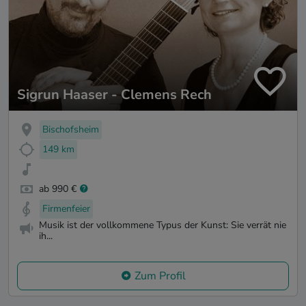
Sigrun Haaser - Clemens Rech
Bischofsheim
149 km
ab 990 €
Firmenfeier
Musik ist der vollkommene Typus der Kunst: Sie verrät nie
ih...
Zum Profil