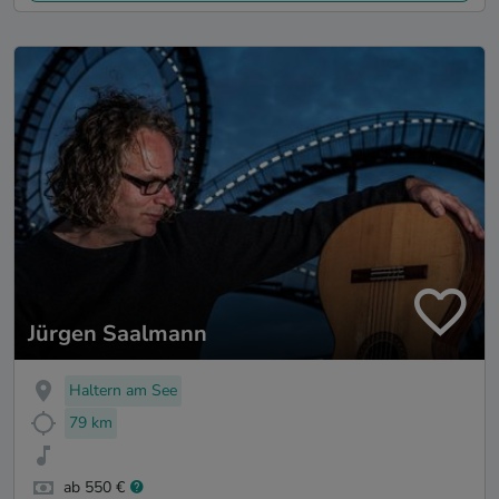
Jürgen Saalmann
Haltern am See
79 km
ab 550 €