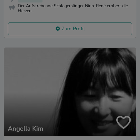
Der Aufstrebende Schlagersänger Nino-René erobert die
Herzen...
Zum Profil
Angella Kim