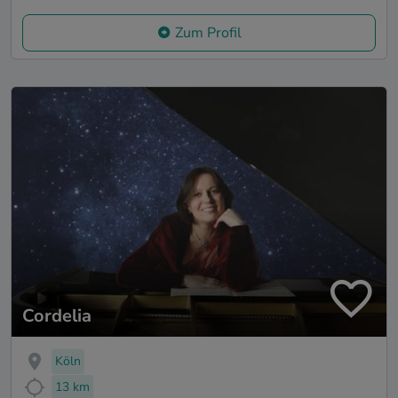
Zum Profil
Cordelia
Köln
13 km