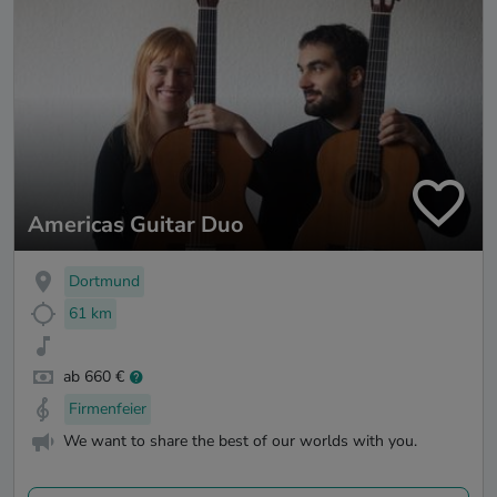
Americas Guitar Duo
Dortmund
61 km
ab 660 €
Firmenfeier
We want to share the best of our worlds with you.