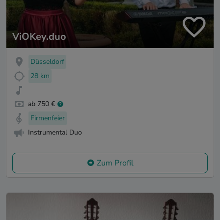
ViOKey.duo
Düsseldorf
28 km
ab 750 €
Firmenfeier
Instrumental Duo
Zum Profil