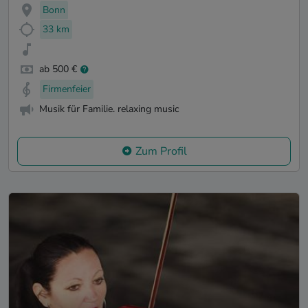
Bonn
33 km
ab 500 €
Firmenfeier
Musik für Familie. relaxing music
Zum Profil