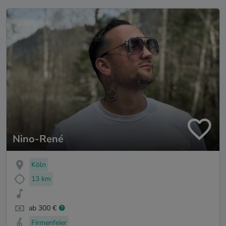
Nino-René
Köln
13 km
ab 300 €
Firmenfeier