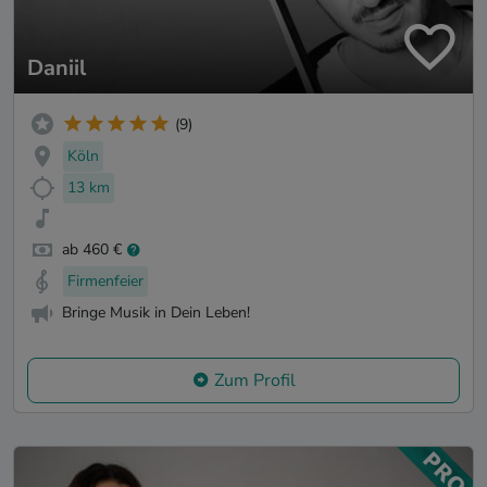
Daniil
(9)
Köln
13 km
ab 460 €
Firmenfeier
Bringe Musik in Dein Leben!
Zum Profil