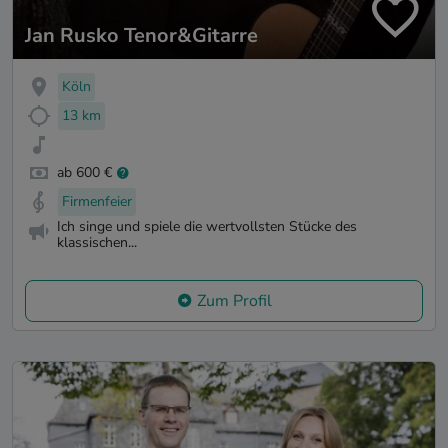
Jan Rusko Tenor&Gitarre
Köln
13 km
ab 600 €
Firmenfeier
Ich singe und spiele die wertvollsten Stücke des
klassischen...
Zum Profil