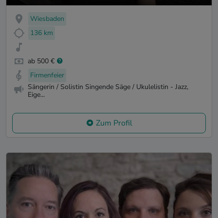
Wiesbaden
136 km
ab 500 €
Firmenfeier
Sängerin / Solistin Singende Säge / Ukulelistin - Jazz,
Eige...
Zum Profil