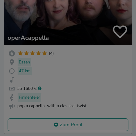
operAcappella
(4)
Essen
47 km
ab 1650 €
Firmenfeier
pop a cappella...with a classical twist
Zum Profil