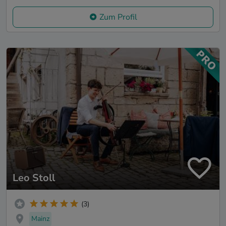
Zum Profil
Leo Stoll
(3)
Mainz