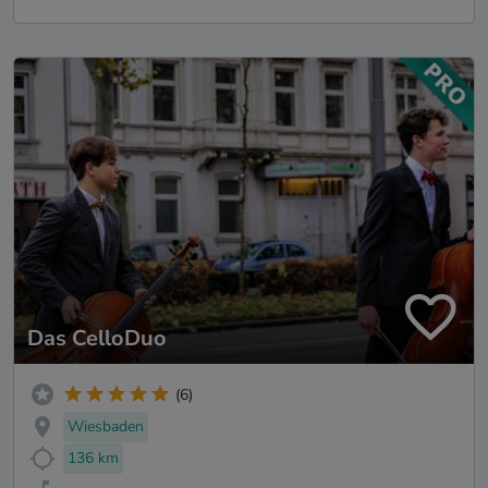
Das CelloDuo
(6)
Wiesbaden
136 km