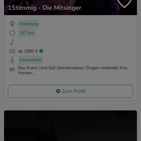
1Stimmig - Die Mitsinger
Hamburg
147 km
ab 1650 €
Firmenfeier
Das Event sind Sie! Gemeinsames Singen verbindet Ihre
Herzen...
Zum Profil