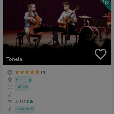
Tonela
(3)
Hamburg
147 km
ab 699 €
Firmenfeier