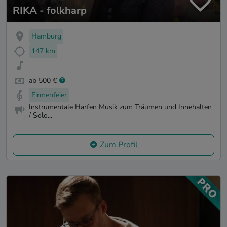
RIKA - folkharp
Hamburg
147 km
ab 500 €
Firmenfeier
Instrumentale Harfen Musik zum Träumen und Innehalten
/ Solo...
Zum Profil