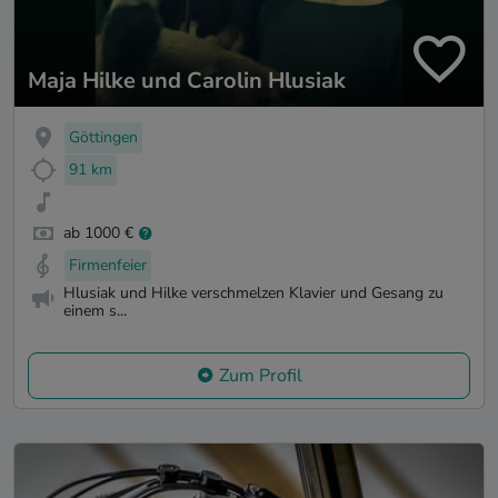
Maja Hilke und Carolin Hlusiak
Göttingen
91 km
ab 1000 €
Firmenfeier
Hlusiak und Hilke verschmelzen Klavier und Gesang zu
einem s...
Zum Profil