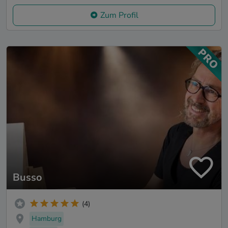
Zum Profil
Busso
(4)
Hamburg