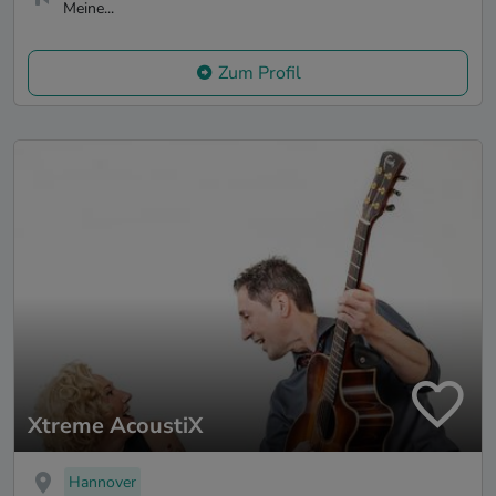
Meine...
Zum Profil
Xtreme AcoustiX
Hannover