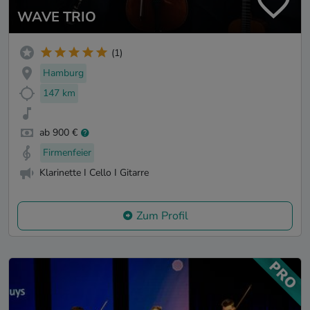
WAVE TRIO
(1)
Hamburg
147 km
ab 900 €
Firmenfeier
Klarinette I Cello I Gitarre
Zum Profil