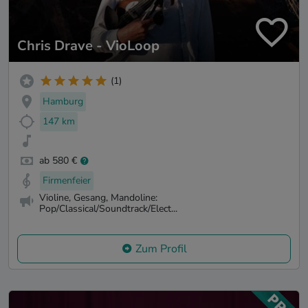
Chris Drave - VioLoop
(1)
Hamburg
147 km
ab 580 €
Firmenfeier
Violine, Gesang, Mandoline:
Pop/Classical/Soundtrack/Elect...
Zum Profil