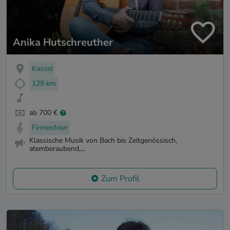
Anika Hutschreuther
Kassel
129 km
ab 700 €
Firmenfeier
Klassische Musik von Bach bis Zeitgenössisch,
atemberaubend,...
Zum Profil