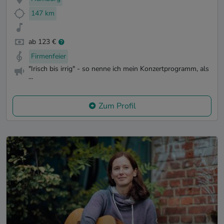
147 km
ab 123 €
Firmenfeier
"Irisch bis irrig" - so nenne ich mein Konzertprogramm, als
...
Zum Profil