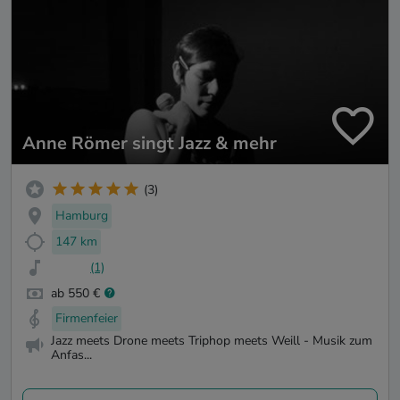
Anne Römer singt Jazz & mehr
(3)
Hamburg
147 km
(1)
ab 550 €
Firmenfeier
Jazz meets Drone meets Triphop meets Weill - Musik zum
Anfas...