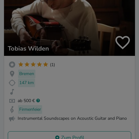
Tobias Wilden
(1)
Bremen
147 km
ab 500 €
Firmenfeier
Instrumental Soundscapes on Acoustic Guitar and Piano
Zum Profil