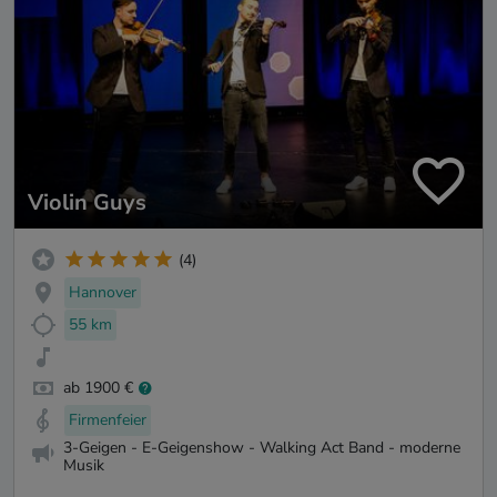
Violin Guys
(4)
Hannover
55 km
ab 1900 €
Firmenfeier
3-Geigen - E-Geigenshow - Walking Act Band - moderne
Musik