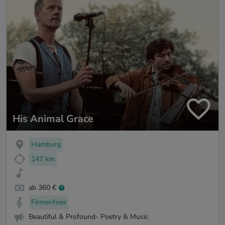
His Animal Grace
Hamburg
147 km
ab 360 €
Firmenfeier
Beautiful & Profound- Poetry & Music