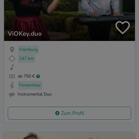
ViOKey.duo
Hamburg
147 km
ab 750 €
Firmenfeier
Instrumental Duo
Zum Profil