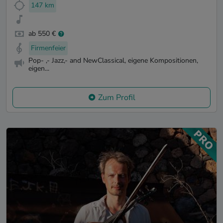
147 km
ab 550 €
Firmenfeier
Pop- ,- Jazz,- and NewClassical, eigene Kompositionen,
eigen...
Zum Profil