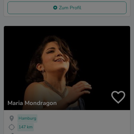
Zum Profil
Maria Mondragon
Hamburg
147 km