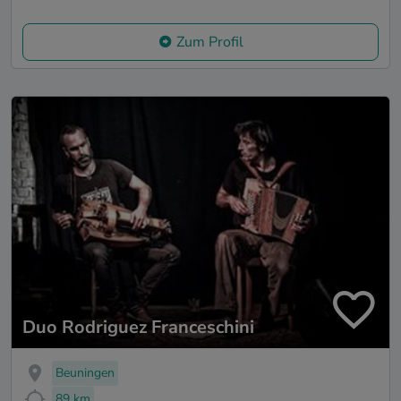
Zum Profil
Duo Rodriguez Franceschini
Beuningen
89 km