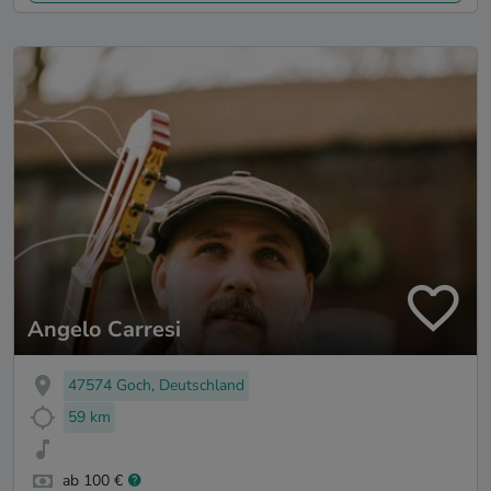
Angelo Carresi
47574 Goch, Deutschland
59 km
ab 100 €