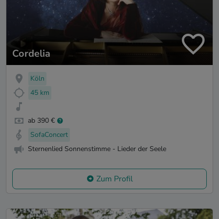
Cordelia
Köln
45 km
ab 390 €
SofaConcert
Sternenlied Sonnenstimme - Lieder der Seele
Zum Profil