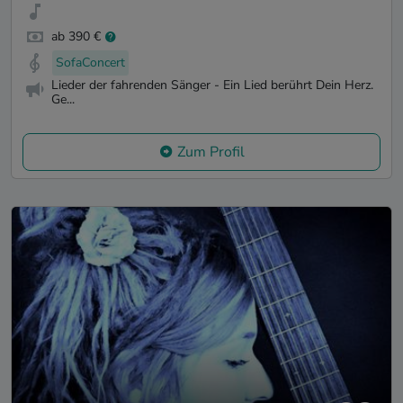
ab 390 €
SofaConcert
Lieder der fahrenden Sänger - Ein Lied berührt Dein Herz.
Ge...
Zum Profil