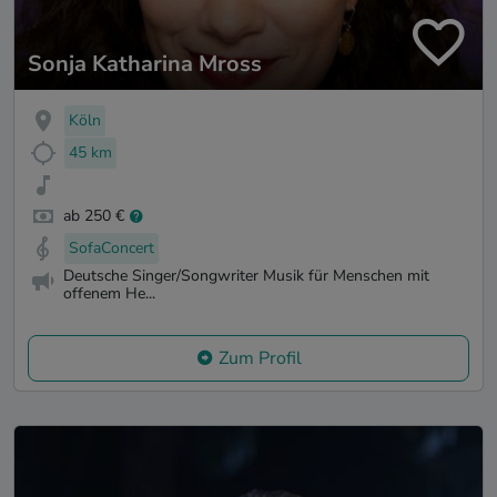
Sonja Katharina Mross
Köln
45 km
ab 250 €
SofaConcert
Deutsche Singer/Songwriter Musik für Menschen mit
offenem He...
Zum Profil