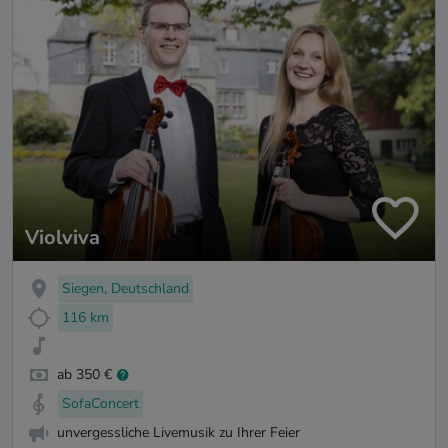
Violviva
Siegen, Deutschland
116 km
ab 350 €
SofaConcert
unvergessliche Livemusik zu Ihrer Feier