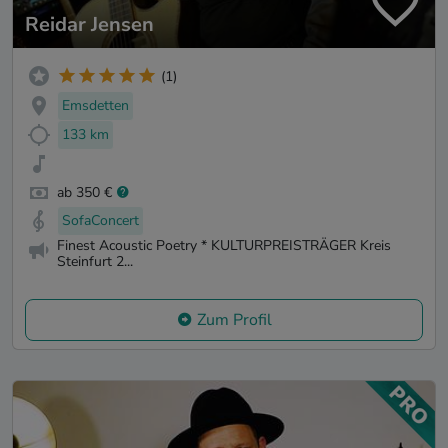
Reidar Jensen
(1)
Emsdetten
133 km
ab 350 €
SofaConcert
Finest Acoustic Poetry * KULTURPREISTRÄGER Kreis
Steinfurt 2...
Zum Profil