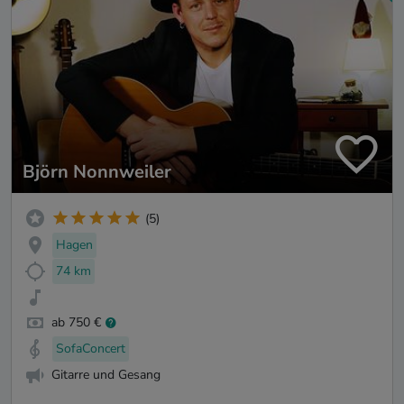
Björn Nonnweiler
(5)
Hagen
74 km
ab 750 €
SofaConcert
Gitarre und Gesang