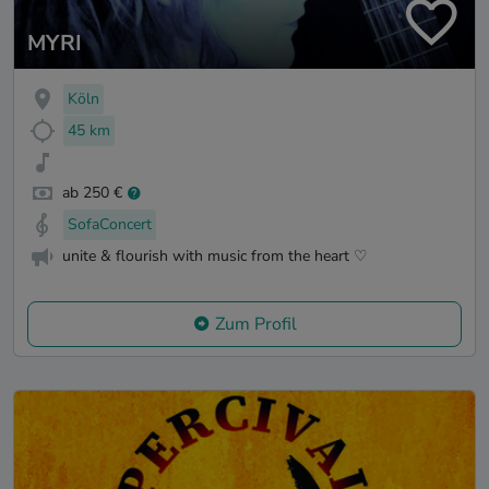
MYRI
Köln
45 km
ab 250 €
SofaConcert
unite & flourish with music from the heart ♡
Zum Profil