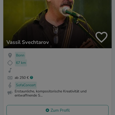
Vassil Svechtarov
Bonn
67 km
ab 250 €
SofaConcert
Erstaunliche, kompositorische Kreativität und
entwaffnende S...
Zum Profil