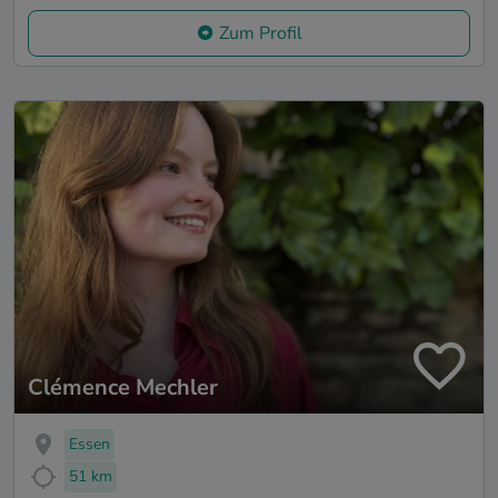
Zum Profil
Clémence Mechler
Essen
51 km