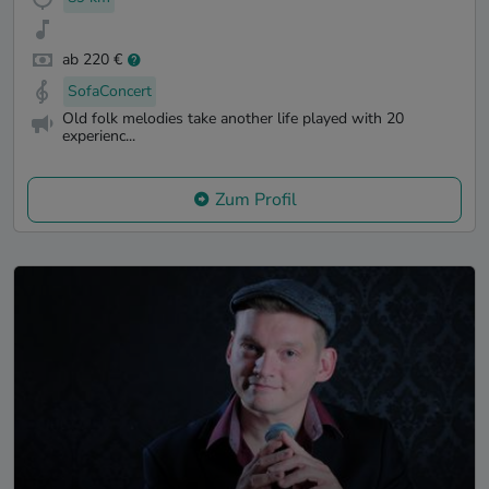
ab 220 €
SofaConcert
Old folk melodies take another life played with 20
experienc...
Zum Profil