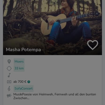
Masha Potempa
Moers
33 km
ab 700 €
SofaConcert
MusikPoesie von Heimweh, Fernweh und all den bunten
Zwischen...