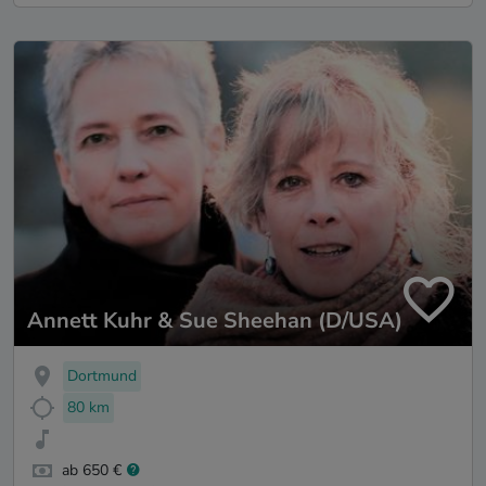
Annett Kuhr & Sue Sheehan (D/USA)
Dortmund
80 km
ab 650 €