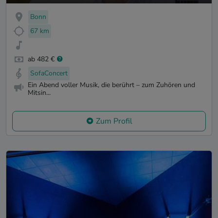
Bonn
67 km
ab 482 €
SofaConcert
Ein Abend voller Musik, die berührt – zum Zuhören und
Mitsin...
Zum Profil