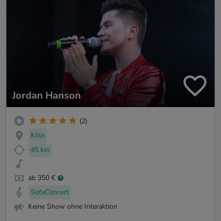
Jordan Hanson
(2)
Köln
45 km
ab 350 €
SofaConcert
Keine Show ohne Interaktion