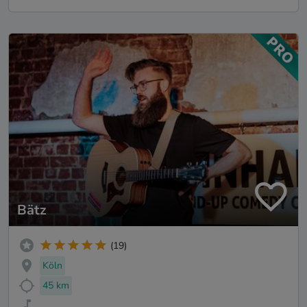
Bätz
(19)
Köln
45 km