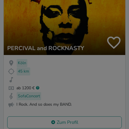
PERCIVAL and ROCKNASTY
Köln
45 km
ab 1200 €
SofaConcert
I Rock. And so does my BAND.
Zum Profil