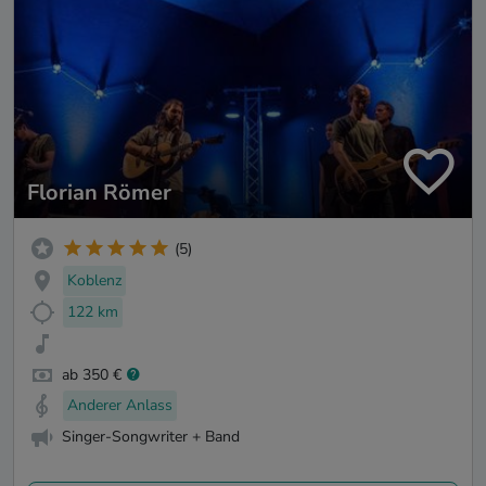
Florian Römer
(5)
Koblenz
122 km
ab 350 €
Anderer Anlass
Singer-Songwriter + Band