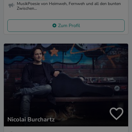
MusikPoesie von Heimweh, Fernweh und all den bunten
Zwischen...
Zum Profil
Nicolai Burchartz