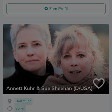
Zum Profil
Annett Kuhr & Sue Sheehan (D/USA)
Dortmund
80 km