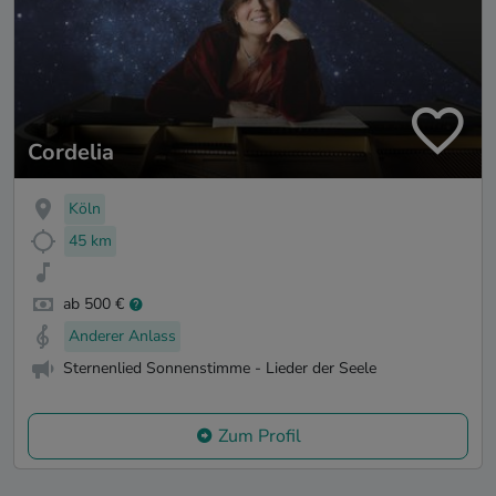
Cordelia
Köln
45 km
ab 500 €
Anderer Anlass
Sternenlied Sonnenstimme - Lieder der Seele
Zum Profil