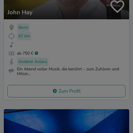
John Hay
Bonn
67 km
ab 750 €
Anderer Anlass
Ein Abend voller Musik, die berührt – zum Zuhören und
Mitsin...
Zum Profil