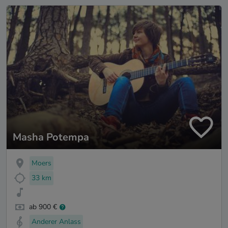
Masha Potempa
Moers
33 km
ab 900 €
Anderer Anlass