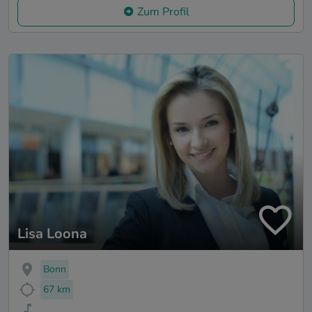
Zum Profil
Lisa Loona
Bonn
67 km