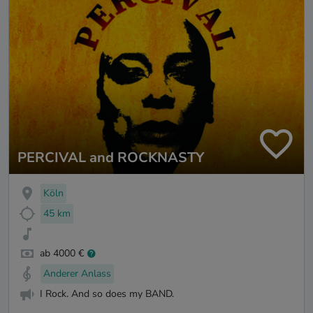
PERCIVAL and ROCKNASTY
Köln
45 km
ab 4000 €
Anderer Anlass
I Rock. And so does my BAND.