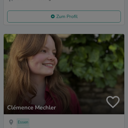
Zum Profil
Clémence Mechler
Essen