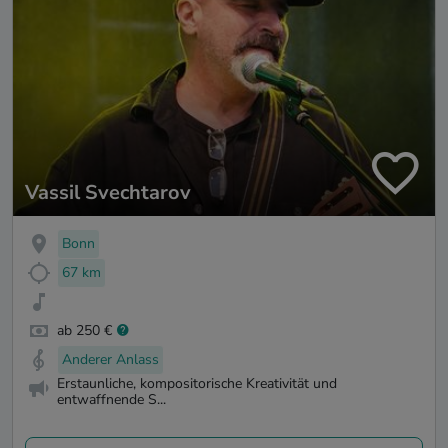
Vassil Svechtarov
Bonn
67 km
ab 250 €
Anderer Anlass
Erstaunliche, kompositorische Kreativität und
entwaffnende S...