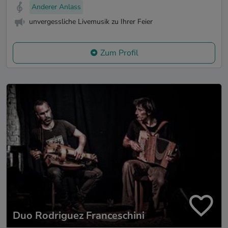
Anderer Anlass
unvergessliche Livemusik zu Ihrer Feier
Zum Profil
Duo Rodriguez Franceschini