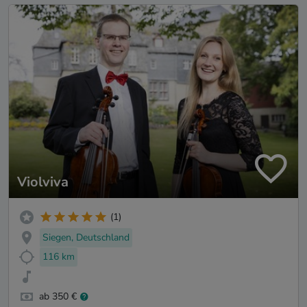
Violviva
(1)
Siegen, Deutschland
116 km
ab 350 €