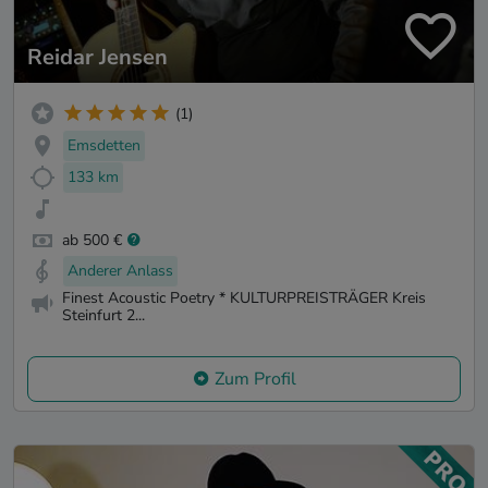
Reidar Jensen
(1)
Emsdetten
133 km
ab 500 €
Anderer Anlass
Finest Acoustic Poetry * KULTURPREISTRÄGER Kreis
Steinfurt 2...
Zum Profil