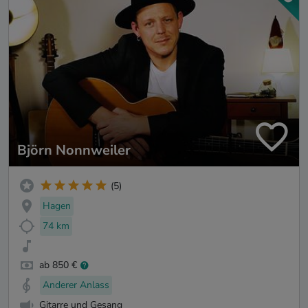
Björn Nonnweiler
(5)
Hagen
74 km
ab 850 €
Anderer Anlass
Gitarre und Gesang