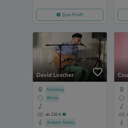
Zum Profil
David Loscher
Cou
Nürnberg
80 km
ab 220 €
Anderer Anlass