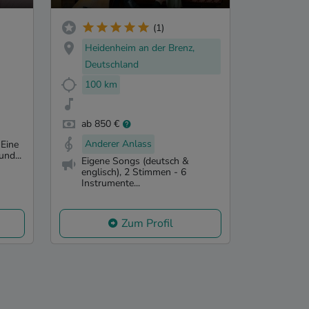
(1)
Heidenheim an der Brenz,
Deutschland
100 km
ab 850 €
Anderer Anlass
 Eine
und...
Eigene Songs (deutsch &
englisch), 2 Stimmen - 6
Instrumente...
Zum Profil