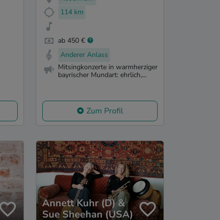
114 km
ab 450 €
Anderer Anlass
Mitsingkonzerte in warmherziger
bayrischer Mundart: ehrlich,...
Zum Profil
Annett Kuhr (D) &
Sue Sheehan (USA)