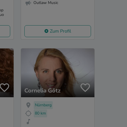
Outlaw Music
op
duo
Zum Profil
Cornelia Götz
Nürnberg
80 km