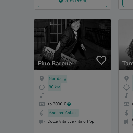
Zum Profil
Pino Barone
Tan
Nürnberg
80 km
ab 3000 €
Anderer Anlass
Dolce Vita live - italo Pop