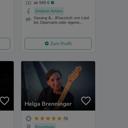
ab 550 €
Anderer Anlass
Gesang &... (Klassisch von Lied
bis Opernarie oder eigene...
Zum Profil
Helga Brenninger
(5)
Rosenheim