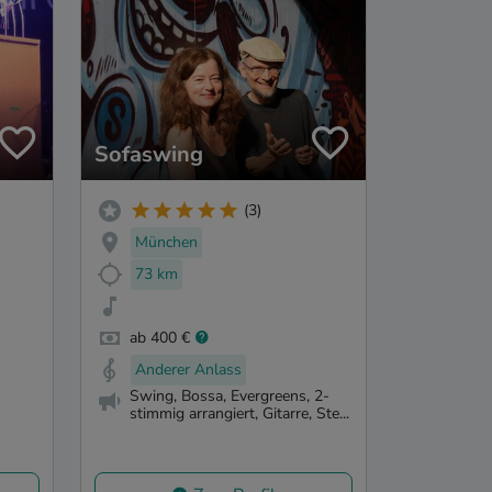
Sofaswing
(3)
München
73 km
ab 400 €
Anderer Anlass
Swing, Bossa, Evergreens, 2-
stimmig arrangiert, Gitarre, Ste...