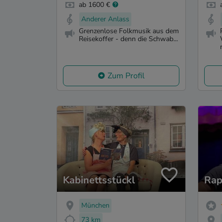
ab 1600 €
Anderer Anlass
Grenzenlose Folkmusik aus dem
Reisekoffer - denn die Schwab...
Zum Profil
Kabinettsstückl
Rap
München
73 km