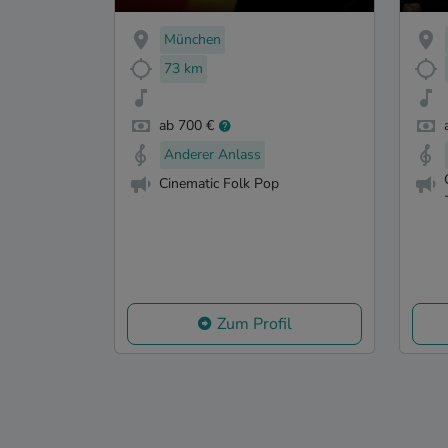
And
München
73 km
ab 700 €
Anderer Anlass
Cinematic Folk Pop
Zum Profil