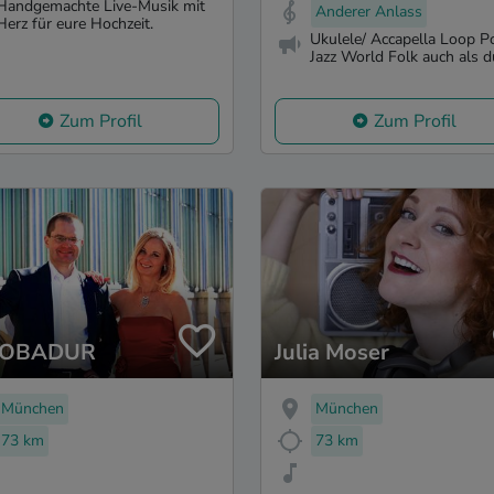
Handgemachte Live-Musik mit
Anderer Anlass
Herz für eure Hochzeit.
Ukulele/ Accapella Loop P
Jazz World Folk auch als 
Zum Profil
Zum Profil
OBADUR
Julia Moser
München
München
73 km
73 km