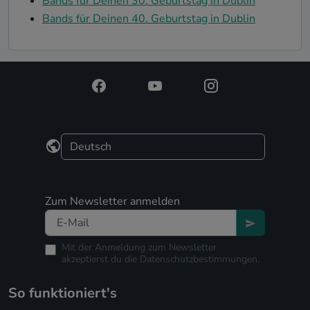
Bands für Deinen 30. Geburtstag in Dublin
Bands für Deinen 40. Geburtstag in Dublin
Zum Newsletter anmelden
Mit der Anmeldung zum Newsletter
akzeptierst du die
Datenschutzbestimmungen.
So funktioniert's