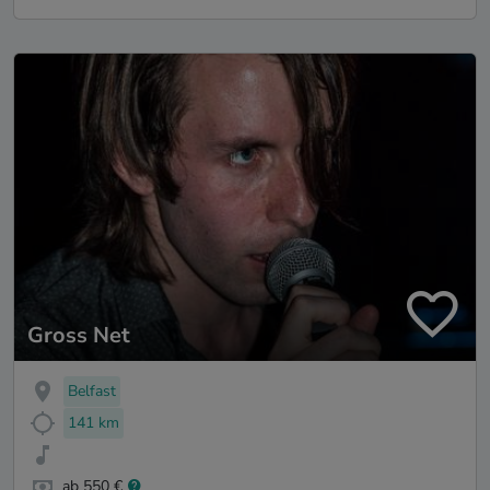
Gross Net
Belfast
141 km
ab 550 €