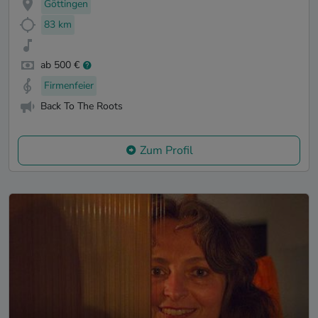
Göttingen
83 km
ab 500 €
Firmenfeier
Back To The Roots
Zum Profil