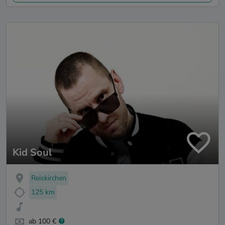
Kid Soul
Reiskirchen
125 km
ab 100 €