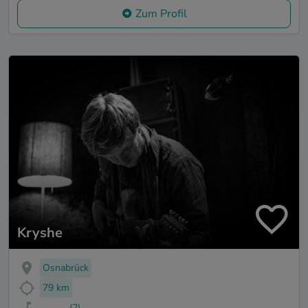
Zum Profil
Kryshe
Osnabrück
79 km
(2)