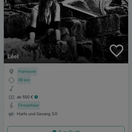
Léel
Hannover
99 km
ab 550 €
Firmenfeier
Harfe und Gesang 3.0