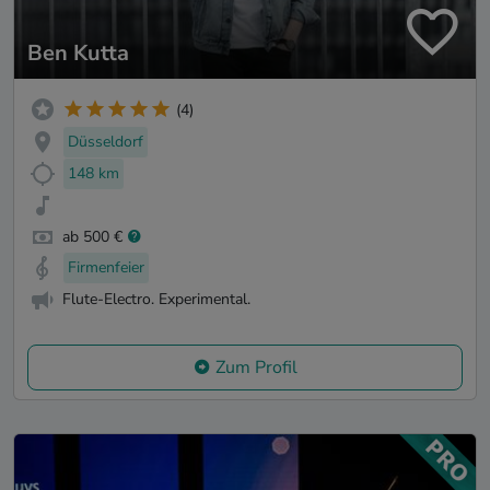
Ben Kutta
(4)
Düsseldorf
148 km
ab 500 €
Firmenfeier
Flute-Electro. Experimental.
Zum Profil