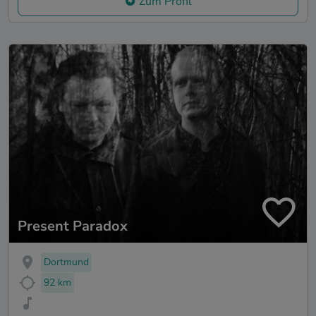
Zum Profil
Present Paradox
Dortmund
92 km