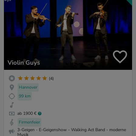
Violin Guys
(4)
Hannover
99 km
ab 1900 €
Firmenfeier
3-Geigen - E-Geigenshow - Walking Act Band - moderne
Musik