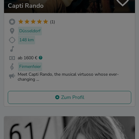
Capti Rando
(1)
Düsseldorf
148 km
ab 1600 €
Firmenfeier
Meet Capti Rando, the musical virtuoso whose ever-
changing ...
Zum Profil