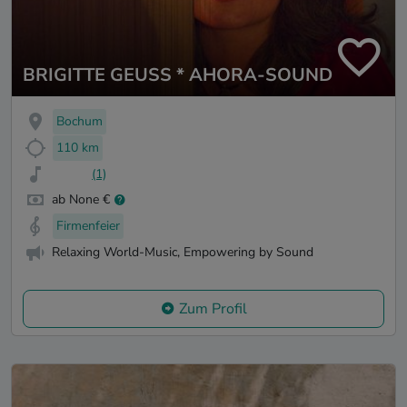
BRIGITTE GEUSS * AHORA-SOUND
Bochum
110 km
(1)
ab None €
Firmenfeier
Relaxing World-Music, Empowering by Sound
Zum Profil