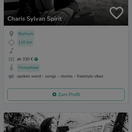
Charis Sylvan Spirit
Bochum
110 km
ab 330 €
Firmenfeier
spoken word - songs - stories - freestyle vibez
Zum Profil