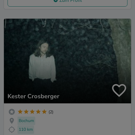
Zum Profil
Kester Crosberger
(2)
Bochum
110 km