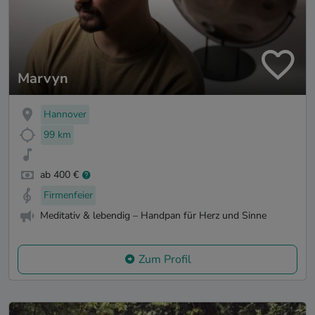
Marvyn
Hannover
99 km
ab 400 €
Firmenfeier
Meditativ & lebendig – Handpan für Herz und Sinne
Zum Profil