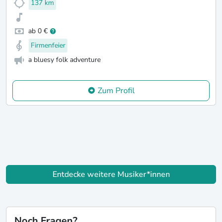
137 km
ab 0 €
Firmenfeier
a bluesy folk adventure
Zum Profil
Entdecke weitere Musiker*innen
Noch Fragen?