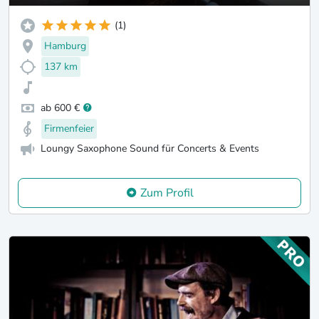
(1)
Hamburg
137 km
ab 600 €
Firmenfeier
Loungy Saxophone Sound für Concerts & Events
Zum Profil