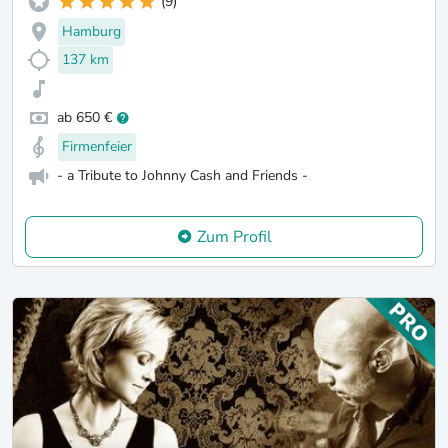
(9)
Hamburg
137 km
ab 650 €
Firmenfeier
- a Tribute to Johnny Cash and Friends -
Zum Profil