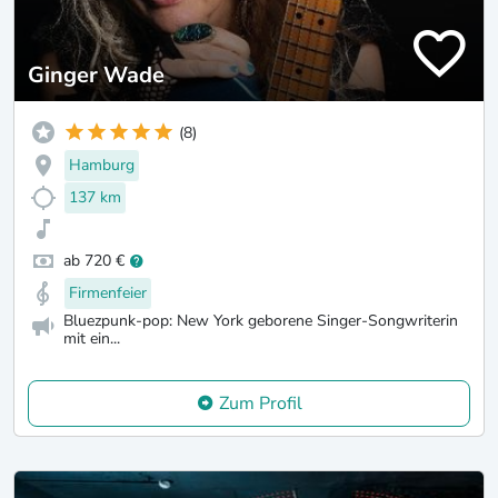
Ginger Wade
(8)
Hamburg
137 km
ab 720 €
Firmenfeier
Bluezpunk-pop: New York geborene Singer-Songwriterin
mit ein...
Zum Profil