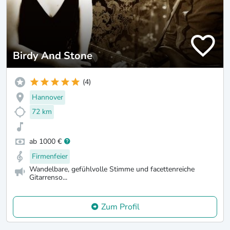
Birdy And Stone
(4)
Hannover
72 km
ab 1000 €
Firmenfeier
Wandelbare, gefühlvolle Stimme und facettenreiche
Gitarrenso...
Zum Profil