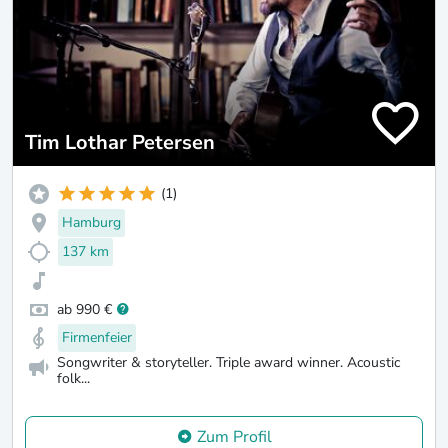
Tim Lothar Petersen
(1)
Hamburg
137 km
ab 990 €
Firmenfeier
Songwriter & storyteller. Triple award winner. Acoustic
folk...
Zum Profil