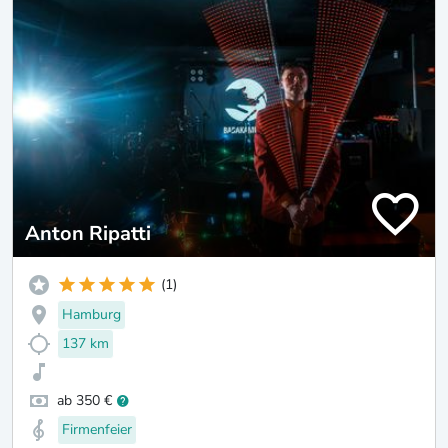
Anton Ripatti
(1)
Hamburg
137 km
ab 350 €
Firmenfeier