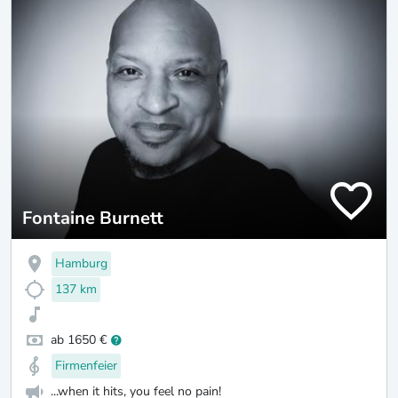
Fontaine Burnett
Hamburg
137 km
ab 1650 €
Firmenfeier
...when it hits, you feel no pain!