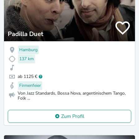
Padilla Duet
Hamburg
137 km
ab 1125 €
Firmenfeier
Von Jazz Standards, Bossa Nova, argentinischem Tango,
Folk ...
Zum Profil