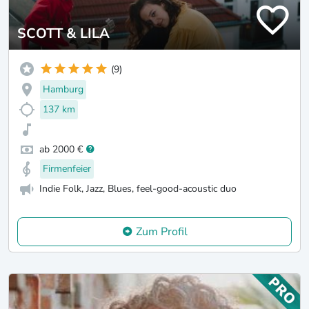
SCOTT & LILA
(9)
Hamburg
137 km
ab 2000 €
Firmenfeier
Indie Folk, Jazz, Blues, feel-good-acoustic duo
Zum Profil