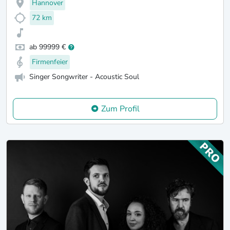
Hannover
72 km
ab 99999 €
Firmenfeier
Singer Songwriter - Acoustic Soul
Zum Profil