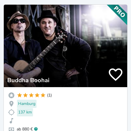
Buddha Boohai
(1)
Hamburg
137 km
ab 880 €