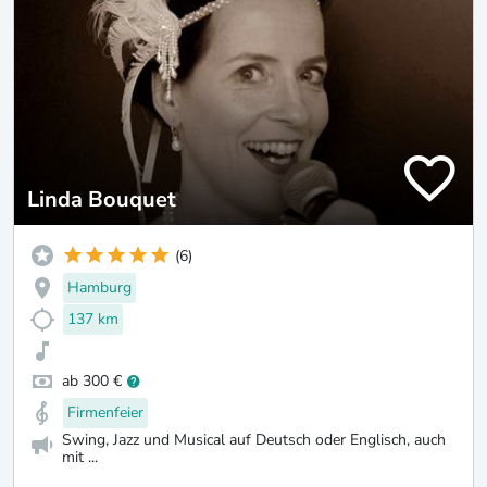
Linda Bouquet
(6)
Hamburg
137 km
ab 300 €
Firmenfeier
Swing, Jazz und Musical auf Deutsch oder Englisch, auch
mit ...