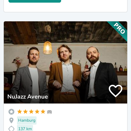
NuJazz Avenue
(8)
Hamburg
137 km