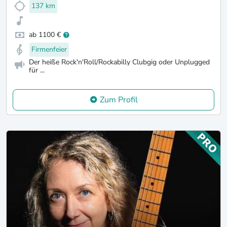
137 km
ab 1100 €
Firmenfeier
Der heiße Rock'n'Roll/Rockabilly Clubgig oder Unplugged
für ...
Zum Profil