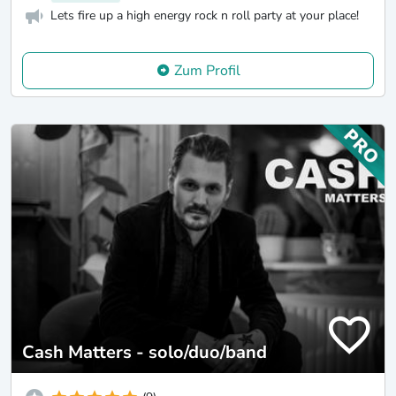
Lets fire up a high energy rock n roll party at your place!
Zum Profil
Cash Matters - solo/duo/band