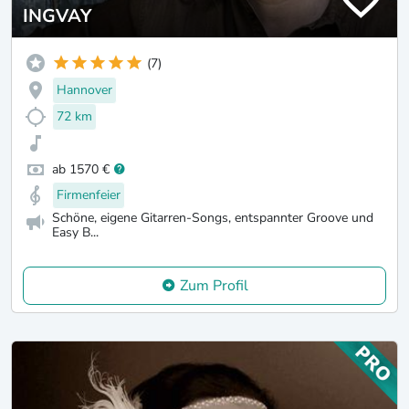
INGVAY
(7)
Hannover
72 km
ab 1570 €
Firmenfeier
Schöne, eigene Gitarren-Songs, entspannter Groove und
Easy B...
Zum Profil