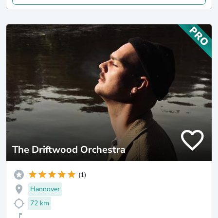
The Driftwood Orchestra
(1)
Hannover
72 km