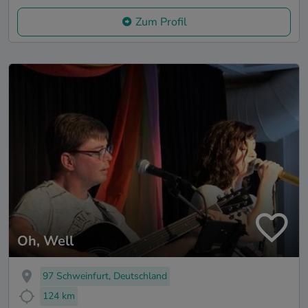
Zum Profil
Oh, Well
97 Schweinfurt, Deutschland
124 km