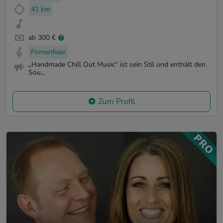
41 km
ab 300 €
Firmenfeier
„Handmade Chill Out Music“ ist sein Stil und enthält den
Sou...
Zum Profil