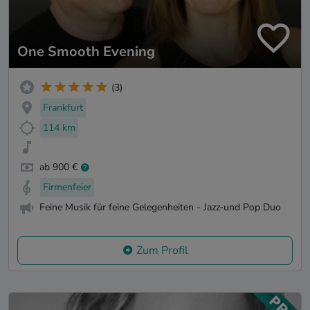
One Smooth Evening
(3)
Frankfurt
114 km
ab 900 €
Firmenfeier
Feine Musik für feine Gelegenheiten - Jazz-und Pop Duo
Zum Profil