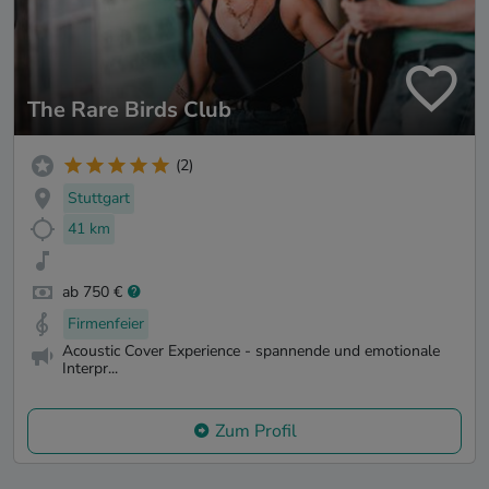
The Rare Birds Club
(2)
Stuttgart
41 km
ab 750 €
Firmenfeier
Acoustic Cover Experience - spannende und emotionale
Interpr...
Zum Profil