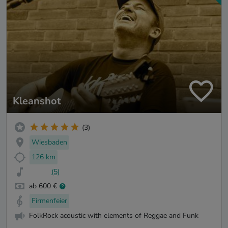
Kleanshot
(3)
Wiesbaden
126 km
(5)
ab 600 €
Firmenfeier
FolkRock acoustic with elements of Reggae and Funk