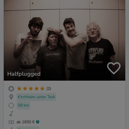
Halfplugged
(2)
Kirchheim unter Teck
58 km
ab 1650 €