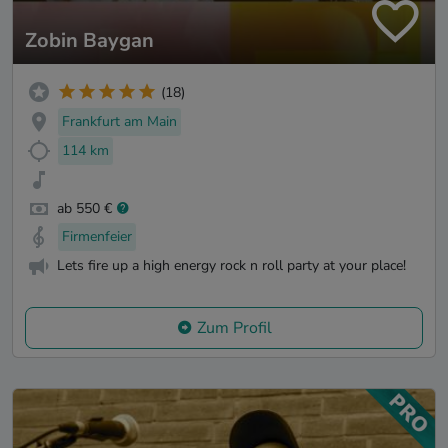
Zobin Baygan
(18)
Frankfurt am Main
114 km
ab 550 €
Firmenfeier
Lets fire up a high energy rock n roll party at your place!
Zum Profil