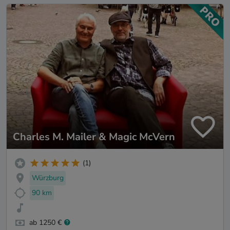
Charles M. Mailer & Magic McVern
(1)
Würzburg
90 km
ab 1250 €