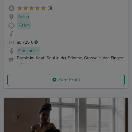
(3)
Aalen
73 km
ab 725 €
Firmenfeier
Poesie im Kopf, Soul in der Stimme, Groove in den Fingern
- ...
Zum Profil