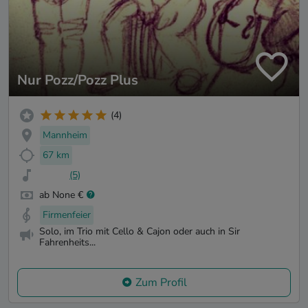
Nur Pozz/Pozz Plus
(4)
Mannheim
67 km
(5)
ab None €
Firmenfeier
Solo, im Trio mit Cello & Cajon oder auch in Sir
Fahrenheits...
Zum Profil