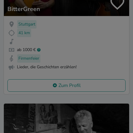
BitterGreen
Stuttgart
41 km
ab 1000 €
Firmenfeier
Lieder, die Geschichten erzählen!
Zum Profil