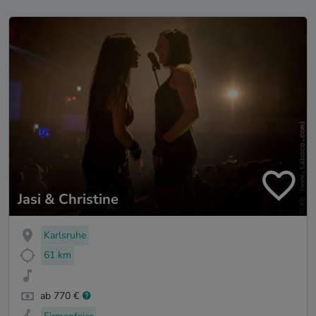
Jasi & Christine
Karlsruhe
61 km
ab 770 €