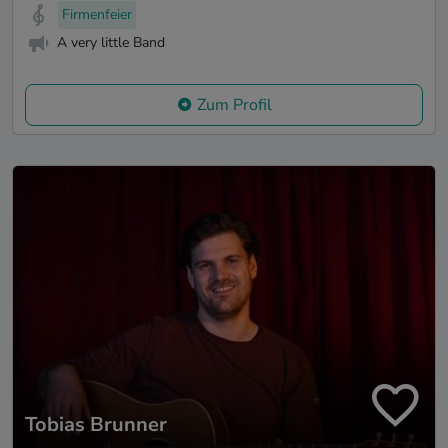
Firmenfeier
A very little Band
Zum Profil
Tobias Brunner