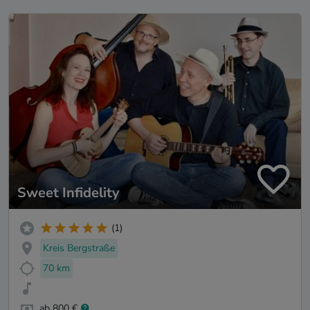
Sweet Infidelity
(1)
Kreis Bergstraße
70 km
ab 800 €