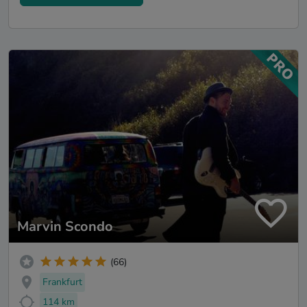
Marvin Scondo
(66)
Frankfurt
114 km