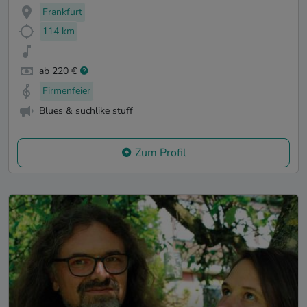
Frankfurt
114 km
ab 220 €
Firmenfeier
Blues & suchlike stuff
Zum Profil