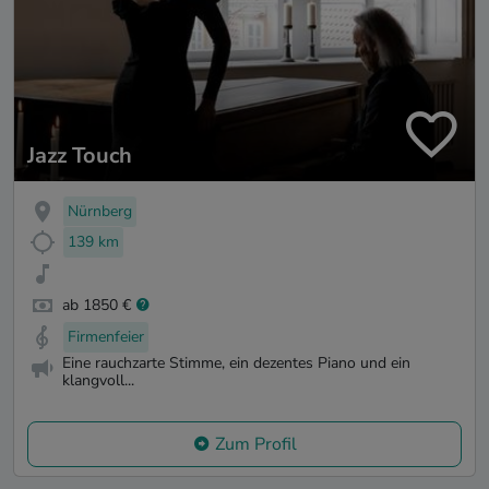
Jazz Touch
Nürnberg
139 km
ab 1850 €
Firmenfeier
Eine rauchzarte Stimme, ein dezentes Piano und ein
klangvoll...
Zum Profil