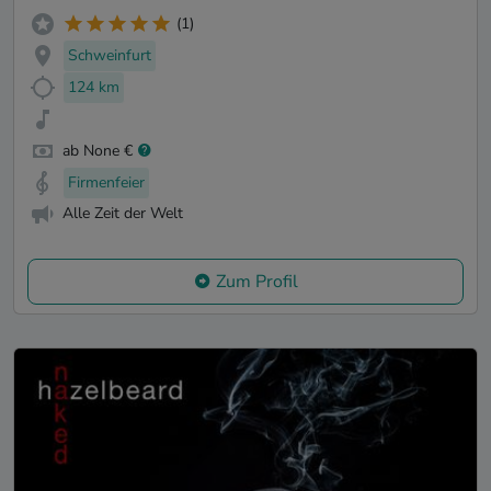
(1)
Schweinfurt
124 km
ab None €
Firmenfeier
Alle Zeit der Welt
Zum Profil