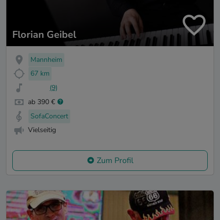
Florian Geibel
Mannheim
67 km
(9)
ab 390 €
SofaConcert
Vielseitig
Zum Profil