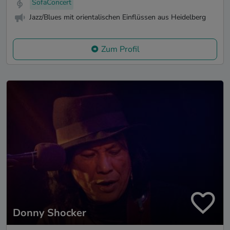
SofaConcert
Jazz/Blues mit orientalischen Einflüssen aus Heidelberg
Zum Profil
Donny Shocker