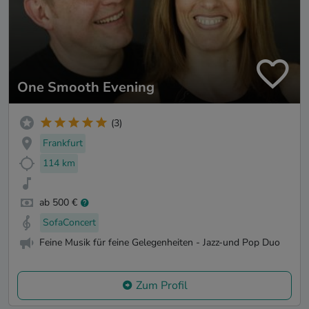
One Smooth Evening
(3)
Frankfurt
114 km
ab 500 €
SofaConcert
Feine Musik für feine Gelegenheiten - Jazz-und Pop Duo
Zum Profil