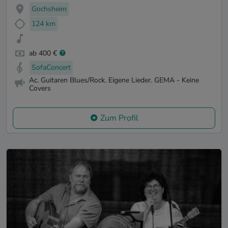
Gochsheim
124 km
ab 400 €
SofaConcert
Ac. Guitaren Blues/Rock. Eigene Lieder. GEMA - Keine
Covers
Zum Profil