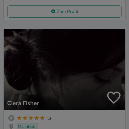
Zum Profil
Ciera Fisher
(1)
Mannheim