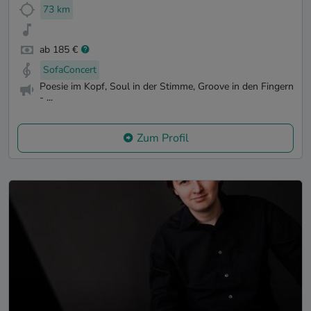
73 km
ab 185 €
SofaConcert
Poesie im Kopf, Soul in der Stimme, Groove in den Fingern
- ...
Zum Profil