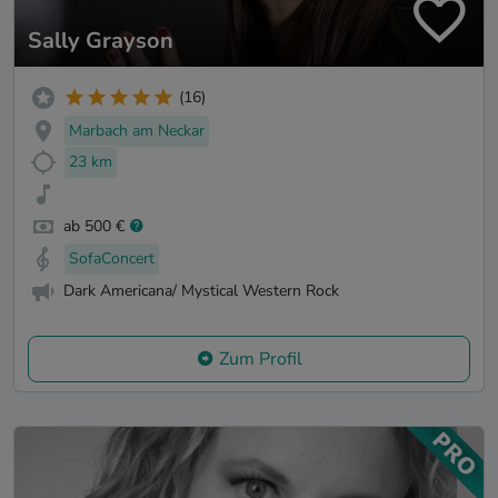
Sally Grayson
(16)
Marbach am Neckar
23 km
ab 500 €
SofaConcert
Dark Americana/ Mystical Western Rock
Zum Profil