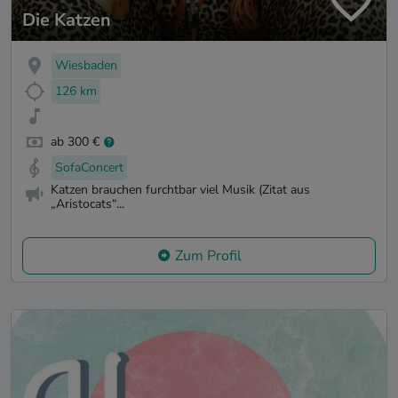
Die Katzen
Wiesbaden
126 km
ab 300 €
SofaConcert
Katzen brauchen furchtbar viel Musik (Zitat aus
„Aristocats“...
Zum Profil