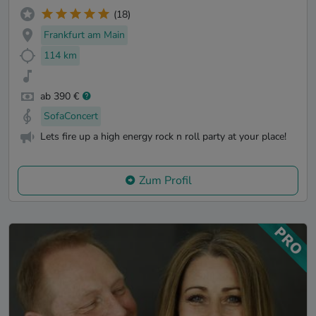
(18)
Frankfurt am Main
114 km
ab 390 €
SofaConcert
Lets fire up a high energy rock n roll party at your place!
Zum Profil