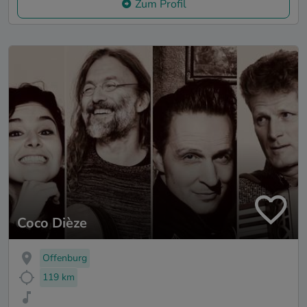
Zum Profil
Coco Dièze
Offenburg
119 km