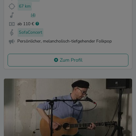
67 km
(4)
ab 110 €
SofaConcert
Persönlicher, melancholisch-tiefgehender Folkpop
Zum Profil