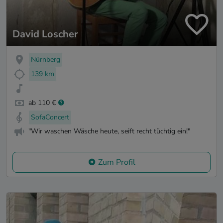
David Loscher
Nürnberg
139 km
ab 110 €
SofaConcert
"Wir waschen Wäsche heute, seift recht tüchtig ein!"
Zum Profil