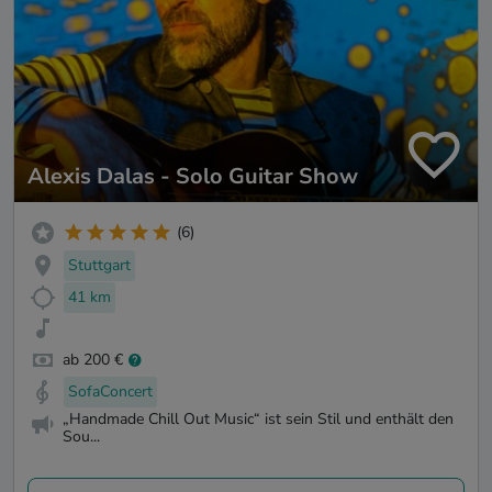
Alexis Dalas - Solo Guitar Show
(6)
Stuttgart
41 km
ab 200 €
SofaConcert
„Handmade Chill Out Music“ ist sein Stil und enthält den
Sou...