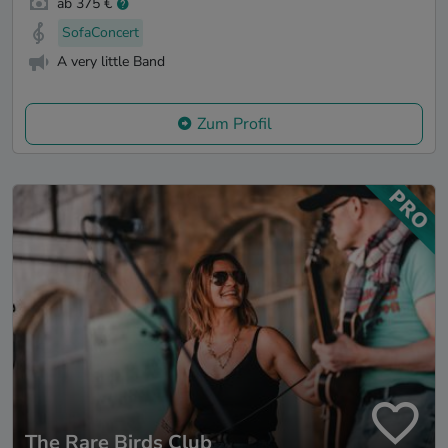
ab 375 €
SofaConcert
A very little Band
Zum Profil
The Rare Birds Club