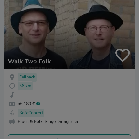
Walk Two Folk
Fellbach
36 km
ab 180 €
SofaConcert
Blues & Folk, Singer Songsriter