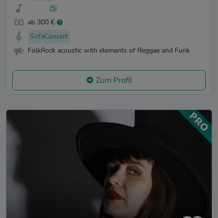
(5)
ab 300 €
SofaConcert
FolkRock acoustic with elements of Reggae and Funk
Zum Profil