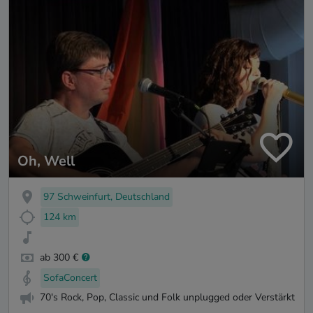
Oh, Well
97 Schweinfurt, Deutschland
124 km
ab 300 €
SofaConcert
70's Rock, Pop, Classic und Folk unplugged oder Verstärkt