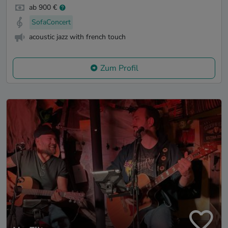
ab 900 €
SofaConcert
acoustic jazz with french touch
Zum Profil