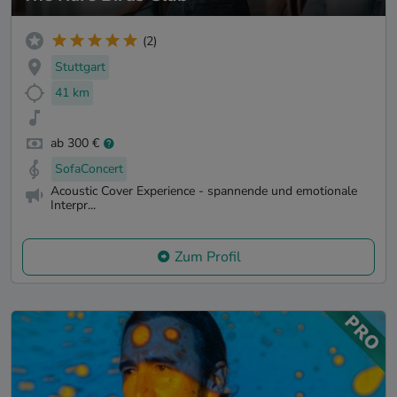
(2)
Stuttgart
41 km
ab 300 €
SofaConcert
Acoustic Cover Experience - spannende und emotionale
Interpr...
Zum Profil