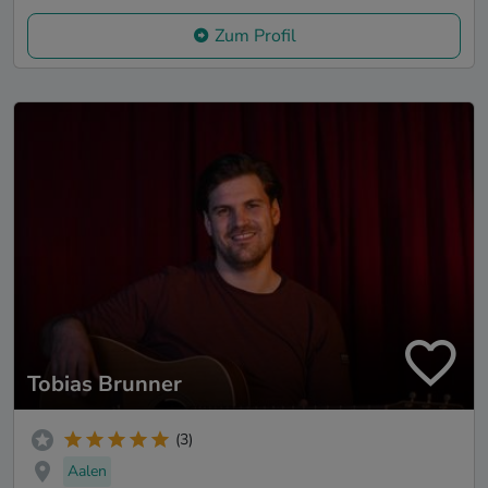
Zum Profil
Tobias Brunner
(3)
Aalen