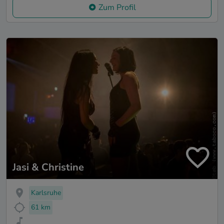
Zum Profil
Jasi & Christine
Karlsruhe
61 km