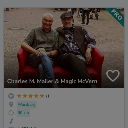
Charles M. Mailer & Magic McVern
(1)
Würzburg
90 km