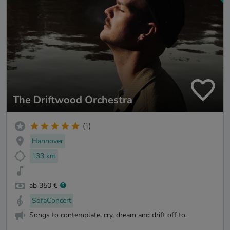
The Driftwood Orchestra
(1)
Hannover
133 km
ab 350 €
SofaConcert
Songs to contemplate, cry, dream and drift off to.