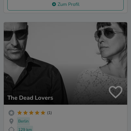
Zum Profil
The Dead Lovers
(1)
Berlin
129 km