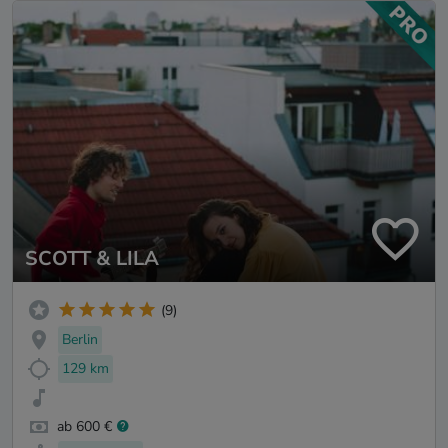
SCOTT & LILA
(9)
Berlin
129 km
ab 600 €