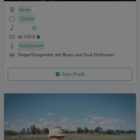
Berlin
129 km
(1)
ab 110 €
SofaConcert
Singer/Songwriter mit Blues und Soul Einflüssen
Zum Profil