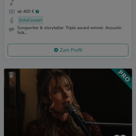
ab 400 €
SofaConcert
Songwriter & storyteller. Triple award winner. Acoustic
folk...
Zum Profil