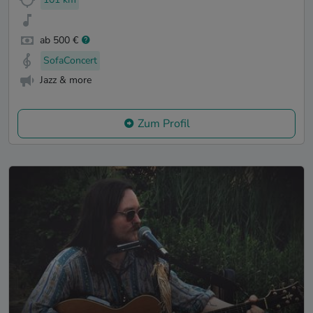
ab 500 €
SofaConcert
Jazz & more
Zum Profil