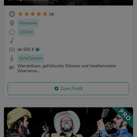
(4)
Hannover
133 km
ab 600 €
SofaConcert
Wandelbare, gefühlvolle Stimme und facettenreiche
Gitarrenso...
Zum Profil