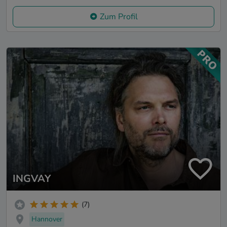
Zum Profil
INGVAY
(7)
Hannover