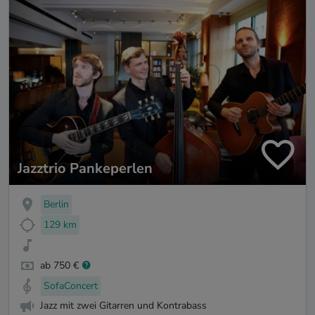
Jazztrio Pankeperlen
Berlin
129 km
ab 750 €
SofaConcert
Jazz mit zwei Gitarren und Kontrabass