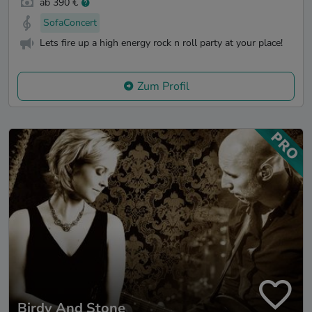
ab 390 €
SofaConcert
Lets fire up a high energy rock n roll party at your place!
Zum Profil
Birdy And Stone