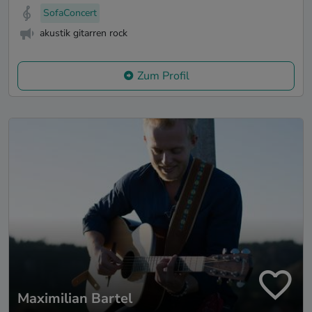
SofaConcert
akustik gitarren rock
Zum Profil
Maximilian Bartel