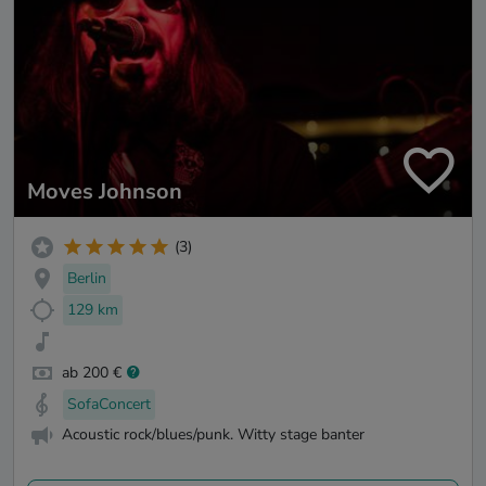
Moves Johnson
(3)
Berlin
129 km
ab 200 €
SofaConcert
Acoustic rock/blues/punk. Witty stage banter