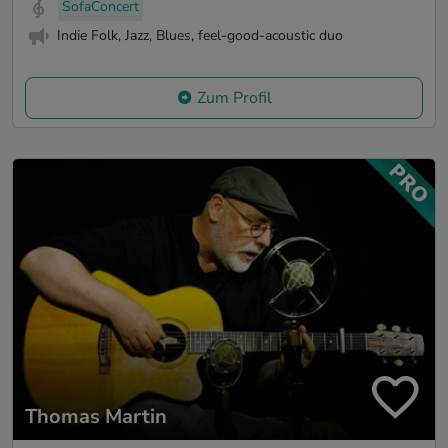
SofaConcert
Indie Folk, Jazz, Blues, feel-good-acoustic duo
Zum Profil
Thomas Martin