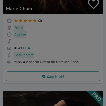
Marie Chain
(3)
Berlin
129 km
ab 400 €
SofaConcert
Musik auf hohem Niveau für Herz und Seele
Zum Profil