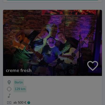
creme fresh
Berlin
129 km
ab 500 €