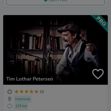
Tim Lothar Petersen
(1)
Hannover
133 km