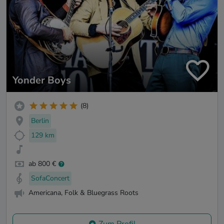
Yonder Boys
(8)
Berlin
129 km
ab 800 €
SofaConcert
Americana, Folk & Bluegrass Roots
Zum Profil