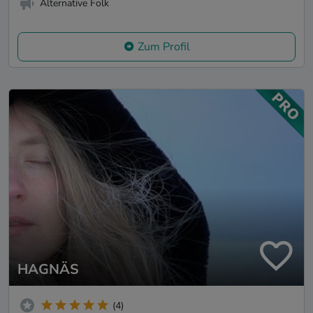
Alternative Folk
Zum Profil
HAGNÄS
(4)