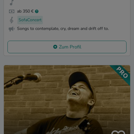
ab 350 €
SofaConcert
Songs to contemplate, cry, dream and drift off to.
Zum Profil