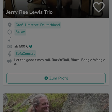
Jerry Ree Lewis Trio
Groß-Umstadt, Deutschland
54 km
ab 500 €
SofaConcert
Let the good times roll. Rock'n'Roll, Blues, Boogie Woogie
a...
Zum Profil