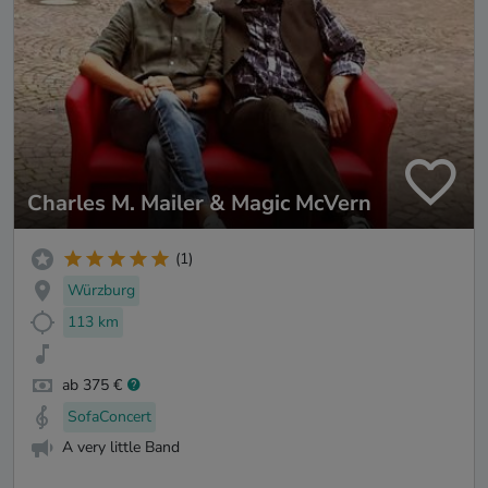
Charles M. Mailer & Magic McVern
(1)
Würzburg
113 km
ab 375 €
SofaConcert
A very little Band