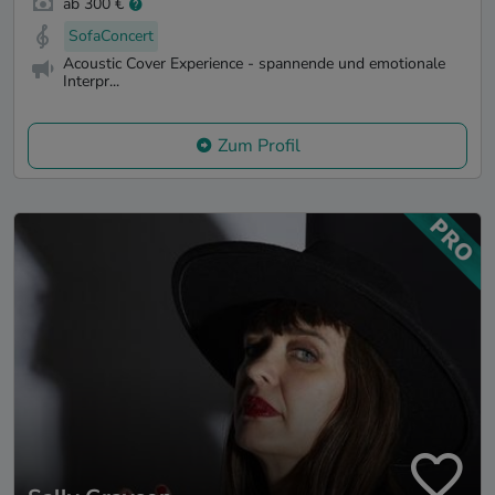
ab 300 €
SofaConcert
Acoustic Cover Experience - spannende und emotionale
Interpr...
Zum Profil