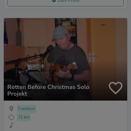
Zum Profil
Rotten Before Christmas Solo
Projekt
Frankfurt
71 km