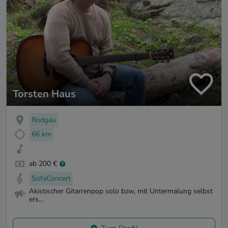
Torsten Haus
Rodgau
66 km
ab 200 €
SofaConcert
Akistischer Gitarrenpop solo bzw, mit Untermalung selbst
ers...