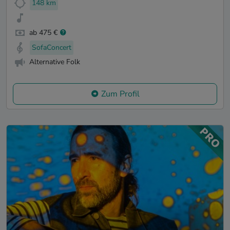
148 km
ab 475 €
SofaConcert
Alternative Folk
Zum Profil