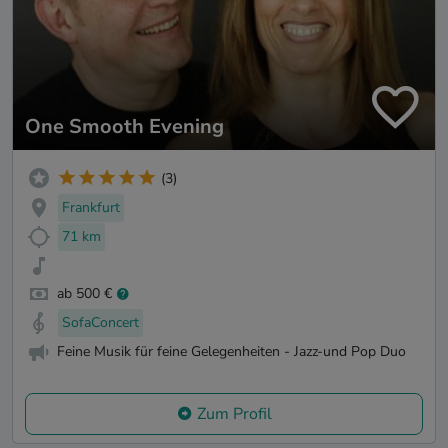
One Smooth Evening
(3)
Frankfurt
71 km
ab 500 €
SofaConcert
Feine Musik für feine Gelegenheiten - Jazz-und Pop Duo
Zum Profil