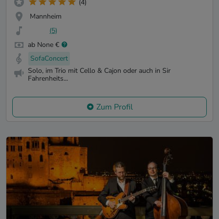
(4)
Mannheim
(5)
ab None €
SofaConcert
Solo, im Trio mit Cello & Cajon oder auch in Sir
Fahrenheits...
Zum Profil