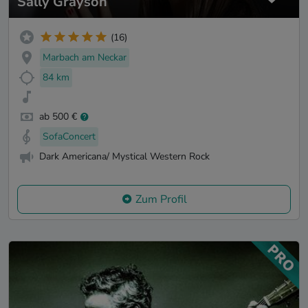
Sally Grayson
(16)
Marbach am Neckar
84 km
ab 500 €
SofaConcert
Dark Americana/ Mystical Western Rock
Zum Profil