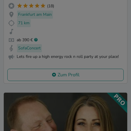
(18)
Frankfurt am Main
71 km
ab 390 €
SofaConcert
Lets fire up a high energy rock n roll party at your place!
Zum Profil