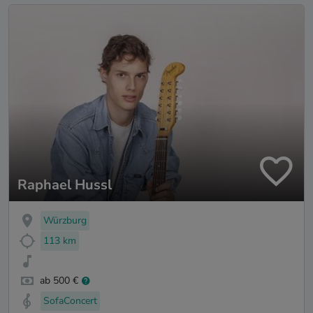
Raphael Hussl
Würzburg
113 km
ab 500 €
SofaConcert