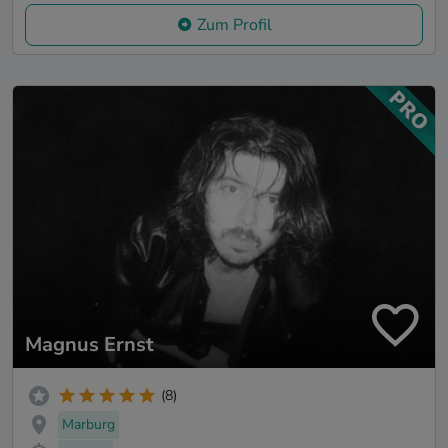
Zum Profil
Magnus Ernst
(8)
Marburg