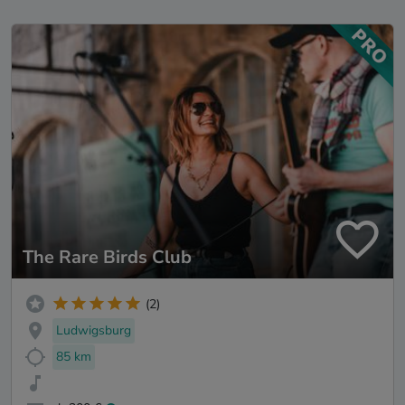
The Rare Birds Club
(2)
Ludwigsburg
85 km