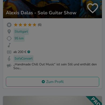
Alexis Dalas - Solo Guitar Show
(6)
Stuttgart
95 km
ab 200 €
SofaConcert
„Handmade Chill Out Music“ ist sein Stil und enthält den
Sou...
Zum Profil