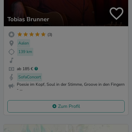
Tobias Brunner
(3)
Aalen
139 km
ab 185 €
SofaConcert
Poesie im Kopf, Soul in der Stimme, Groove in den Fingern
- ...
Zum Profil