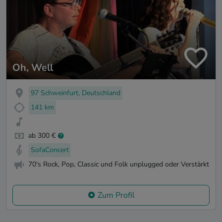
Oh, Well
97 Schweinfurt, Deutschland
141 km
ab 300 €
SofaConcert
70's Rock, Pop, Classic und Folk unplugged oder Verstärkt
Zum Profil