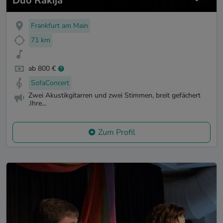
Duo Rakija
Frankfurt am Main
71 km
ab 800 €
SofaConcert
Zwei Akustikgitarren und zwei Stimmen, breit gefächert
.Ihre...
Zum Profil