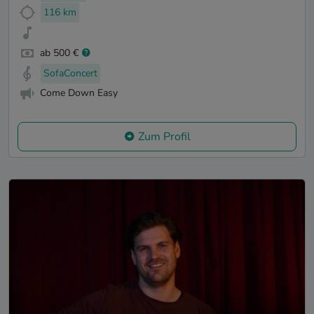
116 km
ab 500 €
SofaConcert
Come Down Easy
Zum Profil