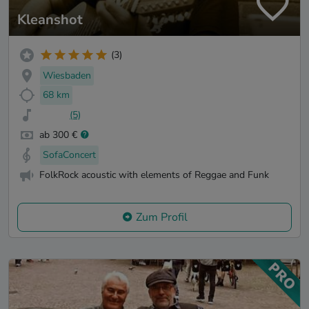
Kleanshot
(3)
Wiesbaden
68 km
(5)
ab 300 €
SofaConcert
FolkRock acoustic with elements of Reggae and Funk
Zum Profil