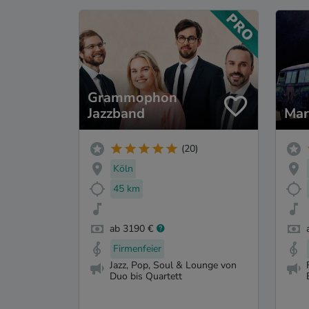
Grammophon
Jazzband
Mar
(20)
Köln
45 km
ab 3190 €
Firmenfeier
Jazz, Pop, Soul & Lounge von
Duo bis Quartett