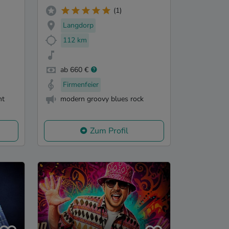
(1)
Langdorp
112 km
ab 660 €
Firmenfeier
nt
modern groovy blues rock
Zum Profil