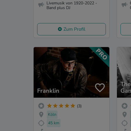
Livemusik von 1920-2022 -
Band plus DJ
Zum Profil
The
Franklin
Gan
(3)
Köln
45 km