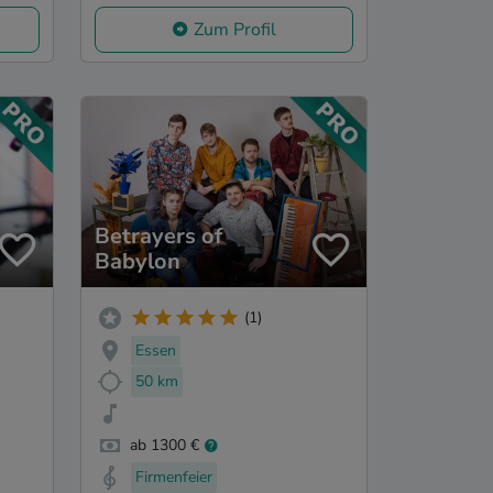
Zum Profil
Betrayers of
Babylon
(1)
Essen
50 km
ab 1300 €
Firmenfeier