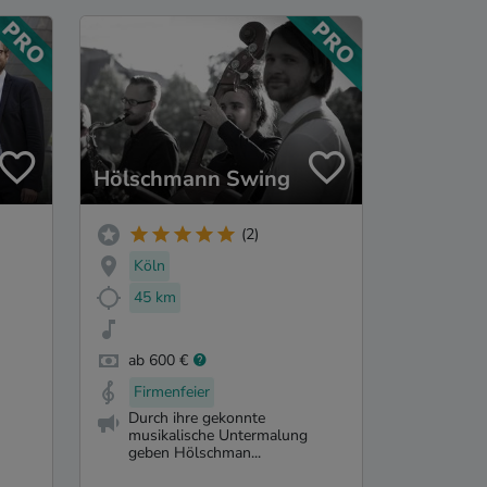
Hölschmann Swing
(2)
Köln
45 km
ab 600 €
Firmenfeier
Durch ihre gekonnte
musikalische Untermalung
geben Hölschman...