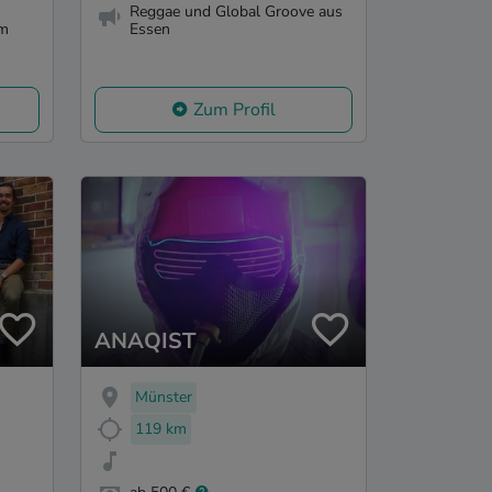
Reggae und Global Groove aus
em
Essen
Zum Profil
ANAQIST
Münster
119 km