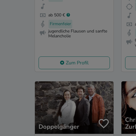
ab 500 €
Firmenfeier
jugendliche Flausen und sanfte
Melancholie
Zum Profil
Chr
Doppelgänger
Zur