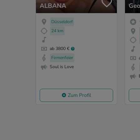
ALBANA
Geo
Düsseldorf
24 km
ab 3800 €
Firmenfeier
Soul is Love
Zum Profil