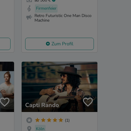
ab 500 €
Firmenfeier
Retro Futuristic One Man Disco
Machine
Zum Profil
Capti Rando
(1)
Köln