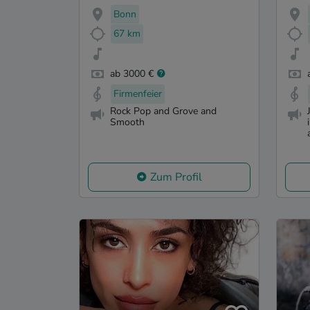
Bonn
67 km
ab 3000 €
Firmenfeier
Rock Pop and Grove and
Smooth
Zum Profil