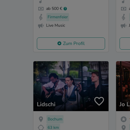
ab 500 €
Firmenfeier
Live Music
Zum Profil
Lidschi
Jo 
Bochum
63 km