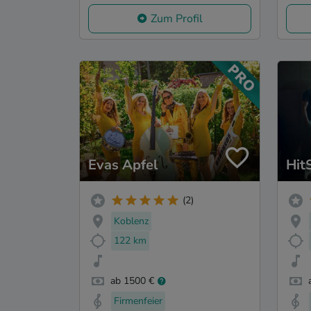
Zum Profil
Evas Apfel
Hit
(2)
Koblenz
122 km
ab 1500 €
Firmenfeier