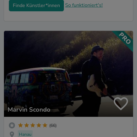
So funktioniert's!
Finde Künstler*innen
Marvin Scondo
(66)
Hanau