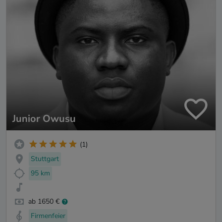
Junior Owusu
(1)
Stuttgart
95 km
ab 1650 €
Firmenfeier