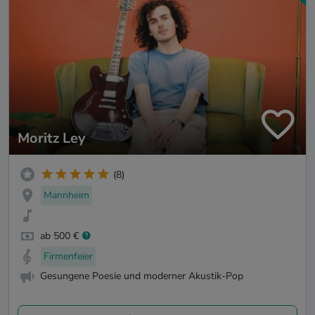
Moritz Ley
(8)
Mannheim
ab 500 €
Firmenfeier
Gesungene Poesie und moderner Akustik-Pop