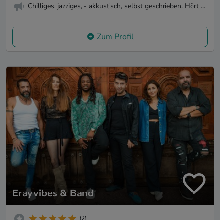
Chilliges, jazziges, - akkustisch, selbst geschrieben. Hört ...
Zum Profil
Erayvibes & Band
(2)