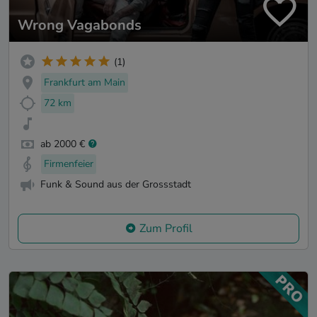
Wrong Vagabonds
(1)
Frankfurt am Main
72 km
ab 2000 €
Firmenfeier
Funk & Sound aus der Grossstadt
Zum Profil