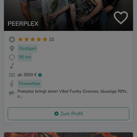
PEERPLEX
(2)
Stuttgart
95 km
ab 3500 €
Firmenfeier
Peerplex bringt einen Vibe! Funky Grooves, bluesige Riffs,
s...
Zum Profil