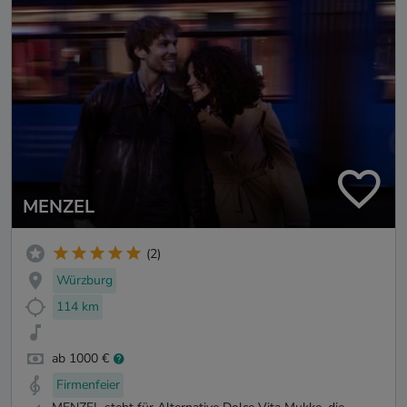
MENZEL
(2)
Würzburg
114 km
ab 1000 €
Firmenfeier