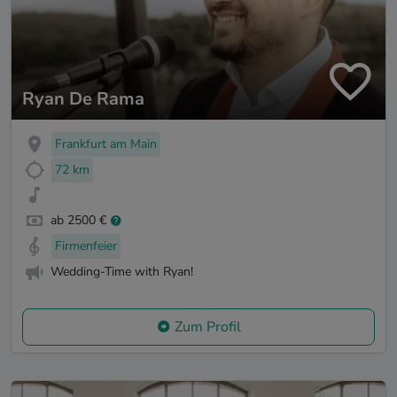
Ryan De Rama
Frankfurt am Main
72 km
ab 2500 €
Firmenfeier
Wedding-Time with Ryan!
Zum Profil