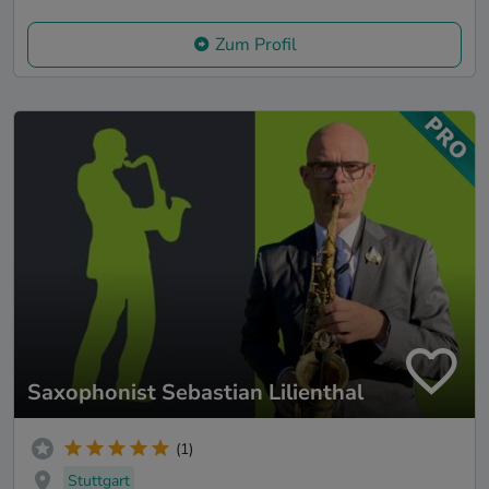
Zum Profil
Saxophonist Sebastian Lilienthal
(1)
Stuttgart