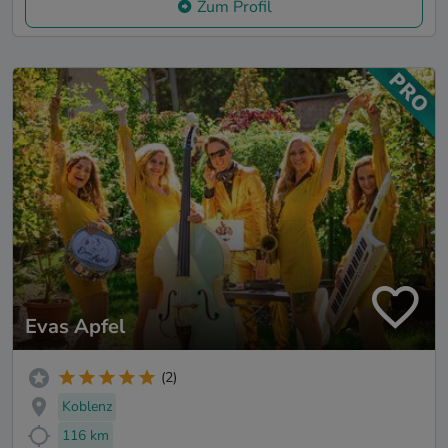
Zum Profil
Evas Apfel
(2)
Koblenz
116 km