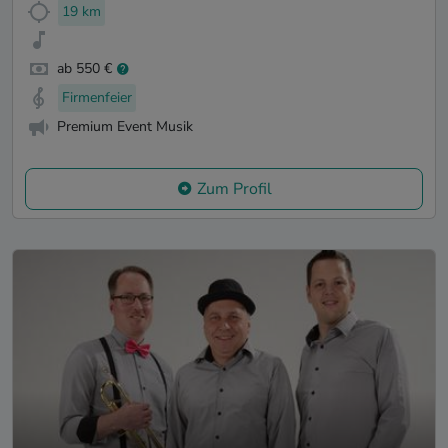
19 km
ab 550 €
Firmenfeier
Premium Event Musik
Zum Profil