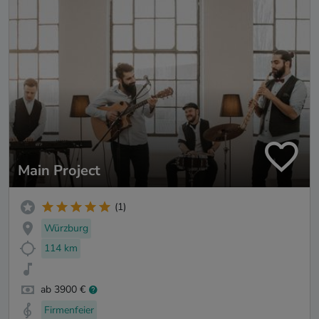
Main Project
(1)
Würzburg
114 km
ab 3900 €
Firmenfeier