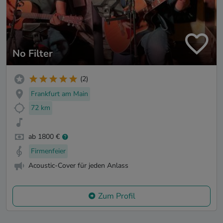
No Filter
(2)
Frankfurt am Main
72 km
ab 1800 €
Firmenfeier
Acoustic-Cover für jeden Anlass
Zum Profil