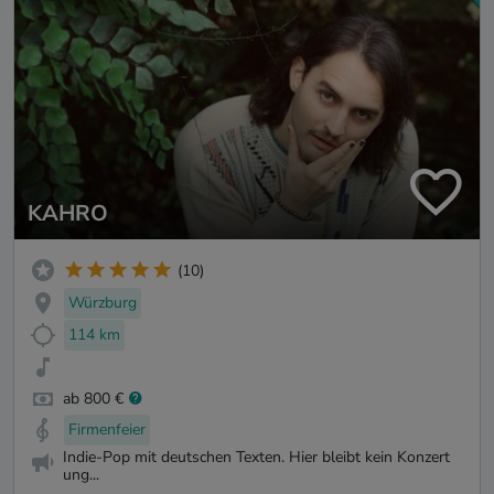
KAHRO
(10)
Würzburg
114 km
ab 800 €
Firmenfeier
Indie-Pop mit deutschen Texten. Hier bleibt kein Konzert
ung...