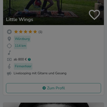
Little Wings
(1)
Würzburg
114 km
ab 800 €
Firmenfeier
Livelooping mit Gitarre und Gesang
Zum Profil