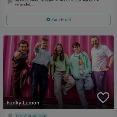
MENZEL steht für Alternative Dolce Vita Mukke, die
verbindet...
Zum Profil
Funky Lemon
Frankfurt am Main