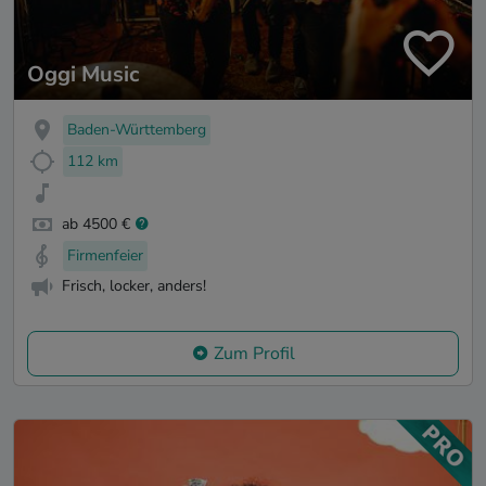
Oggi Music
Baden-Württemberg
112 km
ab 4500 €
Firmenfeier
Frisch, locker, anders!
Zum Profil