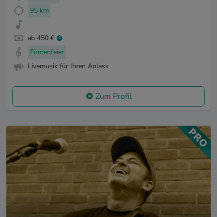
95 km
ab 450 €
Firmenfeier
Livemusik für Ihren Anlass
Zum Profil