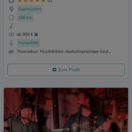
(2)
Saarbrücken
108 km
ab 990 €
Firmenfeier
Trounadour, Musikdichter, deutschsprachiger Soul...
Zum Profil