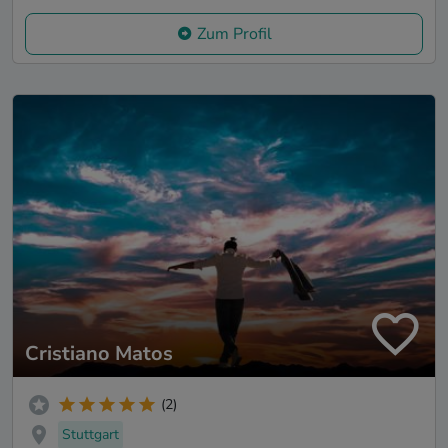
Zum Profil
Cristiano Matos
(2)
Stuttgart