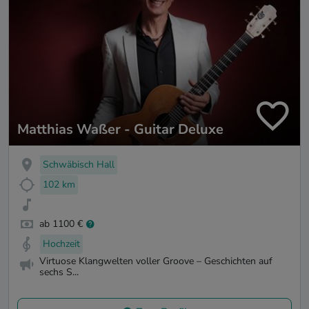
Matthias Waßer - Guitar Deluxe
Schwäbisch Hall
102 km
ab 1100 €
Hochzeit
Virtuose Klangwelten voller Groove – Geschichten auf
sechs S...