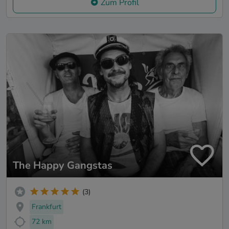
Zum Profil
The Happy Gangstas
(3)
Frankfurt
72 km