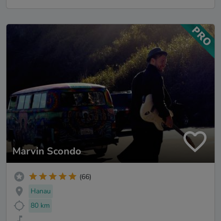
Marvin Scondo
(66)
Hanau
80 km