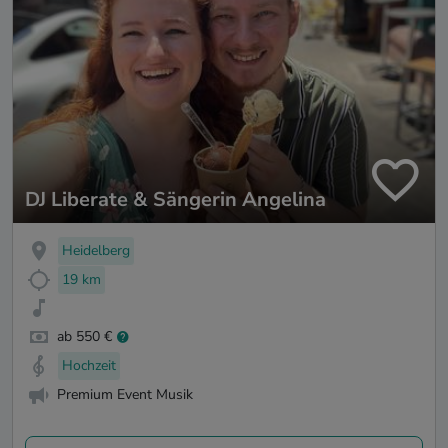
DJ Liberate & Sängerin Angelina
Heidelberg
19 km
ab 550 €
Hochzeit
Premium Event Musik