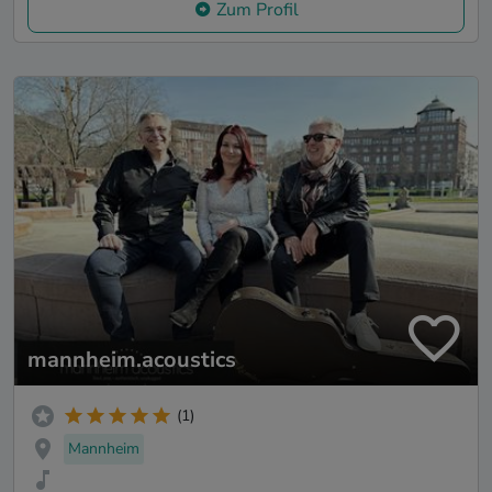
Zum Profil
mannheim.acoustics
(1)
Mannheim