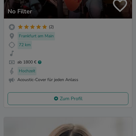
No Filter
(2)
Frankfurt am Main
72 km
ab 1800 €
Hochzeit
Acoustic-Cover für jeden Anlass
Zum Profil