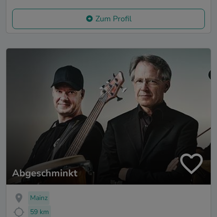
Zum Profil
Abgeschminkt
Mainz
59 km