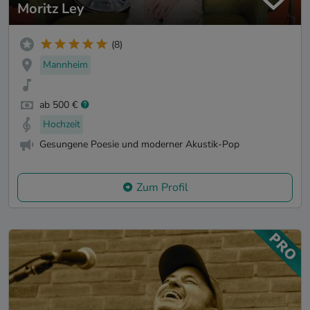
Moritz Ley
(8)
Mannheim
ab 500 €
Hochzeit
Gesungene Poesie und moderner Akustik-Pop
Zum Profil