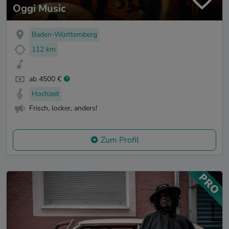
Oggi Music
Baden-Württemberg
112 km
ab 4500 €
Hochzeit
Frisch, locker, anders!
Zum Profil