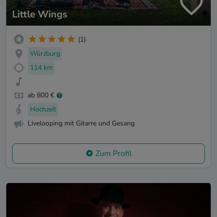
Little Wings
(1)
Würzburg
114 km
ab 800 €
Hochzeit
Livelooping mit Gitarre und Gesang
Zum Profil