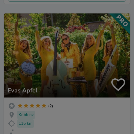
Evas Apfel
(2)
Koblenz
116 km