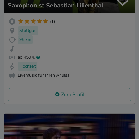
Saxophonist Sebastian Lilienthal
(1)
Stuttgart
95 km
ab 450 €
Hochzeit
Livemusik für Ihren Anlass
Zum Profil