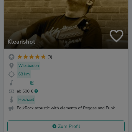
Kleanshot
(3)
Wiesbaden
68 km
(5)
ab 600 €
Hochzeit
FolkRock acoustic with elements of Reggae and Funk
Zum Profil