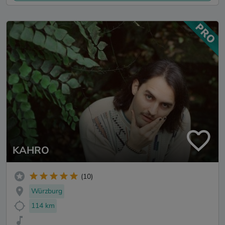
KAHRO
(10)
Würzburg
114 km