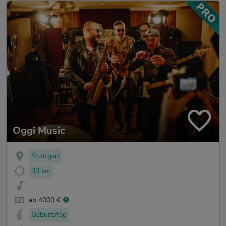
Oggi Music
Stuttgart
30 km
ab 4000 €
Geburtstag