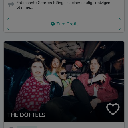
Entspannte Gitarren Klänge zu einer soulig, kratzigen
Stimme...
Zum Profil
THE DÖFTELS