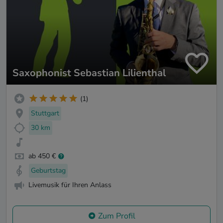
Saxophonist Sebastian Lilienthal
(1)
Stuttgart
30 km
ab 450 €
Geburtstag
Livemusik für Ihren Anlass
Zum Profil