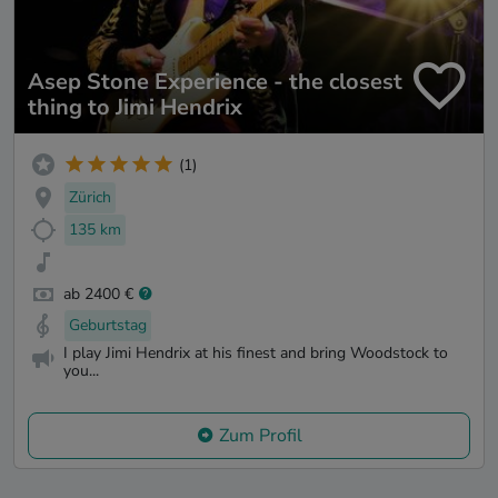
Asep Stone Experience - the closest
thing to Jimi Hendrix
(1)
Zürich
135 km
ab 2400 €
Geburtstag
I play Jimi Hendrix at his finest and bring Woodstock to
you...
Zum Profil