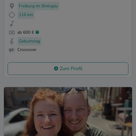
Freiburg im Breisgau
116 km
ab 600 €
Geburtstag
Crossover
Zum Profil