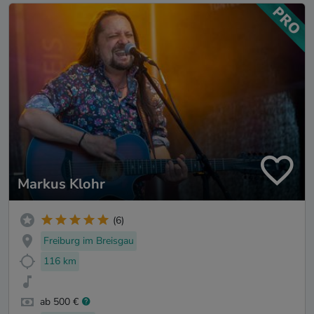
Markus Klohr
(6)
Freiburg im Breisgau
116 km
ab 500 €