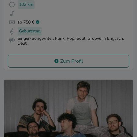
102 km
ab 750 €
Geburtstag
Singer-Songwriter, Funk, Pop, Soul, Groove in Englisch,
Deut...
Zum Profil