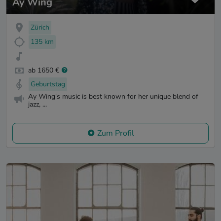
Ay Wing
Zürich
135 km
ab 1650 €
Geburtstag
Ay Wing's music is best known for her unique blend of
jazz, ...
Zum Profil