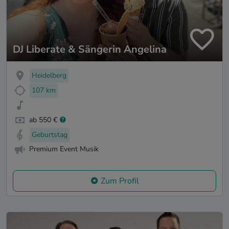
DJ Liberate & Sängerin Angelina
Heidelberg
107 km
ab 550 €
Geburtstag
Premium Event Musik
Zum Profil