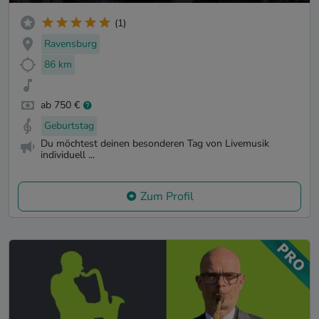
(1)
Ravensburg
86 km
ab 750 €
Geburtstag
Du möchtest deinen besonderen Tag von Livemusik
individuell ...
Zum Profil