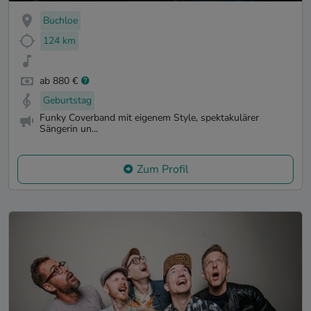
Buchloe
124 km
ab 880 €
Geburtstag
Funky Coverband mit eigenem Style, spektakulärer
Sängerin un...
Zum Profil