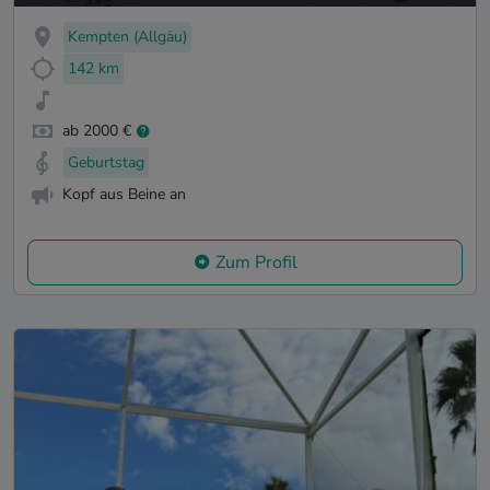
Kempten (Allgäu)
142 km
ab 2000 €
Geburtstag
Kopf aus Beine an
Zum Profil