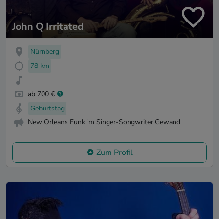
John Q Irritated
Nürnberg
78 km
ab 700 €
Geburtstag
New Orleans Funk im Singer-Songwriter Gewand
Zum Profil