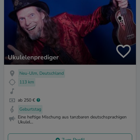
Ukulelenprediger
Neu-Ulm, Deutschland
113 km
ab 250 €
Geburtstag
Eine heftige Mischung aus tanzbaren deutschsprachigen
Ukulel...