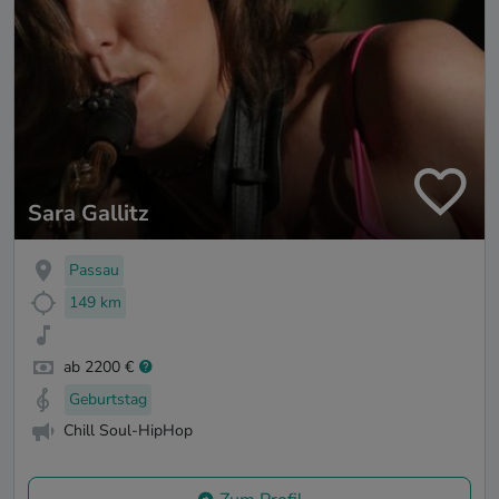
Sara Gallitz
Passau
149 km
ab 2200 €
Geburtstag
Chill Soul-HipHop