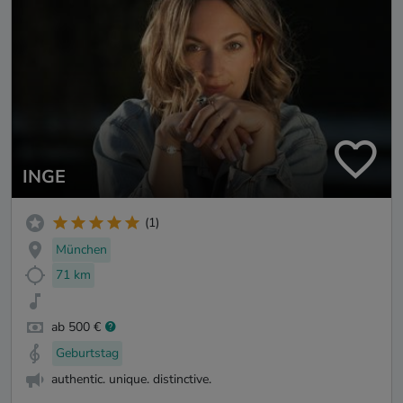
INGE
(1)
München
71 km
ab 500 €
Geburtstag
authentic. unique. distinctive.