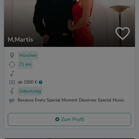
M.Martís
München
71 km
ab 1500 €
Geburtstag
Because Every Special Moment Deserves Special Music.
Zum Profil