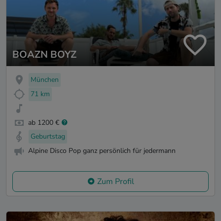
BOAZN BOYZ
München
71 km
ab 1200 €
Geburtstag
Alpine Disco Pop ganz persönlich für jedermann
Zum Profil