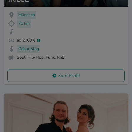
München
71 km
ab 2000 €
Geburtstag
Soul, Hip-Hop, Funk, RnB
Zum Profil