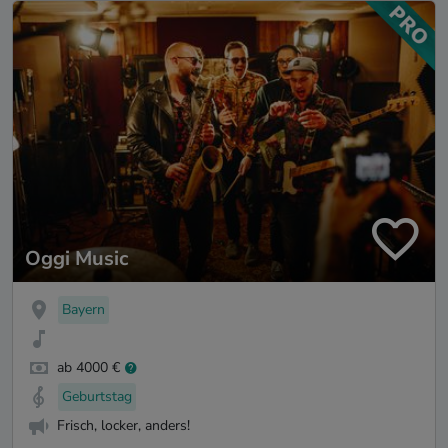
Oggi Music
Bayern
ab 4000 €
Geburtstag
Frisch, locker, anders!