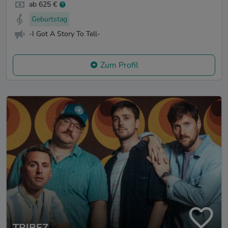
ab 625 €
Geburtstag
-I Got A Story To Tell-
Zum Profil
TRIBEZ.