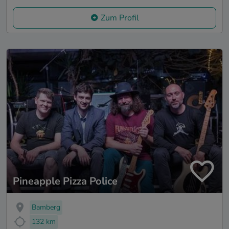
Zum Profil
Pineapple Pizza Police
Bamberg
132 km