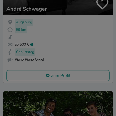
André Schwager
Augsburg
59 km
ab 500 €
Geburtstag
Piano Piano Orgel
Zum Profil