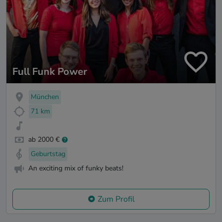
Full Funk Power
München
71 km
ab 2000 €
Geburtstag
An exciting mix of funky beats!
Zum Profil