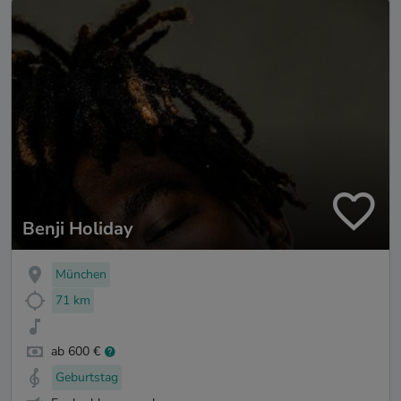
Benji Holiday
München
71 km
ab 600 €
Geburtstag