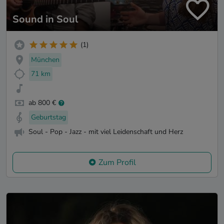
Sound in Soul
(1)
München
71 km
ab 800 €
Geburtstag
Soul - Pop - Jazz - mit viel Leidenschaft und Herz
Zum Profil