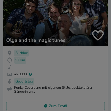
Olga and the magic tunes
Buchloe
97 km
ab 880 €
Geburtstag
Funky Coverband mit eigenem Style, spektakulärer
Sängerin un...
Zum Profil