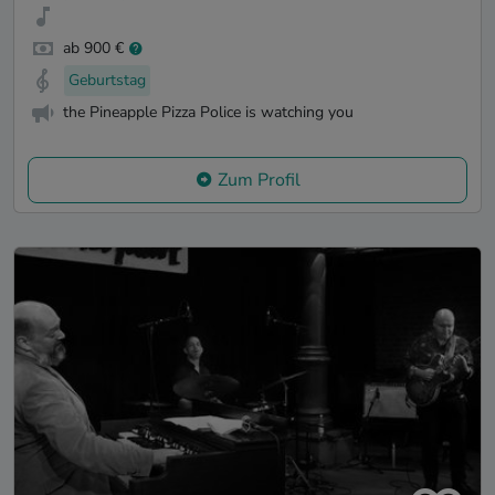
ab 900 €
Geburtstag
the Pineapple Pizza Police is watching you
Zum Profil