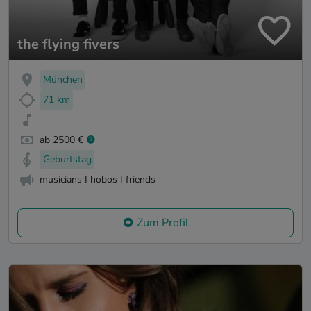
the flying fivers
München
71 km
ab 2500 €
Geburtstag
musicians I hobos I friends
Zum Profil