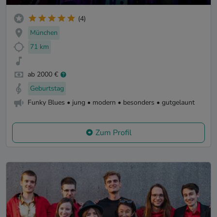
(4)
München
71 km
ab 2000 €
Geburtstag
Funky Blues • jung • modern • besonders • gutgelaunt
Zum Profil