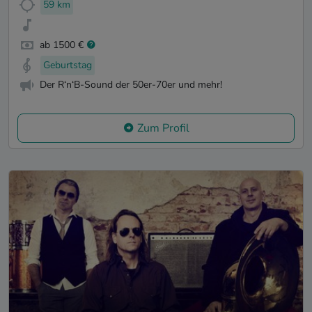
59 km
ab 1500 €
Geburtstag
Der R‘n‘B-Sound der 50er-70er und mehr!
Zum Profil