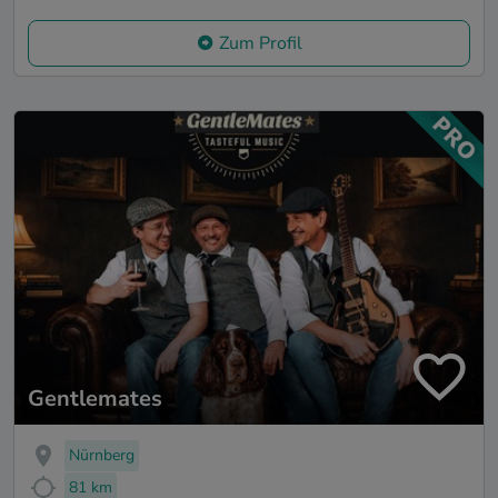
Zum Profil
Gentlemates
Nürnberg
81 km