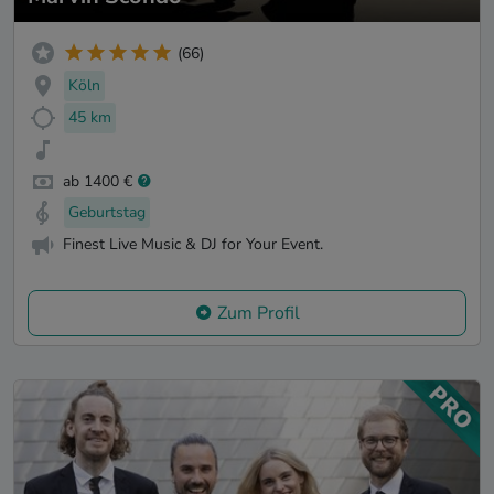
(66)
Köln
45 km
ab 1400 €
Geburtstag
Finest Live Music & DJ for Your Event.
Zum Profil