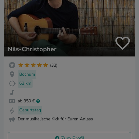
Nils-Christopher
(33)
Bochum
63 km
ab 350 €
Geburtstag
Der musikalische Kick für Euren Anlass
Zum Profil