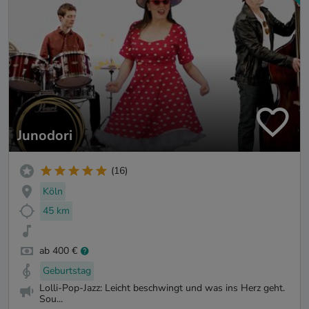
Junodori
(16)
Köln
45 km
ab 400 €
Geburtstag
Lolli-Pop-Jazz: Leicht beschwingt und was ins Herz geht.
Sou...