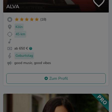
ALVA
(18)
Köln
45 km
ab 650 €
Geburtstag
good music, good vibes
Zum Profil