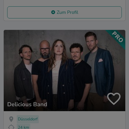
Zum Profil
Delicious Band
Düsseldorf
24 km