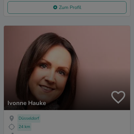
Zum Profil
Ivonne Hauke
Düsseldorf
24 km