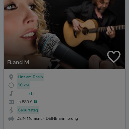
B.and M
Linz am Rhein
90 km
(1)
ab 880 €
Geburtstag
DEIN Moment - DEINE Erinnerung