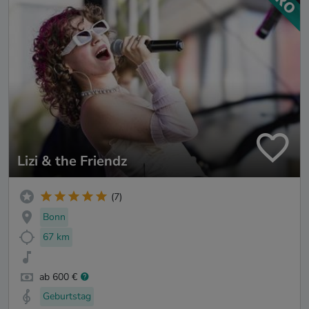
Lizi & the Friendz
(7)
Bonn
67 km
ab 600 €
Geburtstag