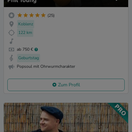
Phil Young
(25)
Koblenz
122 km
ab 750 €
Geburtstag
Popsoul mit Ohrwurmcharakter
Zum Profil