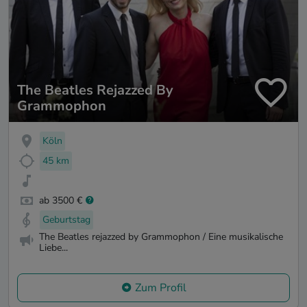
The Beatles Rejazzed By
Grammophon
Köln
45 km
ab 3500 €
Geburtstag
The Beatles rejazzed by Grammophon / Eine musikalische
Liebe...
Zum Profil