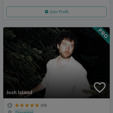
Zum Profil
Josh Island
(15)
Düsseldorf