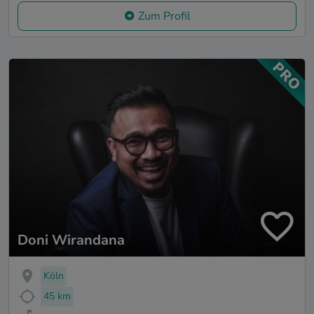
Zum Profil
Doni Wirandana
Köln
45 km