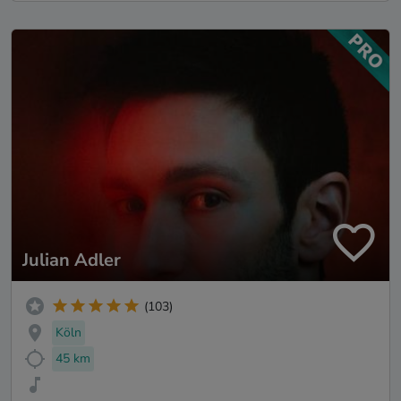
Julian Adler
(103)
Köln
45 km