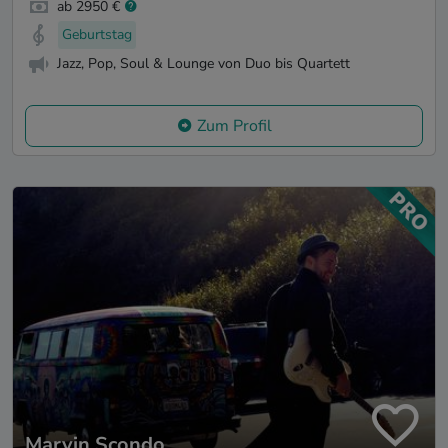
ab 2950 €
Geburtstag
Jazz, Pop, Soul & Lounge von Duo bis Quartett
Zum Profil
Marvin Scondo