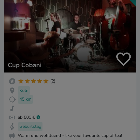
Cup Cobani
(2)
Köln
45 km
ab 500 €
Geburtstag
Warm und wohltuend - like your favourite cup of tea!