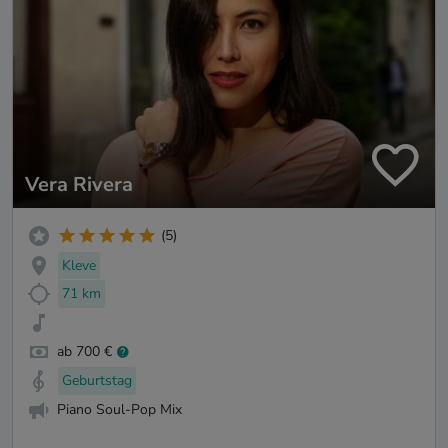
Vera Rivera
(5)
Kleve
71 km
ab 700 €
Geburtstag
Piano Soul-Pop Mix