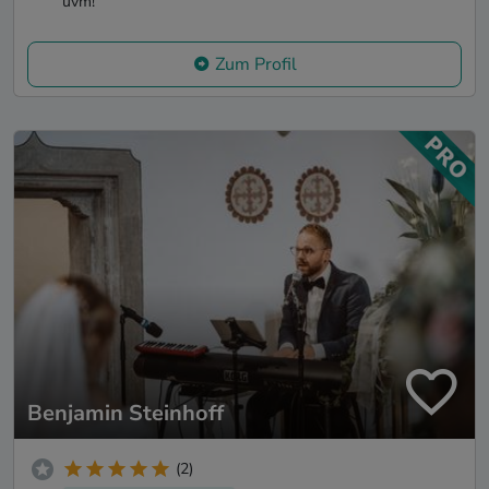
uvm!
Zum Profil
Benjamin Steinhoff
(2)