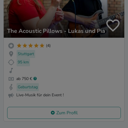
The Acoustic Pillows - Lukas und Pia
(4)
Stuttgart
95 km
ab 750 €
Geburtstag
Live-Musik für dein Event !
Zum Profil