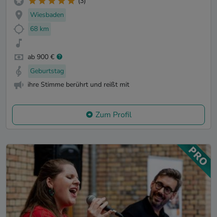
(3)
Wiesbaden
68 km
ab 900 €
Geburtstag
ihre Stimme berührt und reißt mit
Zum Profil