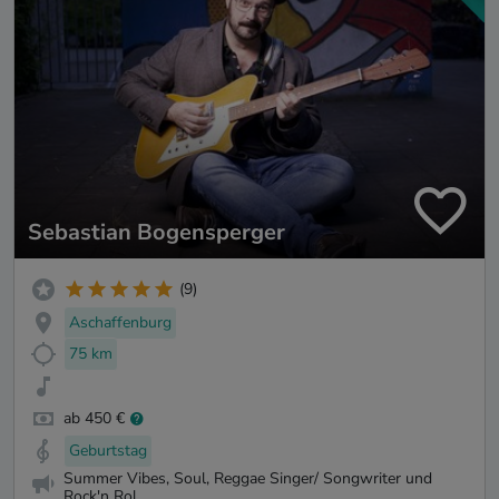
Sebastian Bogensperger
(9)
Aschaffenburg
75 km
ab 450 €
Geburtstag
Summer Vibes, Soul, Reggae Singer/ Songwriter und
Rock'n Rol...