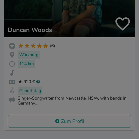
Duncan Woods
(6)
Würzburg
114 km
ab 920 €
Geburtstag
Singer-Songwriter from Newcastle, NSW, with bands in
Germany...
Zum Profil