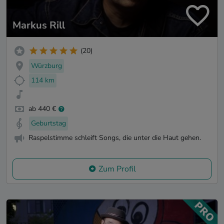
Markus Rill
(20)
Würzburg
114 km
ab 440 €
Geburtstag
Raspelstimme schleift Songs, die unter die Haut gehen.
Zum Profil