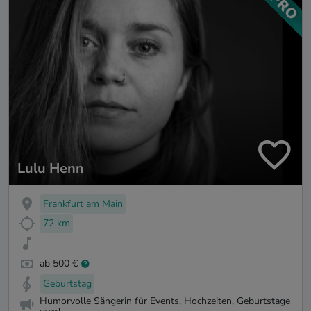
Lulu Henn
Frankfurt am Main
72 km
ab 500 €
Geburtstag
Humorvolle Sängerin für Events, Hochzeiten, Geburtstage