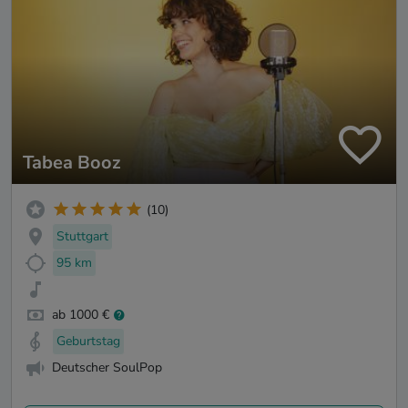
Tabea Booz
(10)
Stuttgart
95 km
ab 1000 €
Geburtstag
Deutscher SoulPop