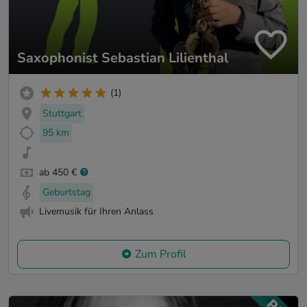
Saxophonist Sebastian Lilienthal
(1)
Stuttgart
95 km
ab 450 €
Geburtstag
Livemusik für Ihren Anlass
Zum Profil