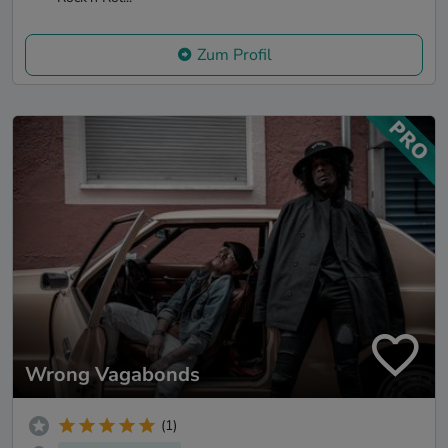
Zum Profil
Wrong Vagabonds
(1)