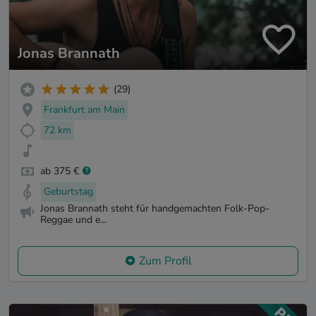
Jonas Brannath
(29)
Frankfurt am Main
72 km
ab 375 €
Geburtstag
Jonas Brannath steht für handgemachten Folk-Pop-
Reggae und e...
Zum Profil