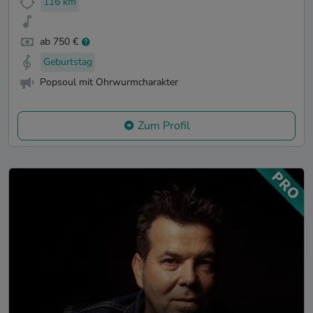
116 km
ab 750 €
Geburtstag
Popsoul mit Ohrwurmcharakter
Zum Profil