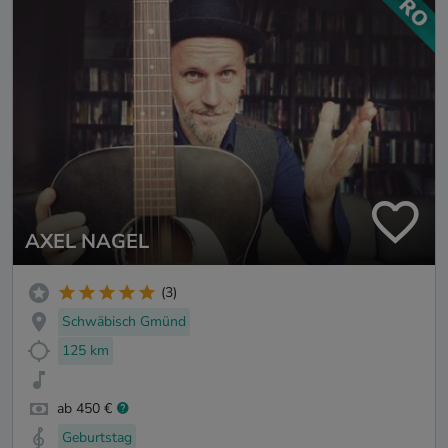
AXEL NAGEL
(3)
Schwäbisch Gmünd
125 km
ab 450 €
Geburtstag