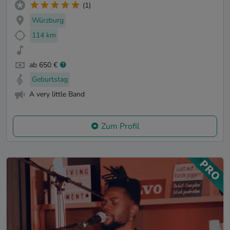
(1)
Würzburg
114 km
ab 650 €
Geburtstag
A very little Band
Zum Profil