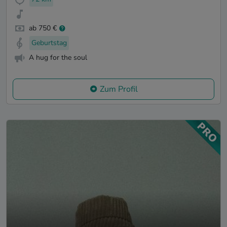
ab 750 €
Geburtstag
A hug for the soul
Zum Profil