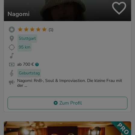
Nagomi
(1)
Stuttgart
95 km
ab 700 €
Geburtstag
Nagomi: RnB-, Soul & Improviastion. Die kleine Frau mit
der ...
Zum Profil