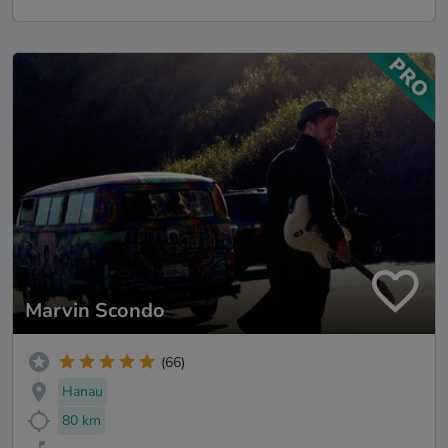
Marvin Scondo
(66)
Hanau
80 km