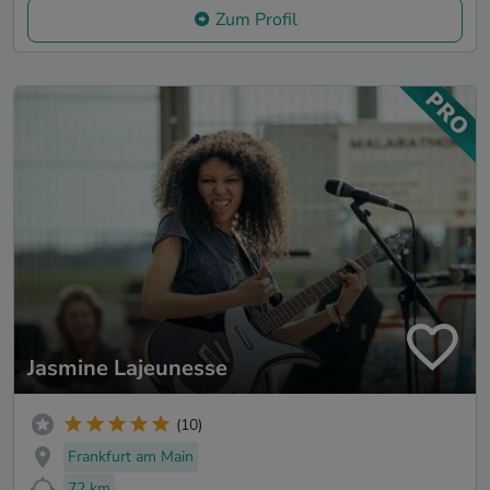
Zum Profil
Jasmine Lajeunesse
(10)
Frankfurt am Main
72 km