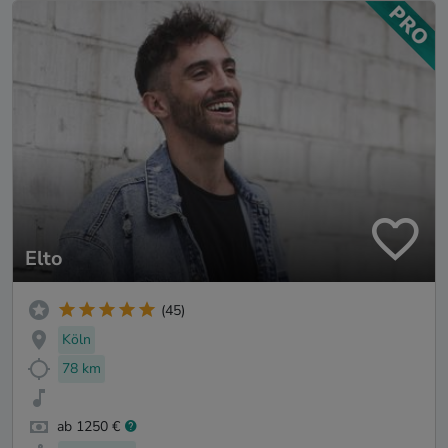
Elto
(45)
Köln
78 km
ab 1250 €