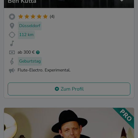
Ben Kutta
(4)
Düsseldorf
112 km
ab 300 €
Geburtstag
Flute-Electro. Experimental.
Zum Profil