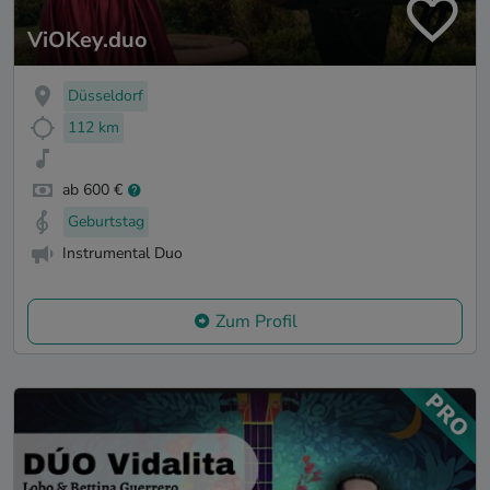
ViOKey.duo
Düsseldorf
112 km
ab 600 €
Geburtstag
Instrumental Duo
Zum Profil