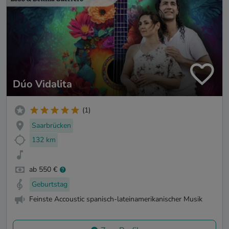
Dúo Vidalita
(1)
Saarbrücken
132 km
ab 550 €
Geburtstag
Feinste Accoustic spanisch-lateinamerikanischer Musik