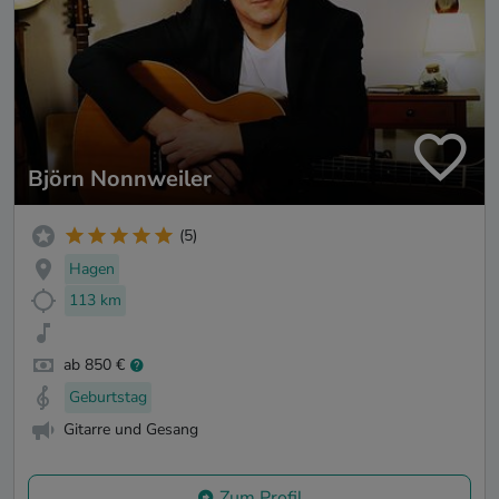
Björn Nonnweiler
(5)
Hagen
113 km
ab 850 €
Geburtstag
Gitarre und Gesang
Zum Profil