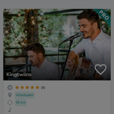
Kingtwiins
(9)
Wiesbaden
56 km