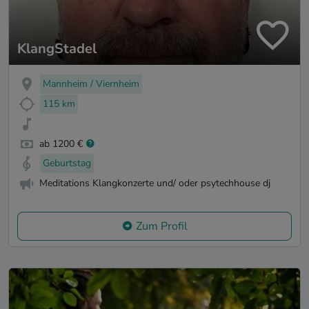
KlangStadel
Mannheim / Viernheim
115 km
ab 1200 €
Geburtstag
Meditations Klangkonzerte und/ oder psytechhouse dj
Zum Profil