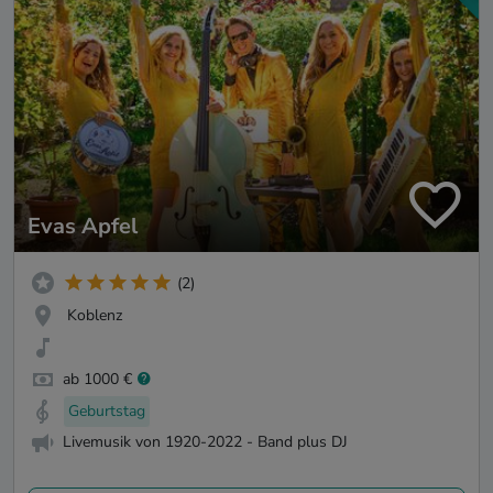
Evas Apfel
(2)
Koblenz
ab 1000 €
Geburtstag
Livemusik von 1920-2022 - Band plus DJ