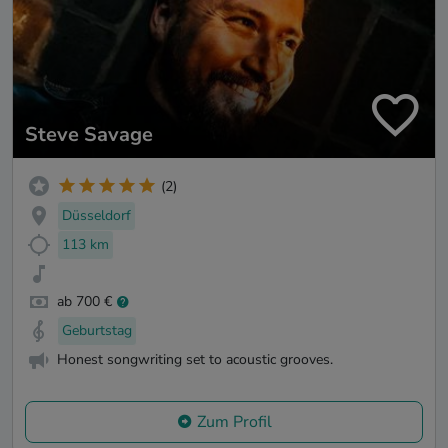
Steve Savage
(2)
Düsseldorf
113 km
ab 700 €
Geburtstag
Honest songwriting set to acoustic grooves.
Zum Profil