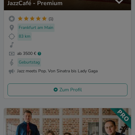
JazzCafé - Premium
(1)
Frankfurt am Main
83 km
ab 3500 €
Geburtstag
Jazz meets Pop. Von Sinatra bis Lady Gaga
Zum Profil