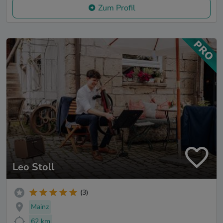
Zum Profil
Leo Stoll
(3)
Mainz
62 km