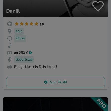
Daniil
(9)
Köln
78 km
ab 250 €
Geburtstag
Bringe Musik in Dein Leben!
Zum Profil