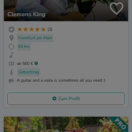
Clemens King
(3)
Frankfurt am Main
83 km
ab 500 €
Geburtstag
A guitar and a voice is sometimes all you need :)
Zum Profil