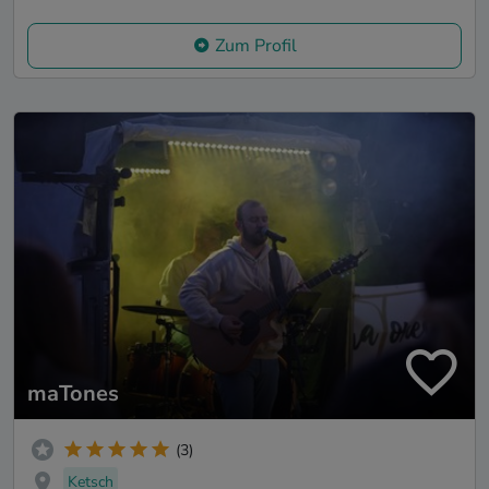
Zum Profil
maTones
(3)
Ketsch