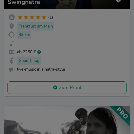
Swingnatra
(1)
Frankfurt am Main
83 km
ab 2250 €
Geburtstag
live-music in sinatra-style
Zum Profil