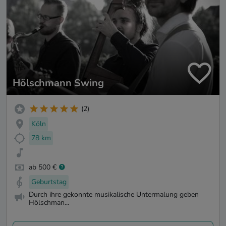
Hölschmann Swing
(2)
Köln
78 km
ab 500 €
Geburtstag
Durch ihre gekonnte musikalische Untermalung geben
Hölschman...