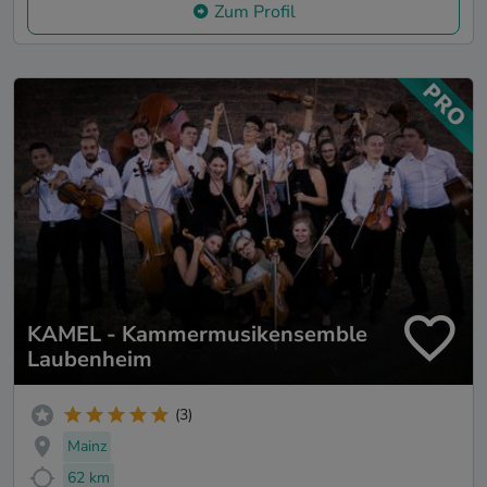
Zum Profil
KAMEL - Kammermusikensemble
Laubenheim
(3)
Mainz
62 km