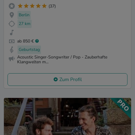
(37)
Berlin
27 km
ab 850 €
Geburtstag
Acoustic Singer-Songwriter / Pop - Zauberhafte
Klangwelten m...
Zum Profil