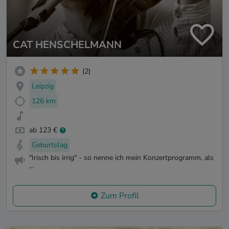
CAT HENSCHELMANN
(2)
Leipzig
126 km
ab 123 €
Geburtstag
"Irisch bis irrig" - so nenne ich mein Konzertprogramm, als
...
Zum Profil