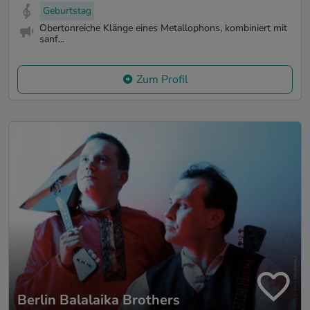
Geburtstag
Obertonreiche Klänge eines Metallophons, kombiniert mit
sanf...
Zum Profil
Berlin Balalaika Brothers