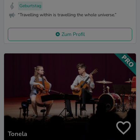
Geburtstag
“Travelling within is travelling the whole universe.”
Zum Profil
Tonela