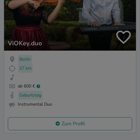
ViOKey.duo
Berlin
27 km
ab 600 €
Geburtstag
Instrumental Duo
Zum Profil