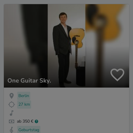
One Guitar Sky.
Berlin
27 km
ab 350 €
Geburtstag