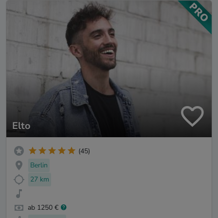
Elto
(45)
Berlin
27 km
ab 1250 €