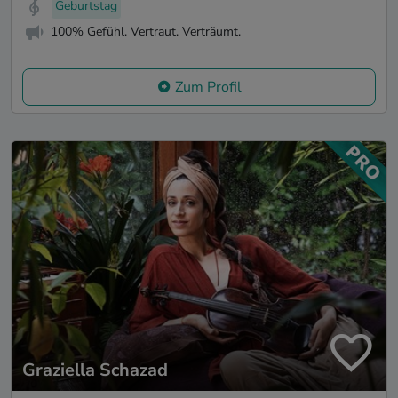
Geburtstag
100% Gefühl. Vertraut. Verträumt.
Zum Profil
Graziella Schazad