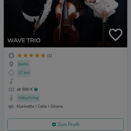
WAVE TRIO
(1)
Berlin
27 km
ab 600 €
Geburtstag
Klarinette I Cello I Gitarre
Zum Profil