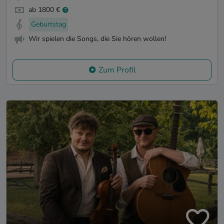
ab 1800 €
Geburtstag
Wir spielen die Songs, die Sie hören wollen!
Zum Profil