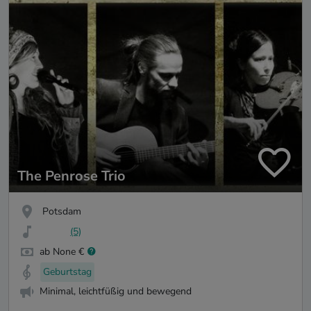
The Penrose Trio
Potsdam
(5)
ab None €
Geburtstag
Minimal, leichtfüßig und bewegend