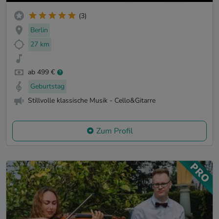
(3)
Berlin
27 km
ab 499 €
Geburtstag
Stillvolle klassische Musik - Cello&Gitarre
Zum Profil