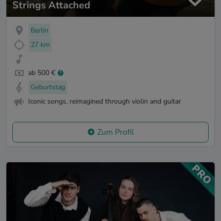
Strings Attached
Berlin
27 km
ab 500 €
Geburtstag
Iconic songs, reimagined through violin and guitar
Zum Profil