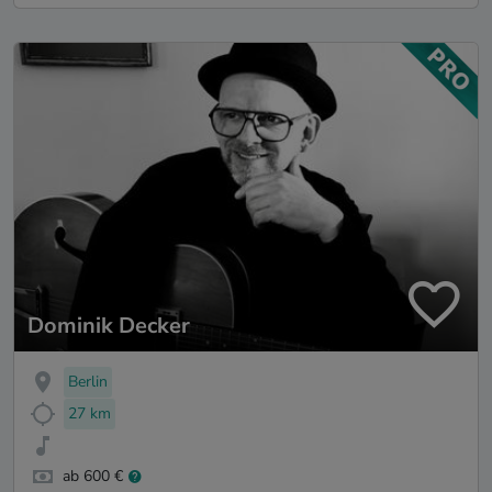
Dominik Decker
Berlin
27 km
ab 600 €