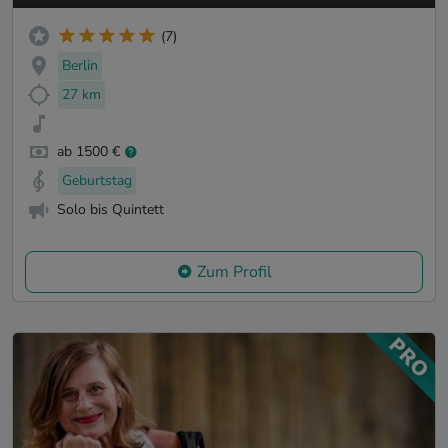
(7)
Berlin
27 km
ab 1500 €
Geburtstag
Solo bis Quintett
Zum Profil