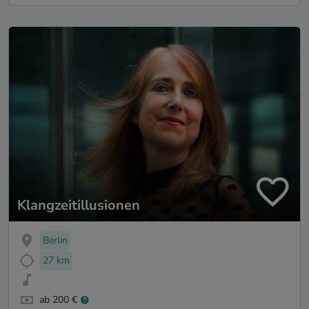
Klangzeitillusionen
Berlin
27 km
ab 200 €