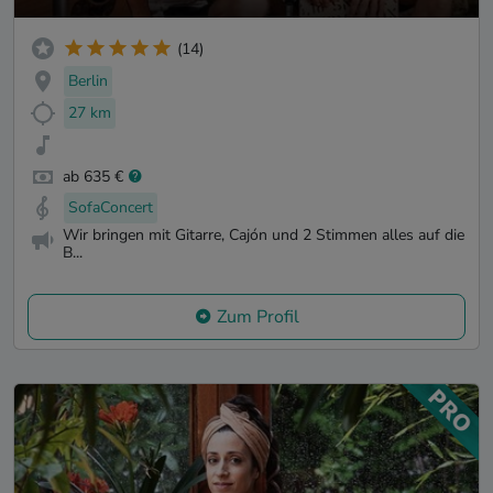
(14)
Berlin
27 km
ab 635 €
SofaConcert
Wir bringen mit Gitarre, Cajón und 2 Stimmen alles auf die
B...
Zum Profil