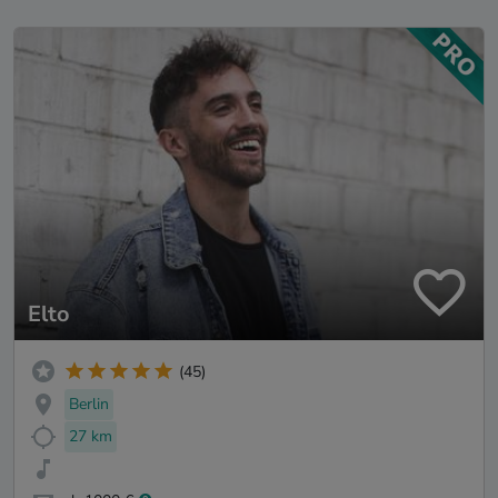
Elto
(45)
Berlin
27 km