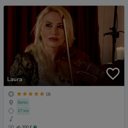
Laura
(3)
Berlin
27 km
ab 300 €