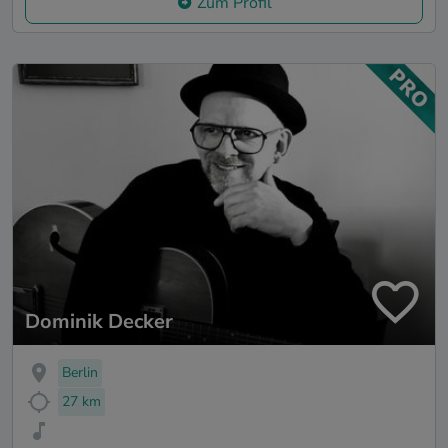
Zum Profil
Dominik Decker
Berlin
27 km