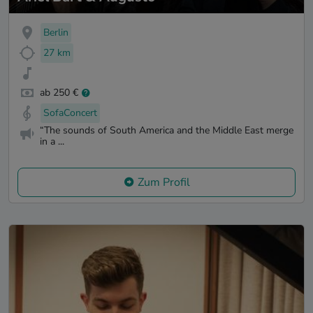
Berlin
27 km
ab 250 €
SofaConcert
“The sounds of South America and the Middle East merge
in a ...
Zum Profil