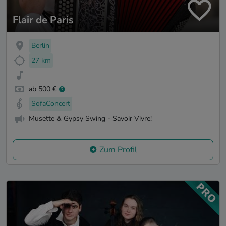
Flair de Paris
Berlin
27 km
ab 500 €
SofaConcert
Musette & Gypsy Swing - Savoir Vivre!
Zum Profil