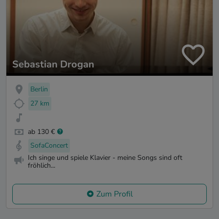
Sebastian Drogan
Berlin
27 km
ab 130 €
SofaConcert
Ich singe und spiele Klavier - meine Songs sind oft
fröhlich...
Zum Profil