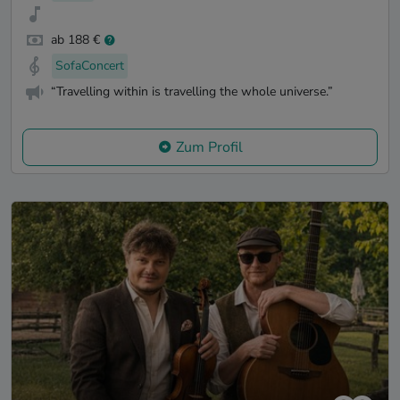
ab 188 €
SofaConcert
“Travelling within is travelling the whole universe.”
Zum Profil