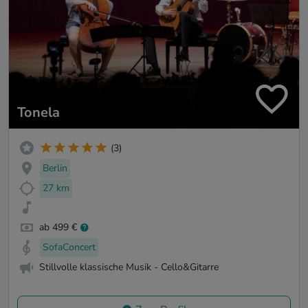
Tonela
(3)
Berlin
27 km
ab 499 €
SofaConcert
Stillvolle klassische Musik - Cello&Gitarre