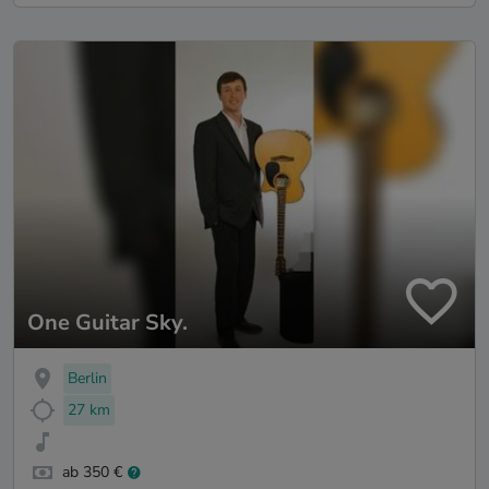
One Guitar Sky.
Berlin
27 km
ab 350 €