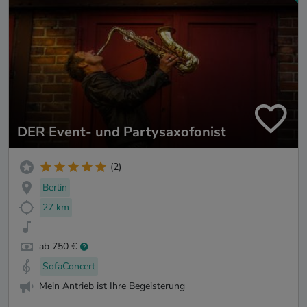
DER Event- und Partysaxofonist
(2)
Berlin
27 km
ab 750 €
SofaConcert
Mein Antrieb ist Ihre Begeisterung