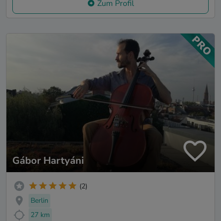
Zum Profil
Gábor Hartyáni
(2)
Berlin
27 km