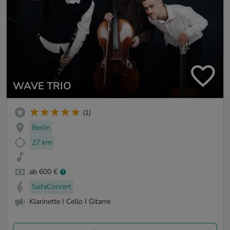
WAVE TRIO
(1)
Berlin
27 km
ab 600 €
SofaConcert
Klarinette I Cello I Gitarre