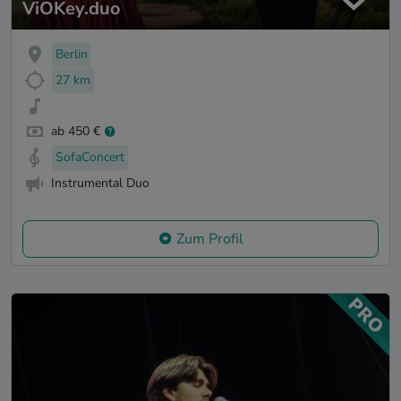
ViOKey.duo
Berlin
27 km
ab 450 €
SofaConcert
Instrumental Duo
Zum Profil