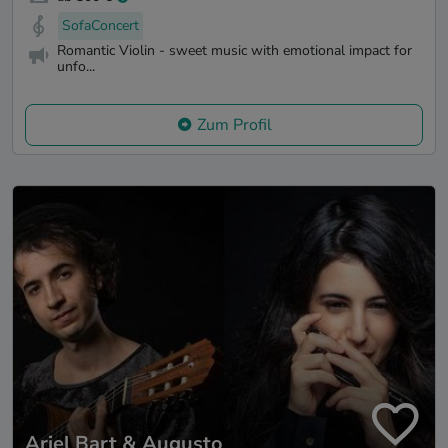
SofaConcert
Romantic Violin - sweet music with emotional impact for
unfo...
Zum Profil
Ariel Bart & Augusto