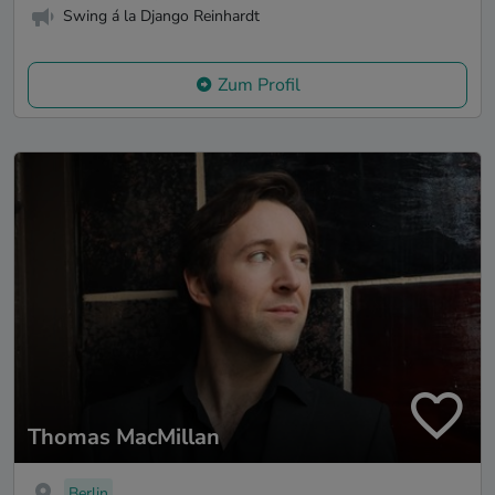
Swing á la Django Reinhardt
Zum Profil
Thomas MacMillan
Berlin