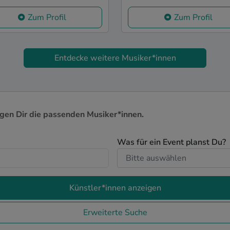
Zum Profil
Zum Profil
Entdecke weitere Musiker*innen
igen Dir die passenden Musiker*innen.
Was für ein Event planst Du?
Künstler*innen anzeigen
Erweiterte Suche