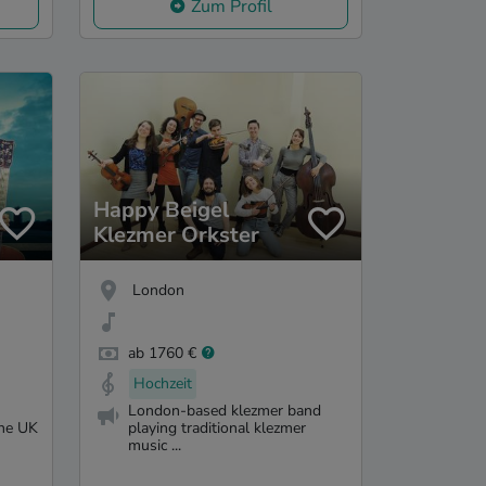
Zum Profil
Happy Beigel
Klezmer Orkster
London
ab 1760 €
Hochzeit
London-based klezmer band
the UK
playing traditional klezmer
music ...