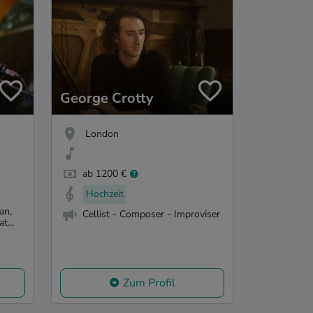
George Crotty
London
ab 1200 €
Hochzeit
an,
Cellist - Composer - Improviser
t...
Zum Profil