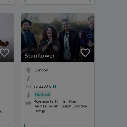
Stunflower
London
ab 2200 €
Hochzeit
Psychedelic Mantra-Rock
Reggae Indian Fusion Emotive
love gr...
k