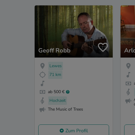
Geoff Robb
Arl
Lewes
71 km
ab 500 €
Hochzeit
The Music of Trees
Zum Profil