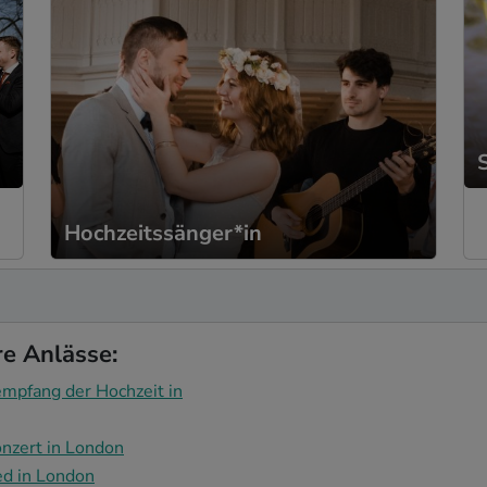
Hochzeitssänger*in
re Anlässe:
mpfang der Hochzeit in
nzert in London
ed in London