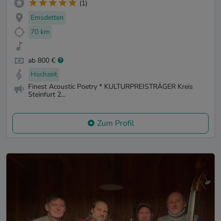
(1)
Emsdetten
70 km
ab 800 €
Hochzeit
Finest Acoustic Poetry * KULTURPREISTRÄGER Kreis
Steinfurt 2...
Zum Profil