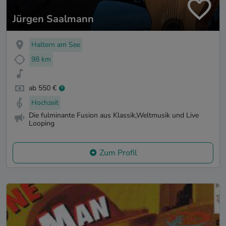
Jürgen Saalmann
Haltern am See
98 km
ab 550 €
Hochzeit
Die fulminante Fusion aus Klassik,Weltmusik und Live
Looping
Zum Profil