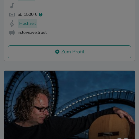
ab 1500 €
Hochzeit
in.love.we.trust
Zum Profil