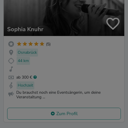
Sophia Knuhr
(5)
Osnabrück
44 km
ab 300 €
Hochzeit
Du brauchst noch eine Eventsängerin, um deine
Veranstaltung ...
Zum Profil