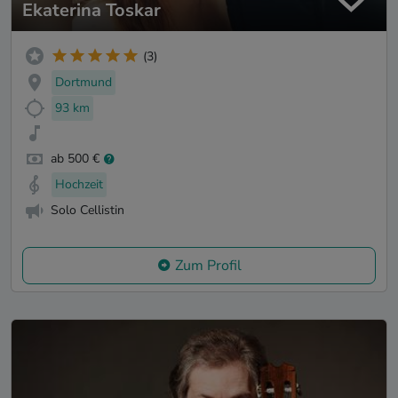
Ekaterina Toskar
(3)
Dortmund
93 km
ab 500 €
Hochzeit
Solo Cellistin
Zum Profil