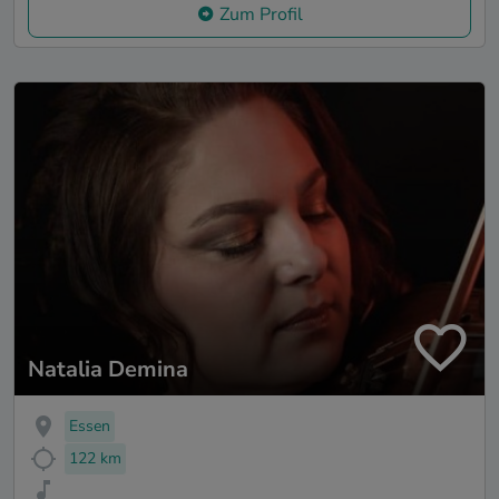
Zum Profil
Natalia Demina
Essen
122 km