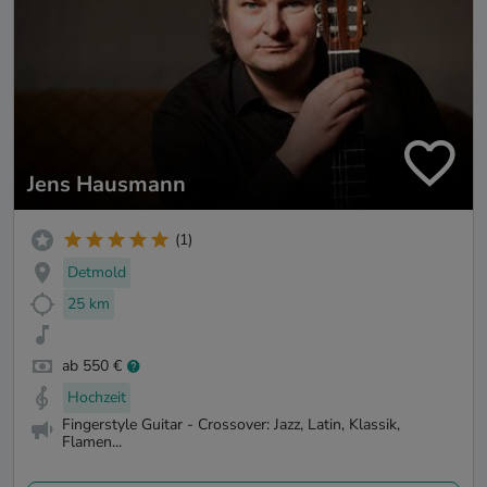
Jens Hausmann
(1)
Detmold
25 km
ab 550 €
Hochzeit
Fingerstyle Guitar - Crossover: Jazz, Latin, Klassik,
Flamen...