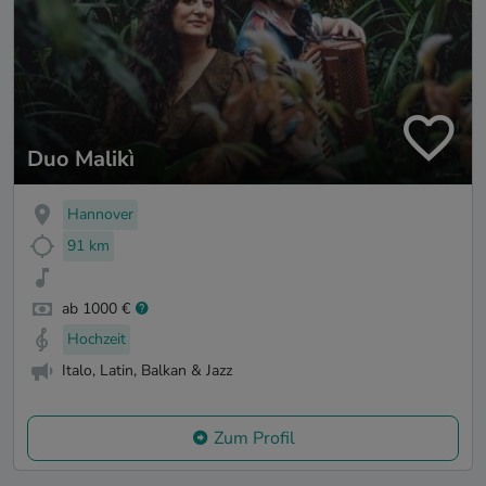
Duo Malikì
Hannover
91 km
ab 1000 €
Hochzeit
Italo, Latin, Balkan & Jazz
Zum Profil