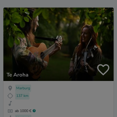
Te Aroha
Marburg
137 km
ab 1000 €