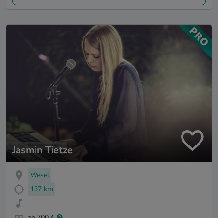
Jasmin Tietze
Wesel
137 km
ab 700 €