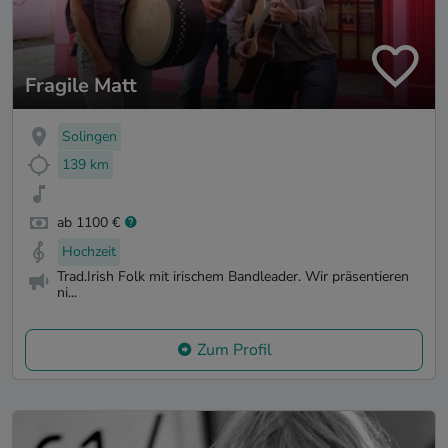
Fragile Matt
Solingen
139 km
ab 1100 €
Hochzeit
Trad.Irish Folk mit irischem Bandleader. Wir präsentieren
ni...
Zum Profil