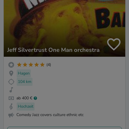
Jeff Silvertrust One Man orchestra
(4)
Hagen
104 km
ab 400 €
Hochzeit
Comedy Jazz covers culture ethnic etc