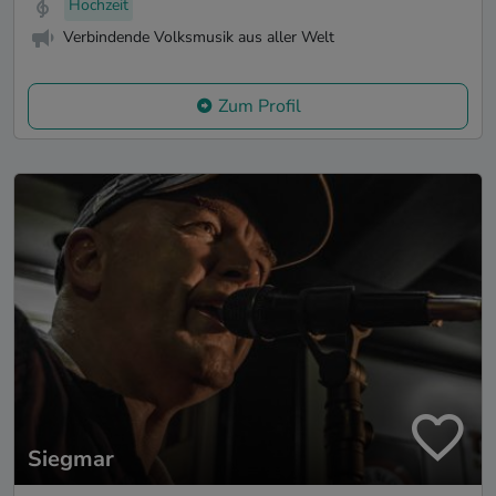
Hochzeit
Verbindende Volksmusik aus aller Welt
Zum Profil
Siegmar