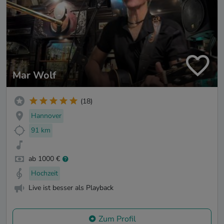
Mar Wolf
(18)
Hannover
91 km
ab 1000 €
Hochzeit
Live ist besser als Playback
Zum Profil