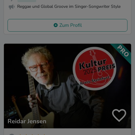
Reggae und Global Groove im Singer-Songwriter Style
Zum Profil
Reidar Jensen