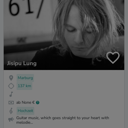
Jisipu Lung
Marburg
137 km
ab None €
Hochzeit
Guitar music, which goes straight to your heart with
melodie...