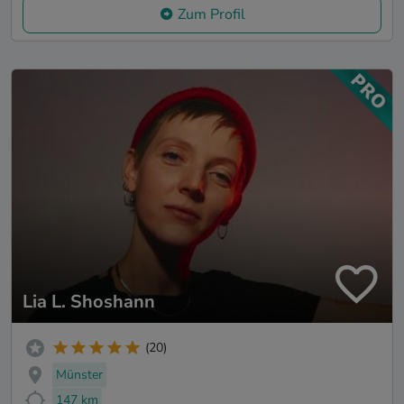
Zum Profil
Lia L. Shoshann
(20)
Münster
147 km