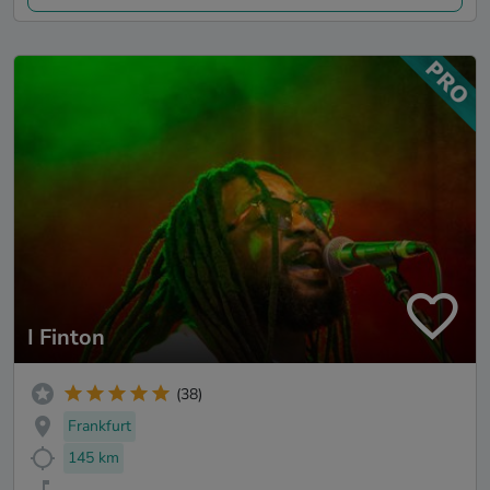
I Finton
(38)
Frankfurt
145 km