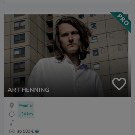
ART HENNING
Weimar
134 km
ab 900 €