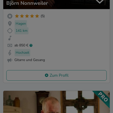
Björn Nonnweiler
(5)
Hagen
141 km
ab 850 €
Hochzeit
Gitarre und Gesang
Zum Profil