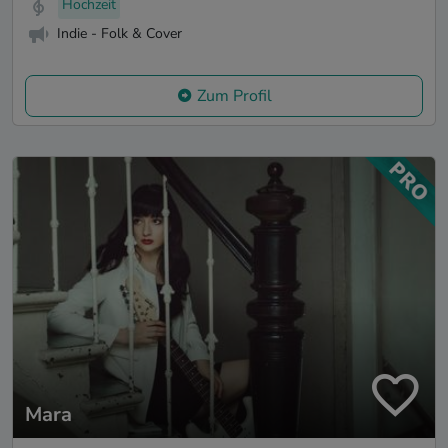
Hochzeit
Indie - Folk & Cover
Zum Profil
Mara