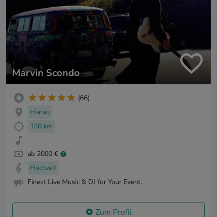
Marvin Scondo
(66)
Hanau
138 km
ab 2000 €
Hochzeit
Finest Live Music & DJ for Your Event.
Zum Profil