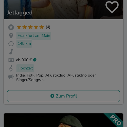
Jetlagged
(4)
Frankfurt am Main
145 km
ab 900 €
Hochzeit
Indie. Folk. Pop. Akustikduo, Akustiktrio oder
Singer/Songwr...
Zum Profil