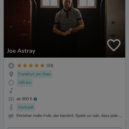
Joe Astray
(33)
Frankfurt am Main
145 km
ab 900 €
Hochzeit
Ehrlicher Indie-Folk, der berührt. Spielt so nah, dass jede ...