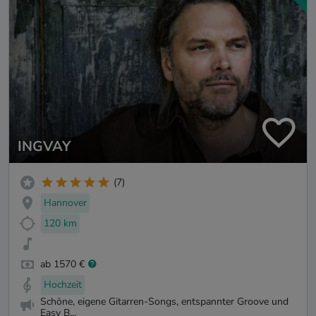
INGVAY
(7)
Hannover
120 km
ab 1570 €
Hochzeit
Schöne, eigene Gitarren-Songs, entspannter Groove und
Easy B...