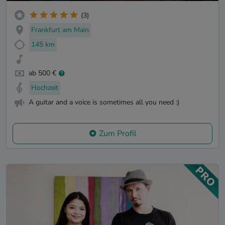
(3)
Frankfurt am Main
145 km
ab 500 €
Hochzeit
A guitar and a voice is sometimes all you need :)
Zum Profil