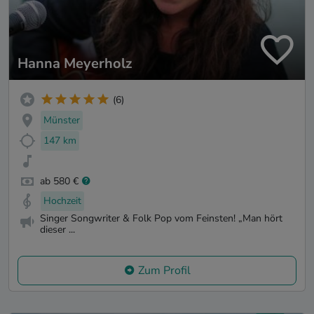
Hanna Meyerholz
(6)
Münster
147 km
ab 580 €
Hochzeit
Singer Songwriter & Folk Pop vom Feinsten! „Man hört
dieser ...
Zum Profil