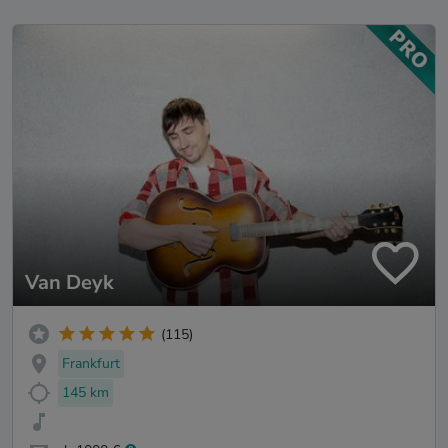
Van Deyk
(115)
Frankfurt
145 km