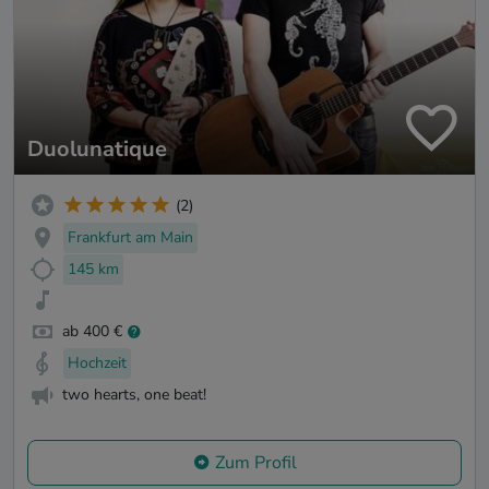
Duolunatique
(2)
Frankfurt am Main
145 km
ab 400 €
Hochzeit
two hearts, one beat!
Zum Profil