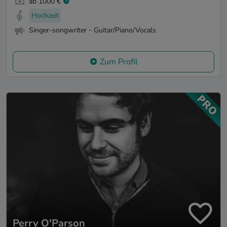
ab 1000 €
Hochzeit
Singer-songwriter - Guitar/Piano/Vocals
Zum Profil
Perry O'Parson