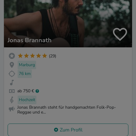
Jonas Brannath
(29)
Marburg
76 km
ab 750 €
Hochzeit
Jonas Brannath steht für handgemachten Folk-Pop-
Reggae und e...
Zum Profil