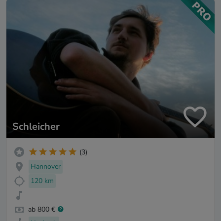
Schleicher
(3)
Hannover
120 km
ab 800 €