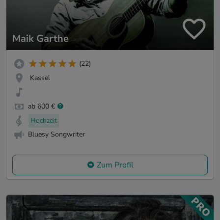
Maik Garthe
(22)
Kassel
ab 600 €
Hochzeit
Bluesy Songwriter
Zum Profil