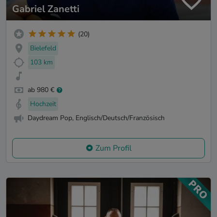
Gabriel Zanetti
(20)
Bielefeld
103 km
ab 980 €
Hochzeit
Daydream Pop, Englisch/Deutsch/Französisch
Zum Profil