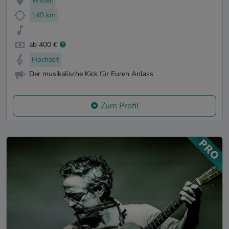
Witten
149 km
ab 400 €
Hochzeit
Der musikalische Kick für Euren Anlass
Zum Profil