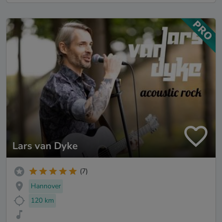
Lars van Dyke
(7)
Hannover
120 km