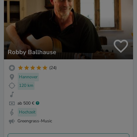
Robby Ballhause
(24)
Hannover
120 km
ab 500 €
Hochzeit
Greengrass-Music