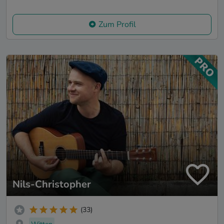
Zum Profil
Nils-Christopher
(33)