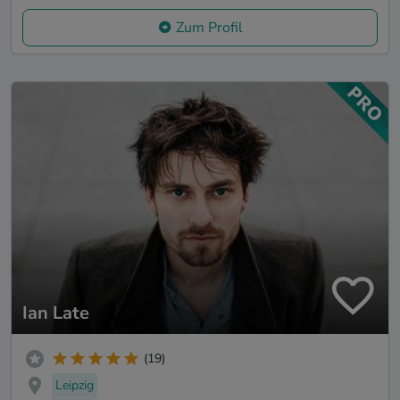
Zum Profil
Ian Late
(19)
Leipzig