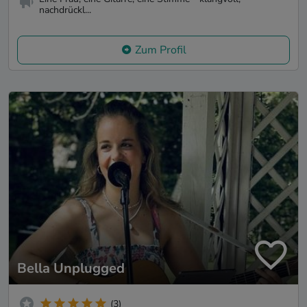
nachdrückl...
Zum Profil
Bella Unplugged
(3)