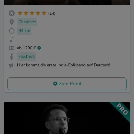
(14)
Chemnitz
94 km
ab 1290 €
Hochzeit
Hier kommt die erste Indie-Folkband auf Deutsch!
Zum Profil