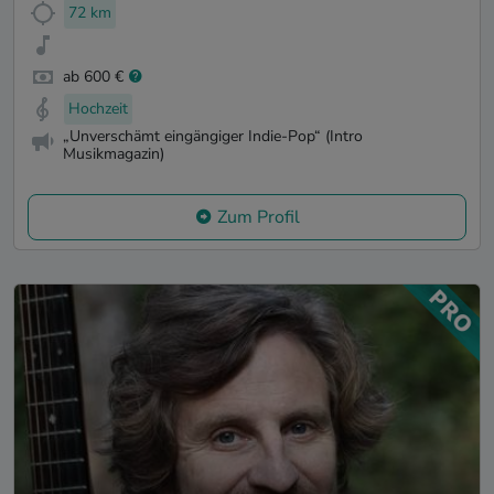
72 km
ab 600 €
Hochzeit
„Unverschämt eingängiger Indie-Pop“ (Intro
Musikmagazin)
Zum Profil