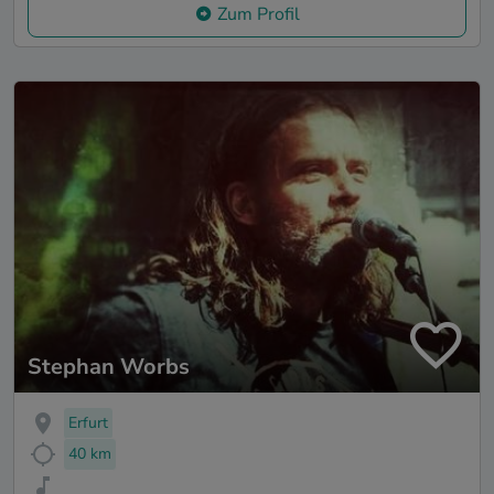
Zum Profil
Stephan Worbs
Erfurt
40 km