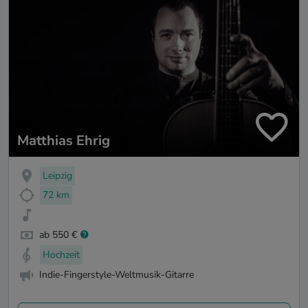
Matthias Ehrig
Leipzig
72 km
ab 550 €
Hochzeit
Indie-Fingerstyle-Weltmusik-Gitarre