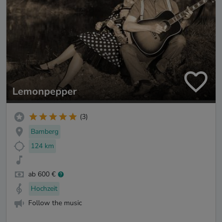
Lemonpepper
(3)
Bamberg
124 km
ab 600 €
Hochzeit
Follow the music