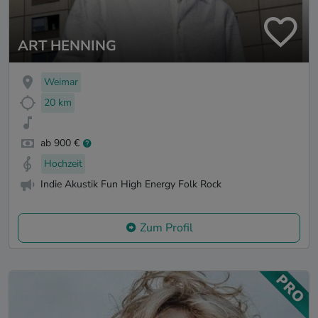
ART HENNING
Weimar
20 km
ab 900 €
Hochzeit
Indie Akustik Fun High Energy Folk Rock
Zum Profil