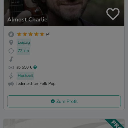
Almost Charlie
(4)
Leipzig
72 km
ab 550 €
Hochzeit
federleichter Folk Pop
Zum Profil