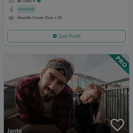
ab 1900 €
Hochzeit
Akustik-Cover-Duo + DJ
Zum Profil
Jante