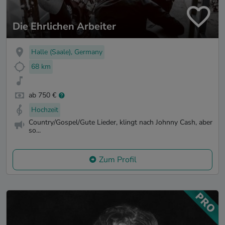
Die Ehrlichen Arbeiter
Halle (Saale), Germany
68 km
ab 750 €
Hochzeit
Country/Gospel/Gute Lieder, klingt nach Johnny Cash, aber
so...
Zum Profil