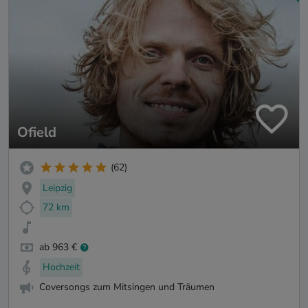
Ofield
(62)
Leipzig
72 km
ab 963 €
Hochzeit
Coversongs zum Mitsingen und Träumen