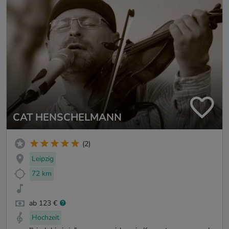
CAT HENSCHELMANN
(2)
Leipzig
72 km
ab 123 €
Hochzeit