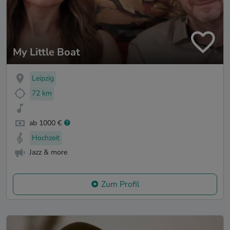
My Little Boat
Leipzig
72 km
ab 1000 €
Hochzeit
Jazz & more
Zum Profil