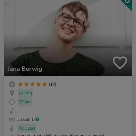
Jana Berwig
(17)
Leipzig
72 km
ab 560 €
Hochzeit
Eine Frau, eine Gitarre, eine Stimme - klangvoll,