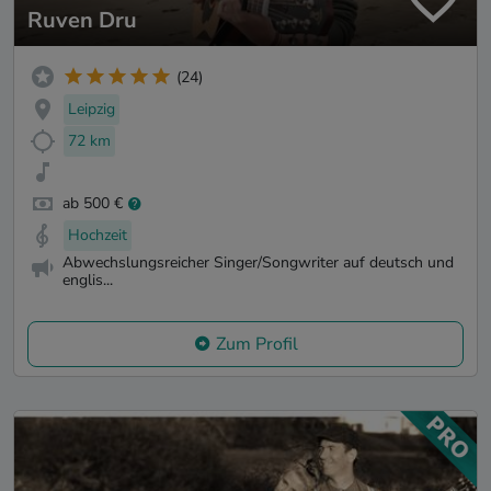
Ruven Dru
(24)
Leipzig
72 km
ab 500 €
Hochzeit
Abwechslungsreicher Singer/Songwriter auf deutsch und
englis...
Zum Profil