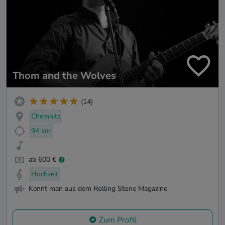
Thom and the Wolves
(14)
Chemnitz
94 km
ab 600 €
Hochzeit
Kennt man aus dem Rolling Stone Magazine
Zum Profil