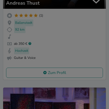
Andreas Thust
(1)
Ballenstedt
92 km
ab 350 €
Hochzeit
Guitar & Voice
Zum Profil