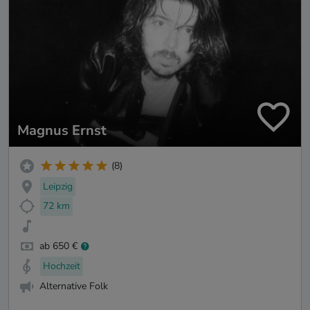
Magnus Ernst
(8)
Leipzig
72 km
ab 650 €
Hochzeit
Alternative Folk