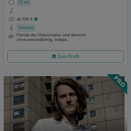
75 km
ab 550 €
Hochzeit
Fernab des Mainstreams und dennoch
ohrwurmverdächtig, Indepe...
Zum Profil