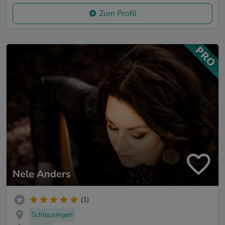
Zum Profil
Nele Anders
(1)
Schleusingen