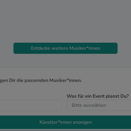
Entdecke weitere Musiker*innen
igen Dir die passenden Musiker*innen.
Was für ein Event planst Du?
Künstler*innen anzeigen