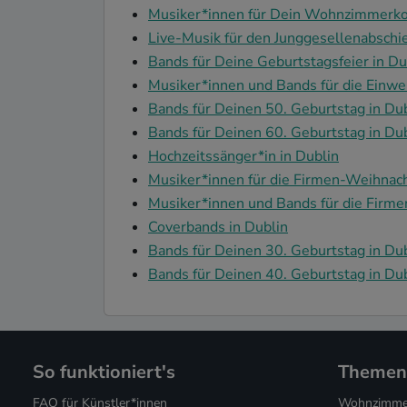
Musiker*innen für Dein Wohnzimmerkon
Live-Musik für den Junggesellenabschie
Bands für Deine Geburtstagsfeier in Du
Musiker*innen und Bands für die Einwe
Bands für Deinen 50. Geburtstag in Du
Bands für Deinen 60. Geburtstag in Du
Hochzeitssänger*in in Dublin
Musiker*innen für die Firmen-Weihnacht
Musiker*innen und Bands für die Firmen
Coverbands in Dublin
Bands für Deinen 30. Geburtstag in Du
Bands für Deinen 40. Geburtstag in Du
So funktioniert's
Themen
FAQ für Künstler*innen
Wohnzimmer