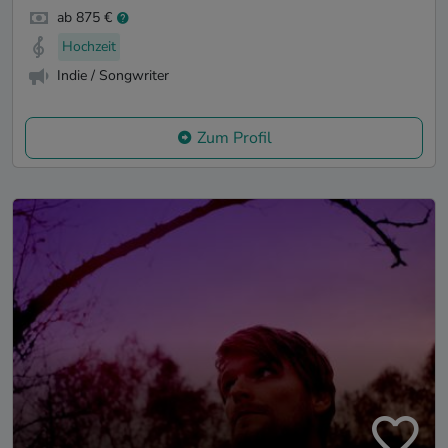
ab 875 €
Hochzeit
Indie / Songwriter
Zum Profil