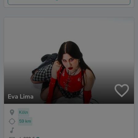
Eva Lima
Köln
59 km