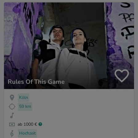
Rules Of This Game
Köln
59 km
ab 1000 €
Hochzeit