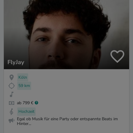
FlyJay
Köln
59 km
ab 799 €
Hochzeit
Egal ob Musik für eine Party oder entspannte Beats im
Hinter...