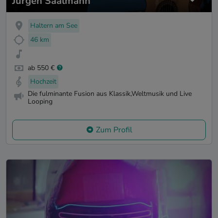
Jürgen Saalmann
Haltern am See
46 km
ab 550 €
Hochzeit
Die fulminante Fusion aus Klassik,Weltmusik und Live
Looping
Zum Profil