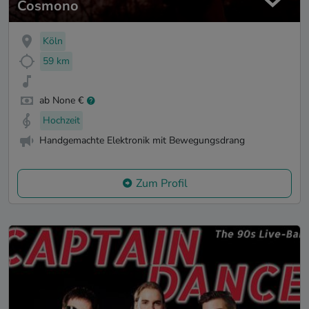
Cosmono
Köln
59 km
ab None €
Hochzeit
Handgemachte Elektronik mit Bewegungsdrang
Zum Profil