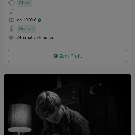
21 km
ab 1000 €
Hochzeit
Alternative Emotions
Zum Profil