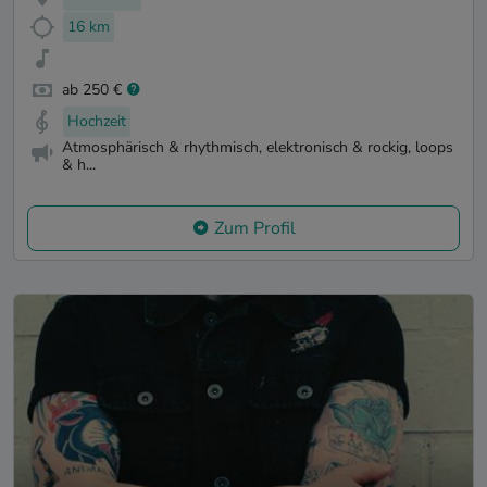
16 km
ab 250 €
Hochzeit
Atmosphärisch & rhythmisch, elektronisch & rockig, loops
& h...
Zum Profil