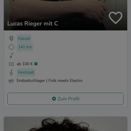
Lucas Rieger mit C
Kassel
141 km
ab 100 €
Hochzeit
Endzeitschlager | Folk meets Electro
Zum Profil