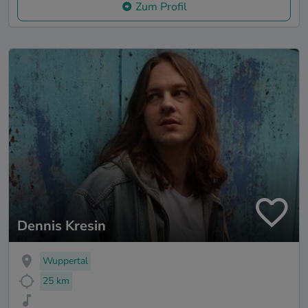
Zum Profil
Dennis Kresin
Wuppertal
25 km