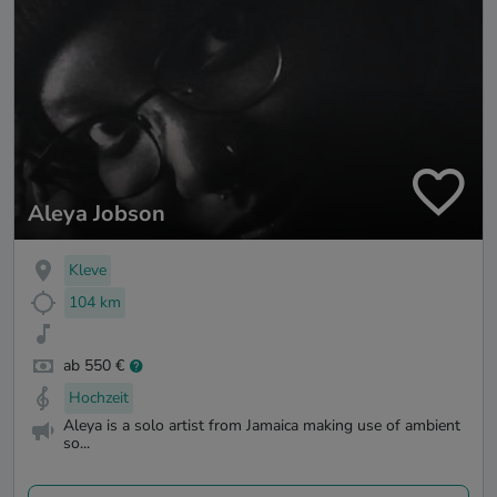
Aleya Jobson
Kleve
104 km
ab 550 €
Hochzeit
Aleya is a solo artist from Jamaica making use of ambient
so...