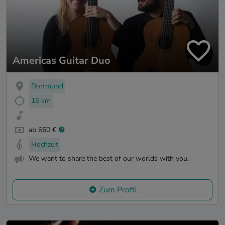
Americas Guitar Duo
Dortmund
16 km
ab 660 €
Hochzeit
We want to share the best of our worlds with you.
Zum Profil