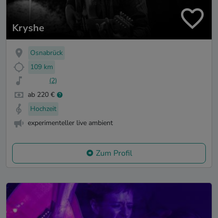
Kryshe
Osnabrück
109 km
(2)
ab 220 €
Hochzeit
experimenteller live ambient
Zum Profil