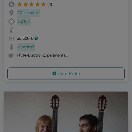
(4)
Düsseldorf
50 km
ab 500 €
Hochzeit
Flute-Electro. Experimental.
Zum Profil