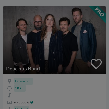
Delicious Band
Düsseldorf
50 km
ab 3500 €