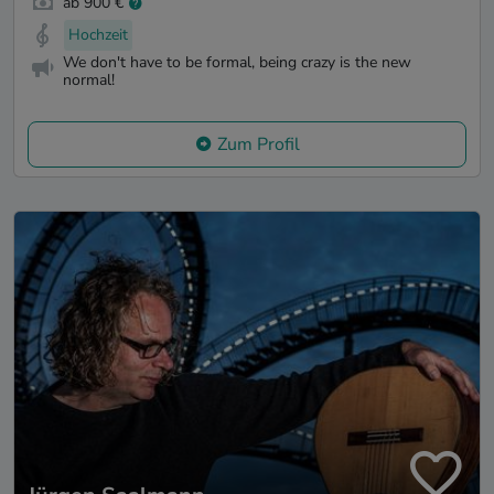
ab 900 €
Hochzeit
We don't have to be formal, being crazy is the new
normal!
Zum Profil