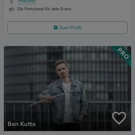
Hochzeit
Die Partyband für dein Event
Zum Profil
Ben Kutta