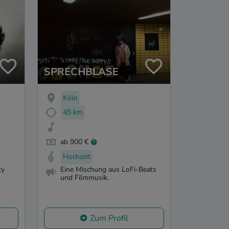
SPRECHBLASE
Köln
45 km
ab 900 €
Hochzeit
ty
Eine Mischung aus LoFi-Beats
und Filmmusik.
Zum Profil