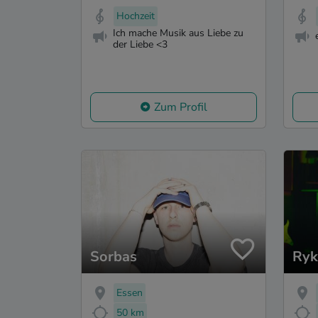
Hochzeit
Ich mache Musik aus Liebe zu
der Liebe <3
Zum Profil
Sorbas
Ryk
Essen
50 km