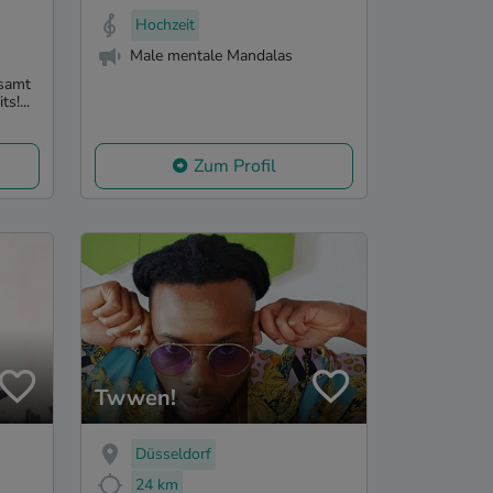
Hochzeit
Male mentale Mandalas
 samt
s!...
Zum Profil
Twwen!
Düsseldorf
24 km