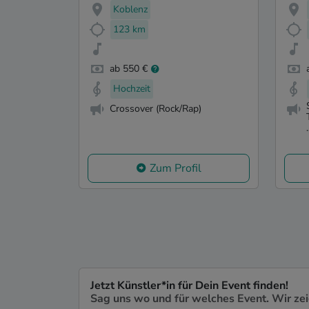
Koblenz
123 km
ab 550 €
Hochzeit
Crossover (Rock/Rap)
Zum Profil
Jetzt Künstler*in für Dein Event finden!
Sag uns wo und für welches Event. Wir ze