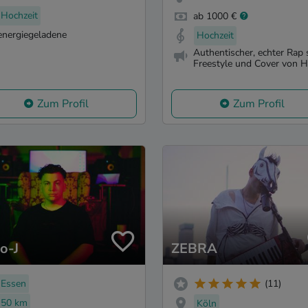
Hochzeit
ab 1000 €
energiegeladene
Hochzeit
Authentischer, echter Rap
Freestyle und Cover von Hit
Zum Profil
Zum Profil
o-J
ZEBRA
Essen
(11)
50 km
Köln