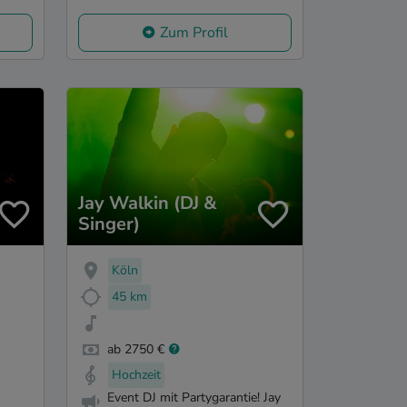
Zum Profil
Jay Walkin (DJ &
Singer)
Köln
45 km
ab 2750 €
Hochzeit
Event DJ mit Partygarantie! Jay