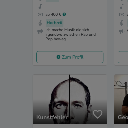
ab 400 €
Hochzeit
Ich mache Musik die sich
irgendwo zwischen Rap und
Pop beweg...
Zum Profil
Kunstfehler
Geo