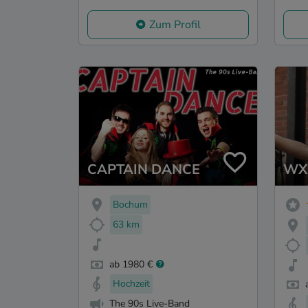
Zum Profil
CAPTAIN DANCE
WX
Bochum
63 km
ab 1980 €
Hochzeit
The 90s Live-Band