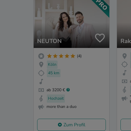
NEUTON
Rak
(4)
Köln
45 km
ab 3200 €
Hochzeit
more than a duo
Zum Profil