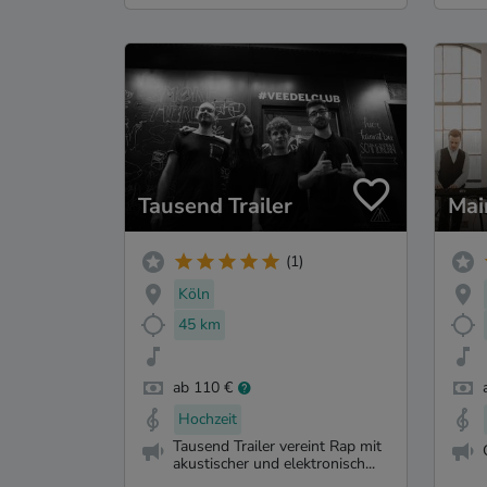
Tausend Trailer
Mai
(1)
Köln
45 km
ab 110 €
Hochzeit
Tausend Trailer vereint Rap mit
akustischer und elektronisch...