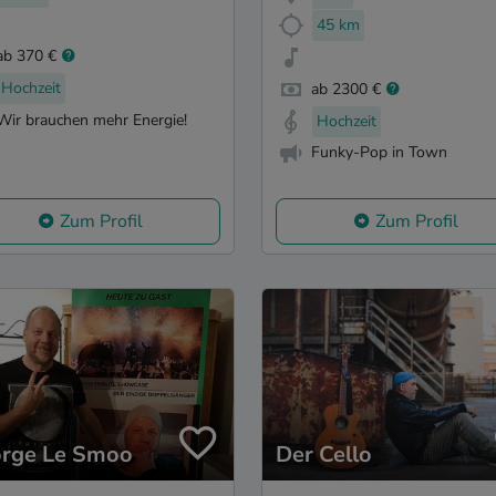
45 km
ab 370 €
Hochzeit
ab 2300 €
Wir brauchen mehr Energie!
Hochzeit
Funky-Pop in Town
Zum Profil
Zum Profil
rge Le Smoo
Der Cello