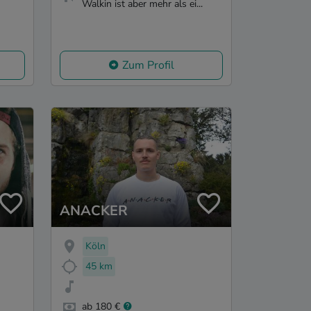
Walkin ist aber mehr als ei...
Zum Profil
ANACKER
Köln
45 km
ab 180 €