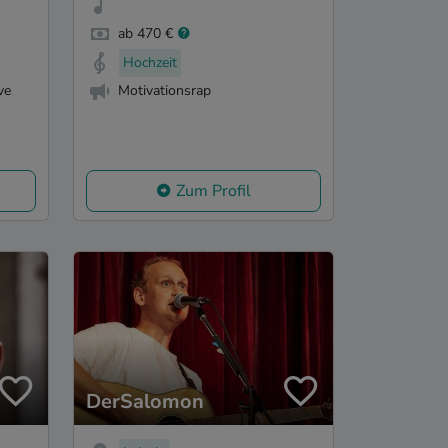
ab 470 €
Hochzeit
ve
Motivationsrap
Zum Profil
DerSalomon