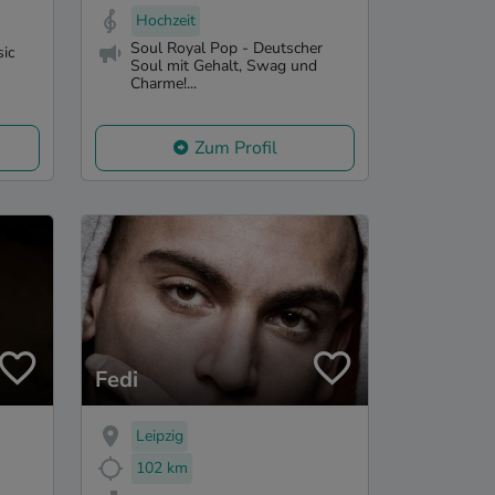
Hochzeit
Soul Royal Pop - Deutscher
ic
Soul mit Gehalt, Swag und
Charme!...
Zum Profil
Fedi
Leipzig
102 km