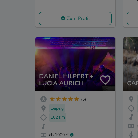
Zum Profil
DANiEL HiLPERT +
LUCIA AURICH
CA
(5)
Leipzig
102 km
ab 1000 €