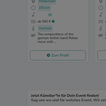
Hildesheim
150 km
(4)
ab 550 €
Hochzeit
The compositions of the
german-british band Robex
move with ...
Zum Profil
Jetzt Künstler*in für Dein Event finden!
Sag uns wo und für welches Event. Wir ze