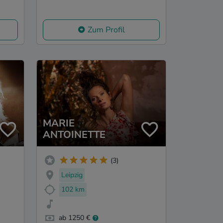
Zum Profil
MARIE
ANTOINETTE
(3)
Leipzig
102 km
ab 1250 €