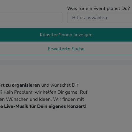
Was für ein Event planst Du?
Künstler*innen anzeigen
Erweiterte Suche
rt zu organisieren
und wünschst Dir
g
? Kein Problem, wir helfen Dir gerne! Ruf
nen Wünschen und Ideen. Wir finden mit
e Live-Musik für Dein eigenes Konzert
!