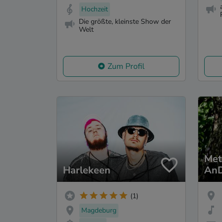
Hochzeit
Die größte, kleinste Show der
Welt
Zum Profil
Met
Harlekeen
AnD
(1)
Magdeburg