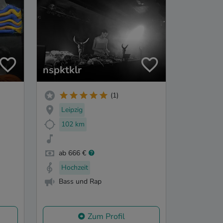
nspktklr
(1)
Leipzig
102 km
ab 666 €
Hochzeit
Bass und Rap
Zum Profil