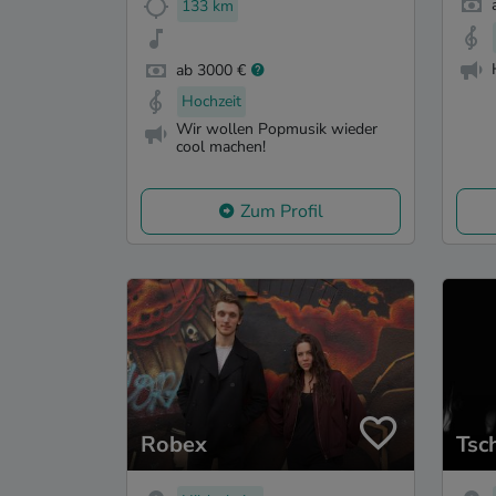
133 km
ab 3000 €
Hochzeit
Wir wollen Popmusik wieder
cool machen!
Zum Profil
Robex
Tsc