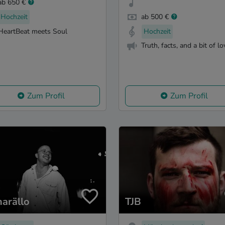
ab 650 €
Hochzeit
ab 500 €
HeartBeat meets Soul
Hochzeit
Truth, facts, and a bit of lo
Zum Profil
Zum Profil
harällo
TJB