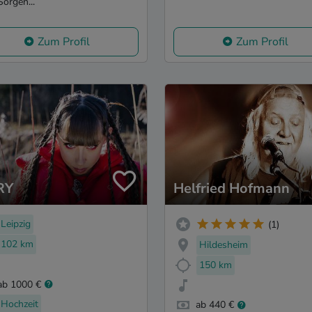
Sorgen...
Zum Profil
Zum Profil
RY
Helfried Hofmann
Leipzig
(1)
102 km
Hildesheim
150 km
ab 1000 €
Hochzeit
ab 440 €