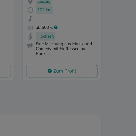
Leipzig
102 km
ab 500 €
Hochzeit
Eine Mischung aus Musik und
Comedy mit Einflüssen aus
Punk, ...
Zum Profil