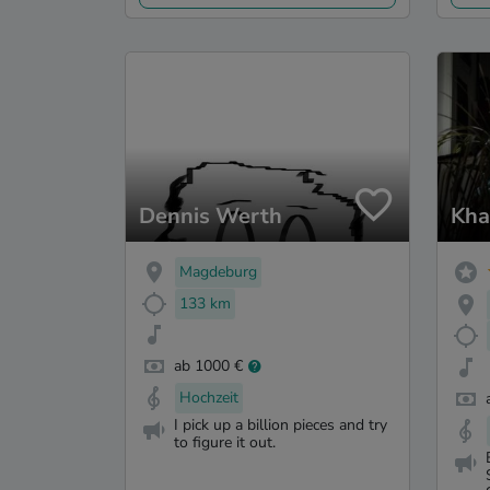
Dennis Werth
Kha
Magdeburg
133 km
ab 1000 €
Hochzeit
I pick up a billion pieces and try
to figure it out.