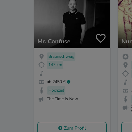
Mr. Confuse
Nur
Braunschweig
147 km
ab 2450 €
Hochzeit
The Time Is Now
Zum Profil