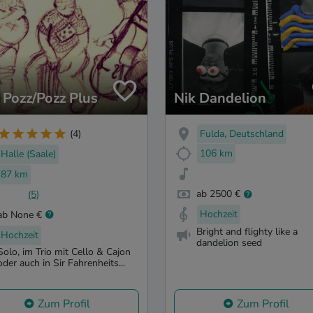
 Pozz/Pozz Plus
Nik Dandelion
Fulda, Deutschland
(4)
106 km
Halle (Saale)
87 km
ab 2500 €
(5)
Hochzeit
ab None €
Bright and flighty like a
Hochzeit
dandelion seed
Solo, im Trio mit Cello & Cajon
oder auch in Sir Fahrenheits...
Zum Profil
Zum Profil