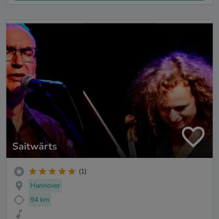
Saitwärts
(1)
Hannover
94 km