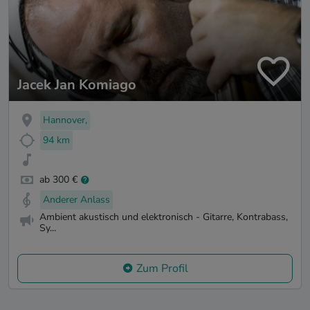
Jacek Jan Komiago
Hannover,
94 km
ab 300 €
Anderer Anlass
Ambient akustisch und elektronisch - Gitarre, Kontrabass,
Sy...
Zum Profil