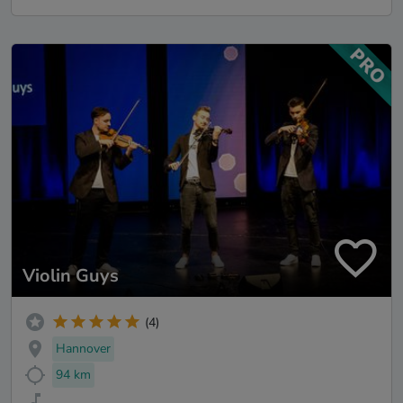
Violin Guys
(4)
Hannover
94 km