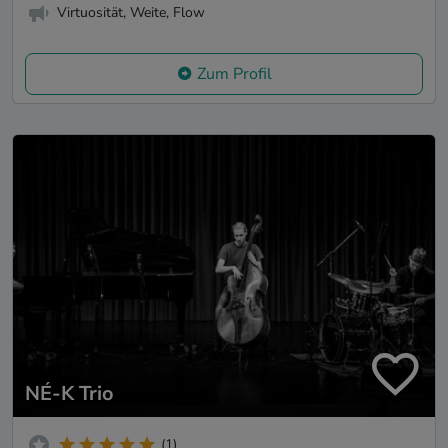
Virtuosität, Weite, Flow
Zum Profil
NÉ-K Trio
(1)