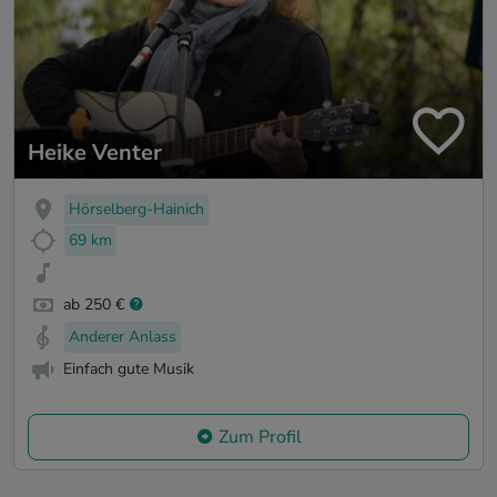
Heike Venter
Hörselberg-Hainich
69 km
ab 250 €
Anderer Anlass
Einfach gute Musik
Zum Profil