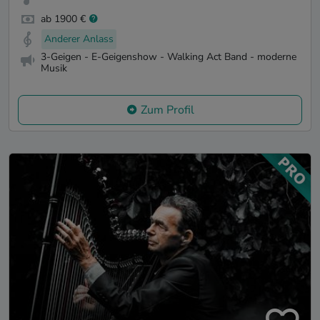
ab 1900 €
Anderer Anlass
3-Geigen - E-Geigenshow - Walking Act Band - moderne
Musik
Zum Profil