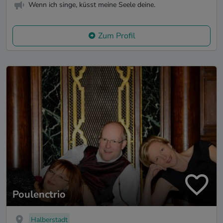
Wenn ich singe, küsst meine Seele deine.
Zum Profil
Poulenctrio
Halberstadt