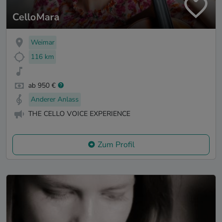
CelloMara
Weimar
116 km
ab 950 €
Anderer Anlass
THE CELLO VOICE EXPERIENCE
Zum Profil