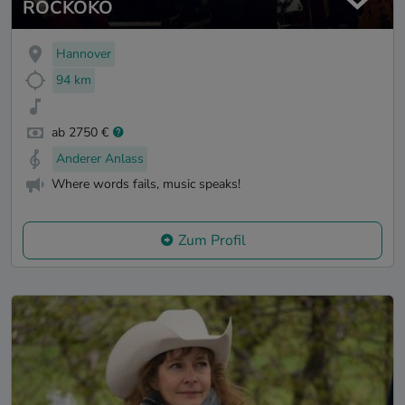
ROCKOKO
Hannover
94 km
ab 2750 €
Anderer Anlass
Where words fails, music speaks!
Zum Profil