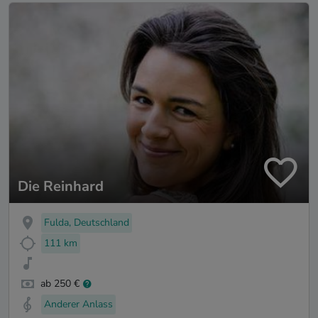
Die Reinhard
Fulda, Deutschland
111 km
ab 250 €
Anderer Anlass