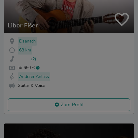
Libor Fišer
Eisenach
68 km
(2)
ab 650 €
Anderer Anlass
Guitar & Voice
Zum Profil