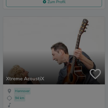
Zum Profil
Xtreme AcoustiX
Hannover
94 km