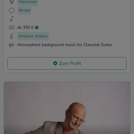
Hannover
94 km
ab 350 €
Anderer Anlass
Atmospheric background music for Classical Guitar
Zum Profil