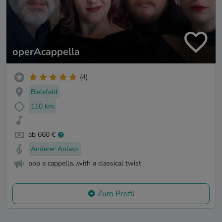
operAcappella
(4)
Bielefeld
110 km
ab 660 €
Anderer Anlass
pop a cappella...with a classical twist
Zum Profil