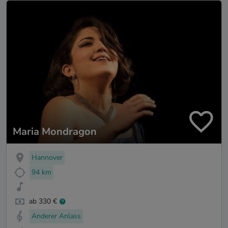
Maria Mondragon
Hannover
94 km
ab 330 €
Anderer Anlass