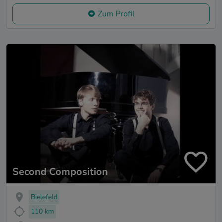
Zum Profil
Second Composition
Bielefeld
110 km