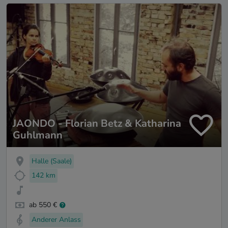
JAONDO - Florian Betz & Katharina
Guhlmann
Halle (Saale)
142 km
ab 550 €
Anderer Anlass