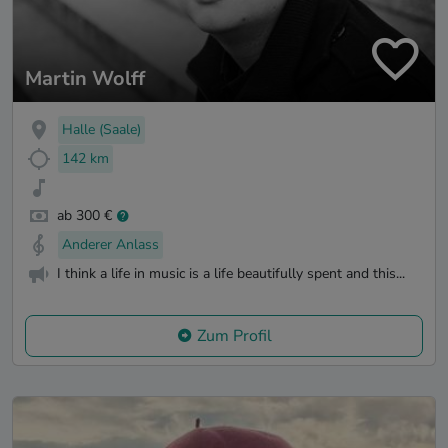
Martin Wolff
Halle (Saale)
142 km
ab 300 €
Anderer Anlass
I think a life in music is a life beautifully spent and this...
Zum Profil