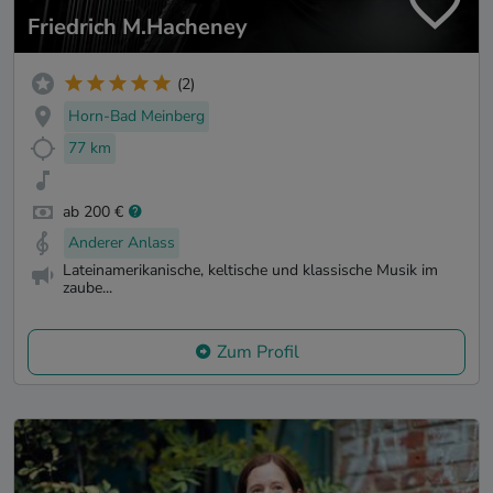
Friedrich M.Hacheney
(2)
Horn-Bad Meinberg
77 km
ab 200 €
Anderer Anlass
Lateinamerikanische, keltische und klassische Musik im
zaube...
Zum Profil