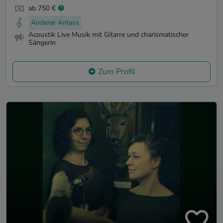
ab 750 €
Anderer Anlass
Acoustik Live Musik mit Gitarre und charismatischer
Sängerin
Zum Profil