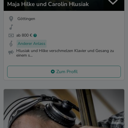
Maja Hilke und Carolin Hlusiak
Göttingen
ab 800 €
Anderer Anlass
Hlusiak und Hilke verschmelzen Klavier und Gesang zu
einem s...
Zum Profil