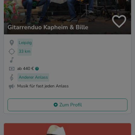
Gitarrenduo Kapheim & Bille
Leipzig
33 km
ab 440 €
Anderer Anlass
Musik für fast jeden Anlass
Zum Profil