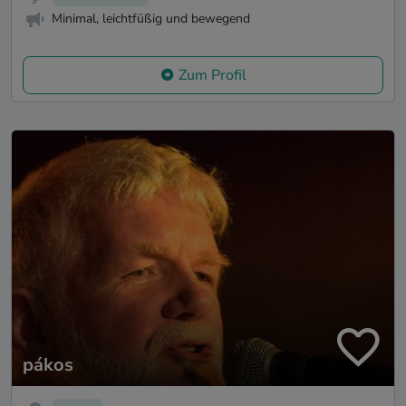
Minimal, leichtfüßig und bewegend
Zum Profil
pákos