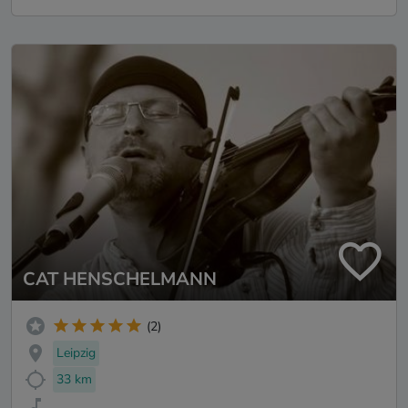
CAT HENSCHELMANN
(2)
Leipzig
33 km