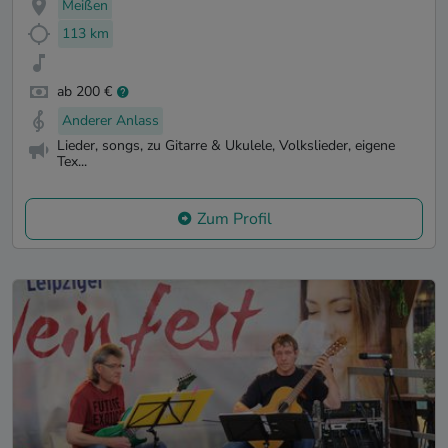
Meißen
113 km
ab 200 €
Anderer Anlass
Lieder, songs, zu Gitarre & Ukulele, Volkslieder, eigene
Tex...
Zum Profil