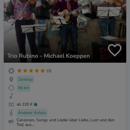
Trio Rubino - Michael Koeppen
(1)
Zwickau
94 km
ab 220 €
Anderer Anlass
Canzonen, Songs und Lieder über Liebe, Lust und den
Tod, aus...