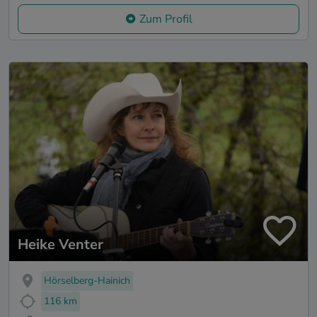
Zum Profil
Heike Venter
Hörselberg-Hainich
116 km