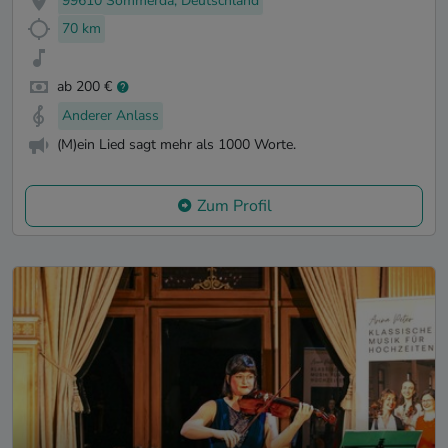
99610 Sömmerda, Deutschland
70 km
ab 200 €
Anderer Anlass
(M)ein Lied sagt mehr als 1000 Worte.
Zum Profil