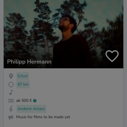
Philipp Hermann
Erfurt
87 km
ab 500 €
Anderer Anlass
Music for films to be made yet