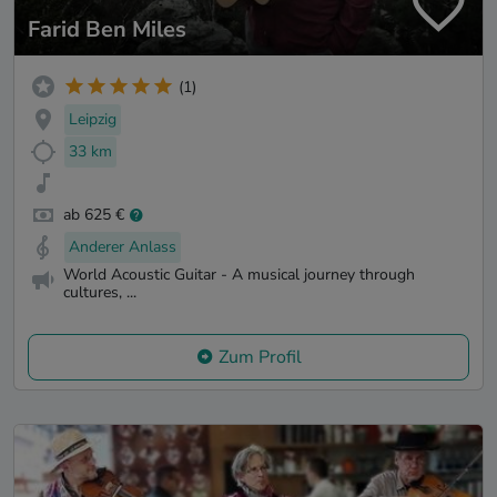
Farid Ben Miles
(1)
Leipzig
33 km
ab 625 €
Anderer Anlass
World Acoustic Guitar - A musical journey through
cultures, ...
Zum Profil