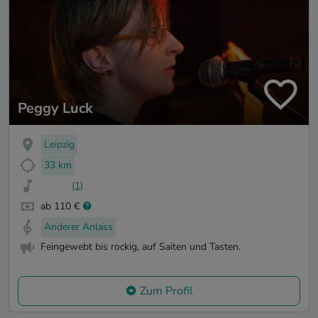
Peggy Luck
Leipzig
33 km
(1)
ab 110 €
Anderer Anlass
Feingewebt bis rockig, auf Saiten und Tasten.
Zum Profil