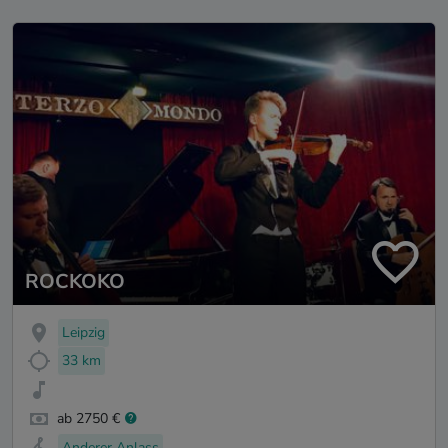
ROCKOKO
Leipzig
33 km
ab 2750 €
Anderer Anlass