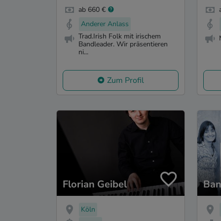
ab 660 €
Anderer Anlass
Trad.Irish Folk mit irischem
Bandleader. Wir präsentieren
ni...
Zum Profil
Florian Geibel
Ban
Köln