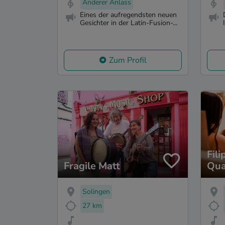
Anderer Anlass
Eines der aufregendsten neuen
Gesichter in der Latin-Fusion-...
Zum Profil
Fil
Fragile Matt
Qua
Solingen
27 km