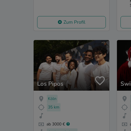
Zum Profil
Los Pipos
Swi
Köln
35 km
ab 3000 €