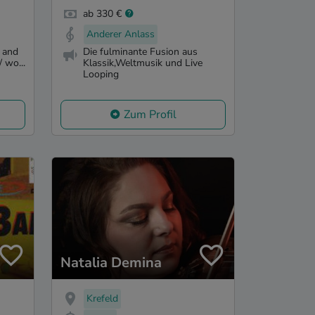
ab 330 €
Anderer Anlass
 and
Die fulminante Fusion aus
 wo...
Klassik,Weltmusik und Live
Looping
Zum Profil
Natalia Demina
Krefeld