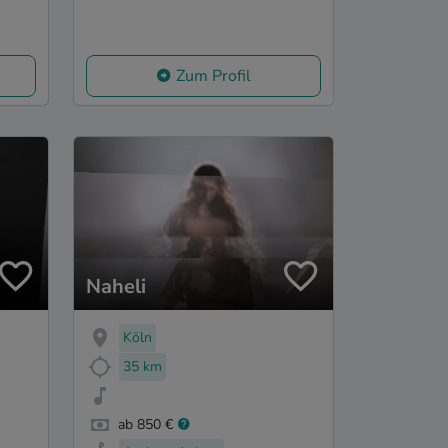
Zum Profil
Naheli
Köln
35 km
ab 850 €