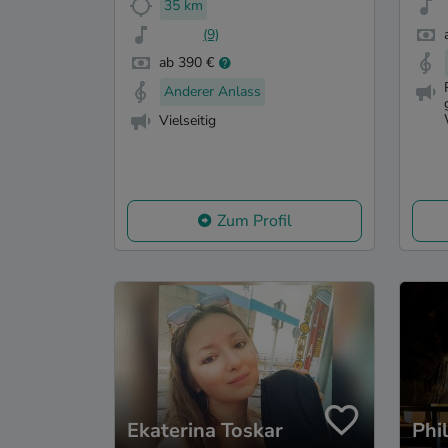
35 km
(9)
ab 390 €
Anderer Anlass
Vielseitig
Zum Profil
Ekaterina Toskar
Phi