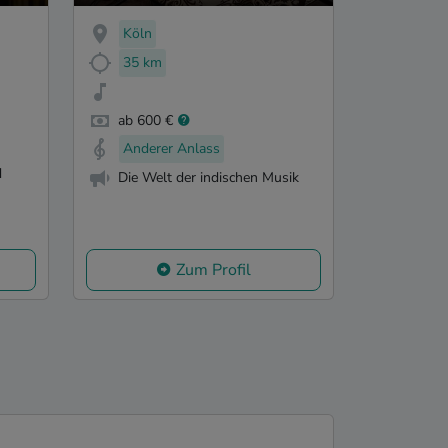
Anubhab Ensemble
Köln
35 km
ab 600 €
Anderer Anlass
d
Die Welt der indischen Musik
u
Zum Profil