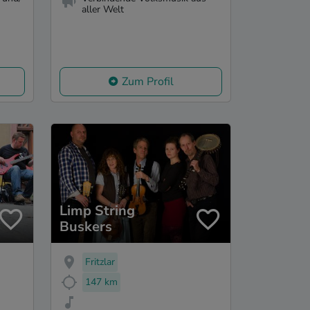
aller Welt
Zum Profil
Limp String
Buskers
Fritzlar
147 km