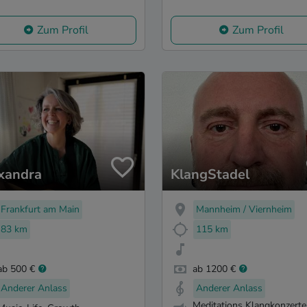
Zum Profil
Zum Profil
xandra
KlangStadel
Frankfurt am Main
Mannheim / Viernheim
83 km
115 km
ab 500 €
ab 1200 €
Anderer Anlass
Anderer Anlass
Meditations Klangkonzerte