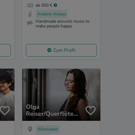
ab 550 €
Anderer Anlass
Handmade acoustic music to
make people happy
Zum Profil
Olga
Reiser/Querflöte
nicht ganz klassisch
Wiesbaden