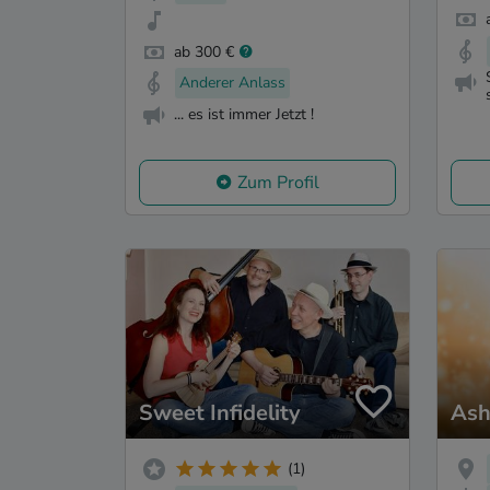
ab 300 €
Anderer Anlass
... es ist immer Jetzt !
Zum Profil
Sweet Infidelity
Ash
(1)