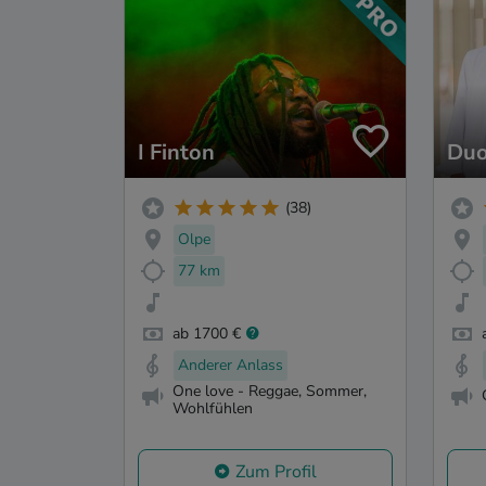
I Finton
Duo
(38)
Olpe
77 km
ab 1700 €
Anderer Anlass
One love - Reggae, Sommer,
Wohlfühlen
Zum Profil