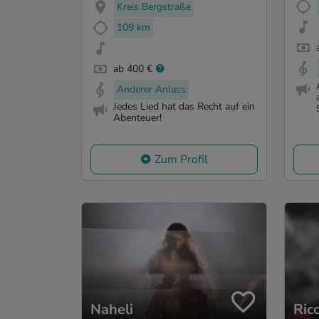
Kreis Bergstraße
109 km
ab 400 €
Anderer Anlass
Jedes Lied hat das Recht auf ein
Abenteuer!
Zum Profil
Naheli
Ric