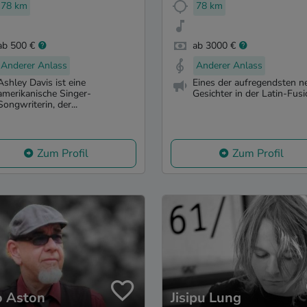
78 km
78 km
ab 500 €
ab 3000 €
Anderer Anlass
Anderer Anlass
Ashley Davis ist eine
Eines der aufregendsten n
amerikanische Singer-
Gesichter in der Latin-Fusio
Songwriterin, der...
Zum Profil
Zum Profil
o Aston
Jisipu Lung