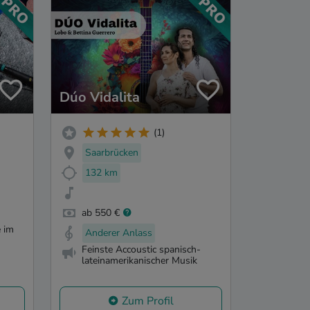
Dúo Vidalita
(1)
Saarbrücken
132 km
ab 550 €
 im
Anderer Anlass
Feinste Accoustic spanisch-
lateinamerikanischer Musik
Zum Profil