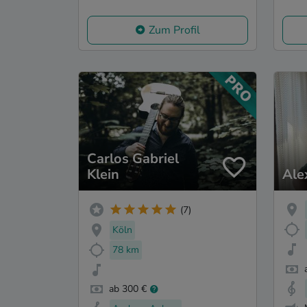
Zum Profil
Carlos Gabriel
Klein
Ale
(7)
Köln
78 km
ab 300 €