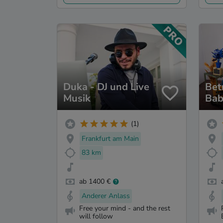
Duka - DJ und Live
Bet
Musik
Bab
(1)
Frankfurt am Main
83 km
ab 1400 €
Anderer Anlass
Free your mind - and the rest
will follow