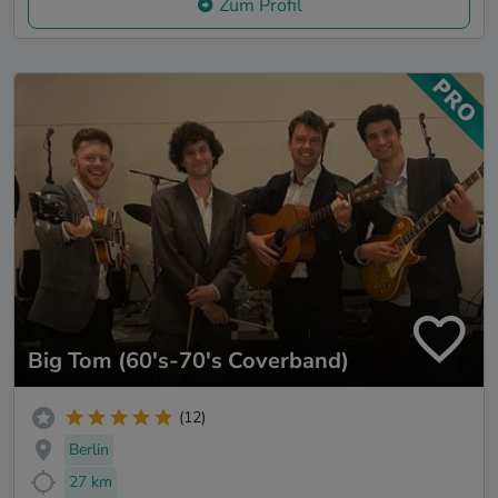
Zum Profil
Big Tom (60's-70's Coverband)
(12)
Berlin
27 km