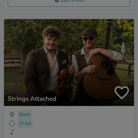
Zum Profil
Strings Attached
Berlin
27 km