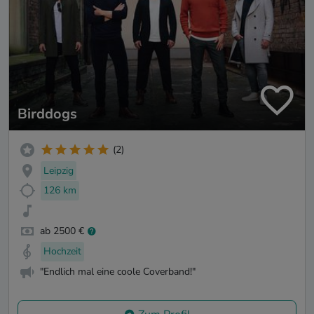
Birddogs
(2)
Leipzig
126 km
ab 2500 €
Hochzeit
"Endlich mal eine coole Coverband!"