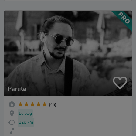
Parula
(45)
Leipzig
126 km