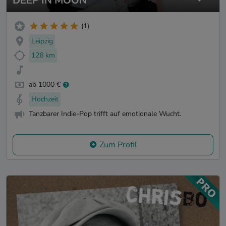
DEEP IN MOON
(1)
Leipzig
126 km
ab 1000 €
Hochzeit
Tanzbarer Indie-Pop trifft auf emotionale Wucht.
Zum Profil