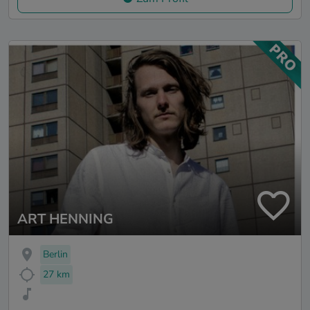
ART HENNING
Berlin
27 km