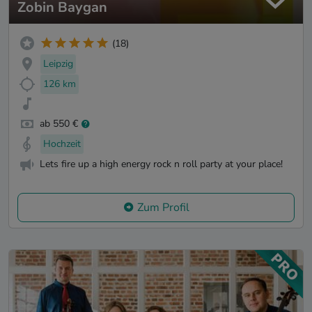
Zobin Baygan
(18)
Leipzig
126 km
ab 550 €
Hochzeit
Lets fire up a high energy rock n roll party at your place!
Zum Profil