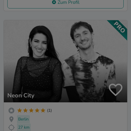
Zum Profil
Neon City
(1)
Berlin
27 km