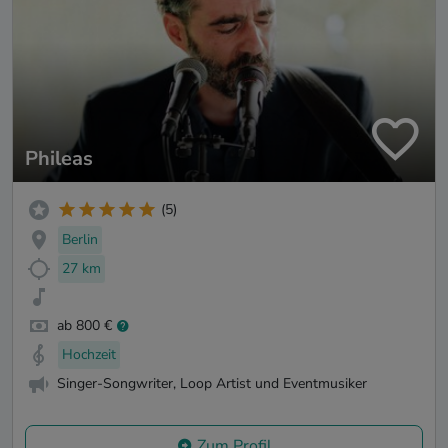
Phileas
(5)
Berlin
27 km
ab 800 €
Hochzeit
Singer-Songwriter, Loop Artist und Eventmusiker
Zum Profil