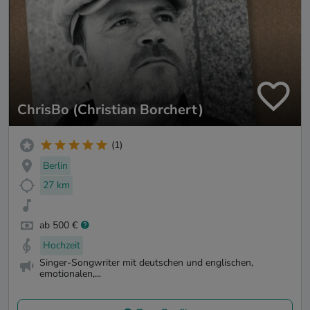
ChrisBo (Christian Borchert)
(1)
Berlin
27 km
ab 500 €
Hochzeit
Singer-Songwriter mit deutschen und englischen,
emotionalen,...