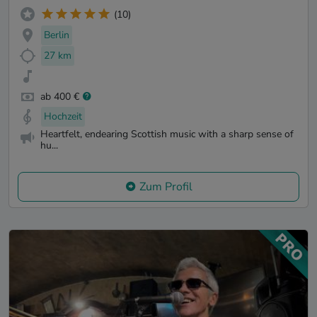
(10)
Berlin
27 km
ab 400 €
Hochzeit
Heartfelt, endearing Scottish music with a sharp sense of
hu...
Zum Profil