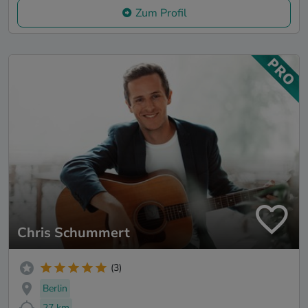
Zum Profil
Chris Schummert
(3)
Berlin
27 km