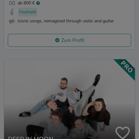
ab 800 €
Hochzeit
Iconic songs, reimagined through violin and guitar
Zum Profil