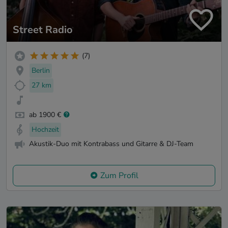
Street Radio
(7)
Berlin
27 km
ab 1900 €
Hochzeit
Akustik-Duo mit Kontrabass und Gitarre & DJ-Team
Zum Profil