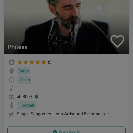
Phileas
(5)
Berlin
27 km
ab 800 €
Hochzeit
Singer-Songwriter, Loop Artist und Eventmusiker
Zum Profil