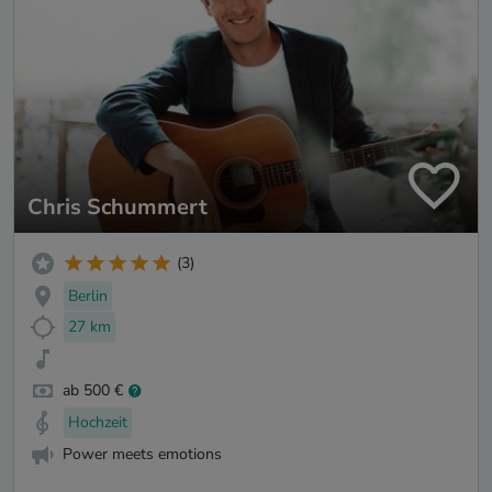
Chris Schummert
(3)
Berlin
27 km
ab 500 €
Hochzeit
Power meets emotions