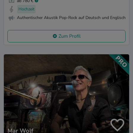
ab 780 €
Hochzeit
Authentischer Akustik Pop-Rock auf Deutsch und Englisch
Zum Profil
Mar Wolf