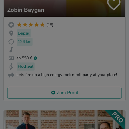
Zobin Baygan
(18)
Leipzig
126 km
ab 550 €
Hochzeit
Lets fire up a high energy rock n roll party at your place!
Zum Profil