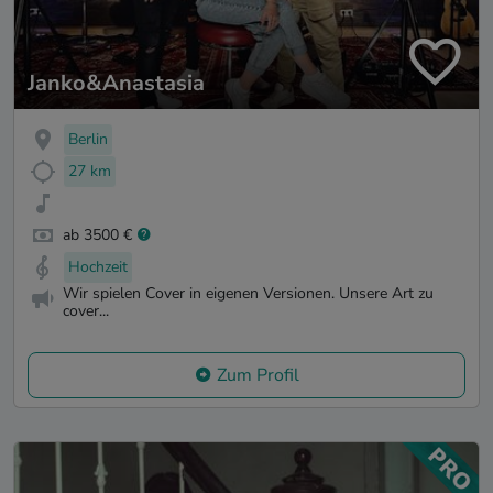
Janko&Anastasia
Berlin
27 km
ab 3500 €
Hochzeit
Wir spielen Cover in eigenen Versionen. Unsere Art zu
cover...
Zum Profil