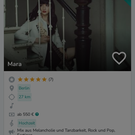
Mara
(7)
Berlin
27 km
ab 550 €
Hochzeit
Mix aus Melancholie und Tanzbarkeit, Rock und Pop,