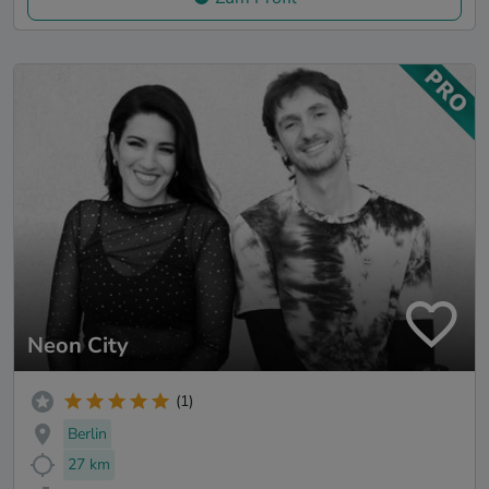
Neon City
(1)
Berlin
27 km