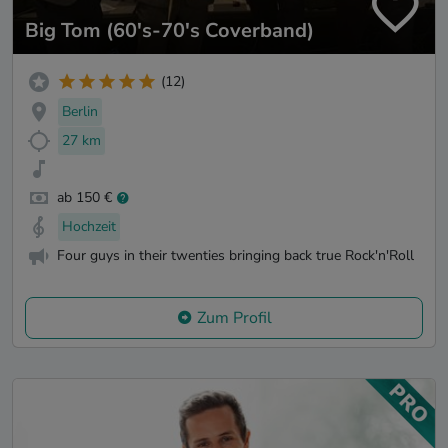
Big Tom (60's-70's Coverband)
(12)
Berlin
27 km
ab 150 €
Hochzeit
Four guys in their twenties bringing back true Rock'n'Roll
Zum Profil