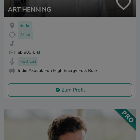
ART HENNING
Berlin
27 km
ab 900 €
Hochzeit
Indie Akustik Fun High Energy Folk Rock
Zum Profil