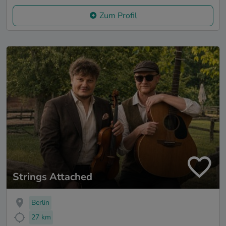
Zum Profil
Strings Attached
Berlin
27 km