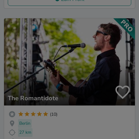
The Romantidote
(10)
Berlin
27 km