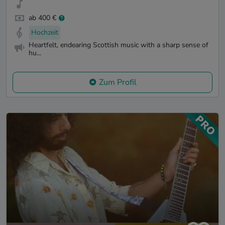
ab 400 €
Hochzeit
Heartfelt, endearing Scottish music with a sharp sense of
hu...
Zum Profil