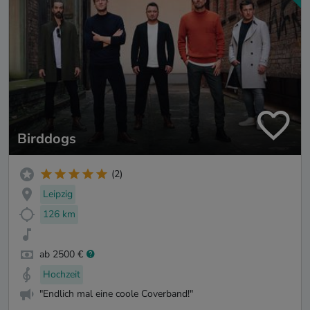
Birddogs
(2)
Leipzig
126 km
ab 2500 €
Hochzeit
"Endlich mal eine coole Coverband!"