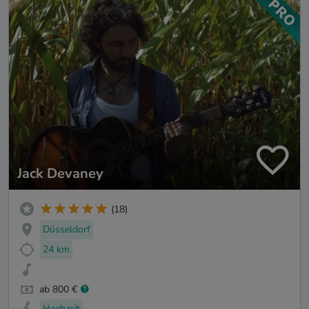
Jack Devaney
(18)
Düsseldorf
24 km
ab 800 €
Hochzeit