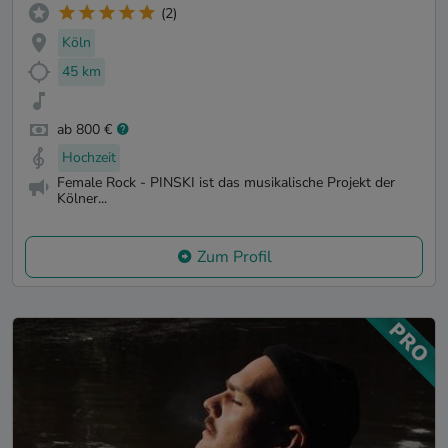
(2)
Köln
45 km
ab 800 €
Hochzeit
Female Rock - PINSKI ist das musikalische Projekt der
Kölner...
Zum Profil