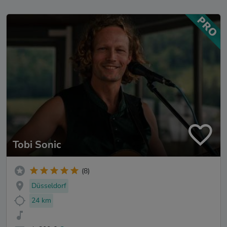
Tobi Sonic
(8)
Düsseldorf
24 km