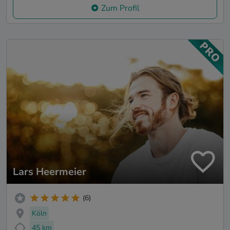
Zum Profil
Lars Heermeier
(6)
Köln
45 km