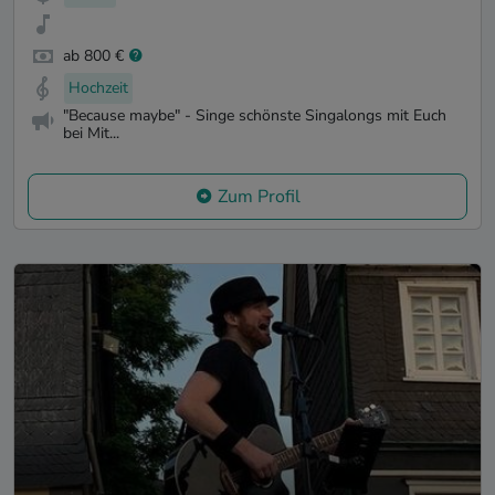
ab 800 €
Hochzeit
"Because maybe" - Singe schönste Singalongs mit Euch
bei Mit...
Zum Profil