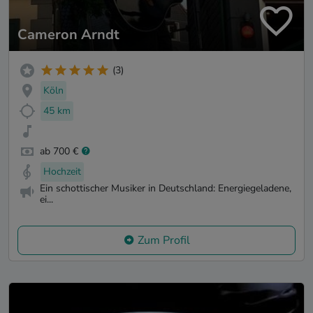
Cameron Arndt
(3)
Köln
45 km
ab 700 €
Hochzeit
Ein schottischer Musiker in Deutschland: Energiegeladene,
ei...
Zum Profil