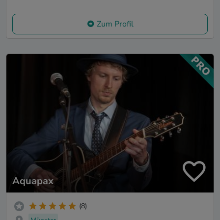
Zum Profil
Aquapax
(8)