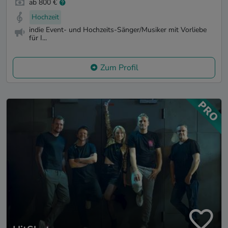
ab 800 €
Hochzeit
indie Event- und Hochzeits-Sänger/Musiker mit Vorliebe
für I...
Zum Profil