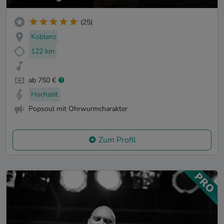
(25)
Koblenz
122 km
ab 750 €
Hochzeit
Popsoul mit Ohrwurmcharakter
Zum Profil