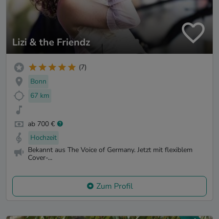
Lizi & the Friendz
(7)
Bonn
67 km
ab 700 €
Hochzeit
Bekannt aus The Voice of Germany. Jetzt mit flexiblem
Cover-...
Zum Profil