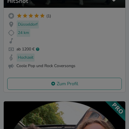
HitShot
(1)
Düsseldorf
24 km
ab 1200 €
Hochzeit
Coole Pop und Rock Coversongs
Zum Profil