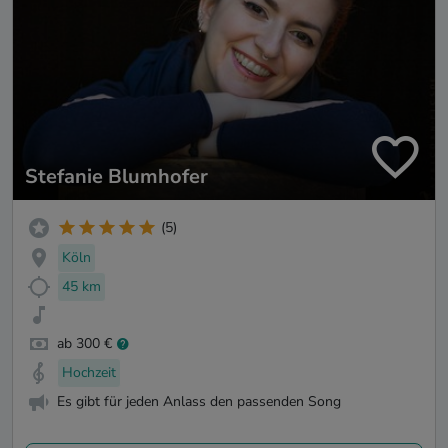
Stefanie Blumhofer
(5)
Köln
45 km
ab 300 €
Hochzeit
Es gibt für jeden Anlass den passenden Song