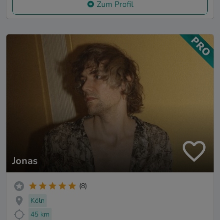
Zum Profil
Jonas
(8)
Köln
45 km