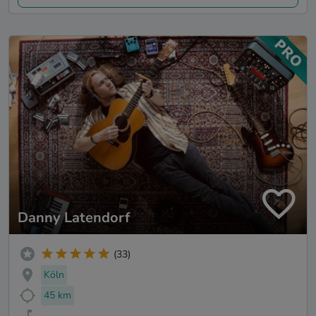
Danny Latendorf
(33)
Köln
45 km