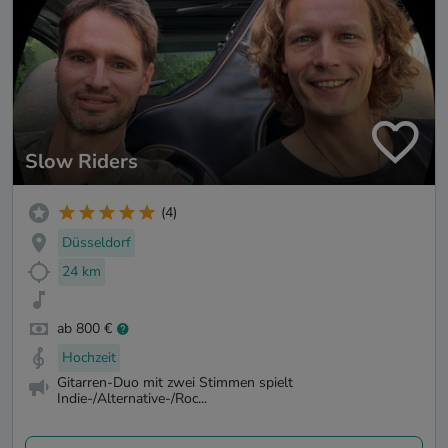
Slow Riders
(4)
Düsseldorf
24 km
ab 800 €
Hochzeit
Gitarren-Duo mit zwei Stimmen spielt
Indie-/Alternative-/Roc...