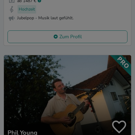
ab 1487 €
Hochzeit
Jubelpop - Musik laut gefühlt.
Zum Profil
Phil Young