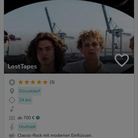
LostTapes
(3)
Düsseldorf
24 km
ab 700 €
Hochzeit
Classic-Rock mit modernen Einflüssen.