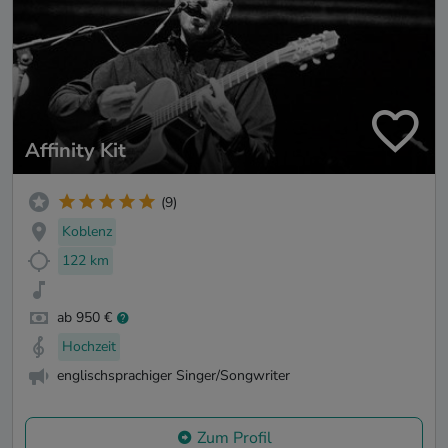
Affinity Kit
(9)
Koblenz
122 km
ab 950 €
Hochzeit
englischsprachiger Singer/Songwriter
Zum Profil