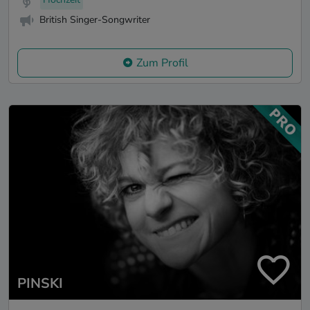
British Singer-Songwriter
Zum Profil
PINSKI